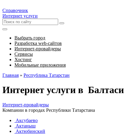
Справочник
Интернет услуги
Выбрать город
Разработка web-сайтов
Интернет-провайдеры
Сервисы
Хостинг
Мобильные приложения
Главная
»
Республика Татарстан
Интернет услуги в Балтаси
Интернет-провайдеры
Компании в городах Республики Татарстана
Аксубаево
Актаныш
Актюбинский