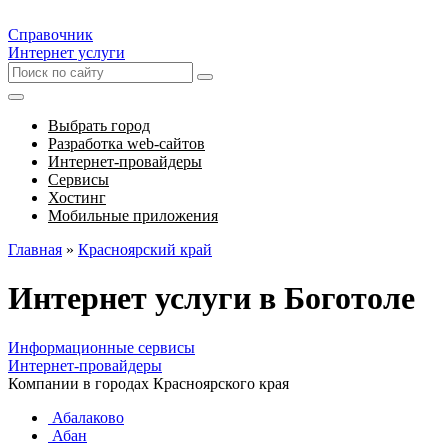
Справочник
Интернет услуги
Выбрать город
Разработка web-сайтов
Интернет-провайдеры
Сервисы
Хостинг
Мобильные приложения
Главная
»
Красноярский край
Интернет услуги в Боготоле
Информационные сервисы
Интернет-провайдеры
Компании в городах Красноярского края
Абалаково
Абан