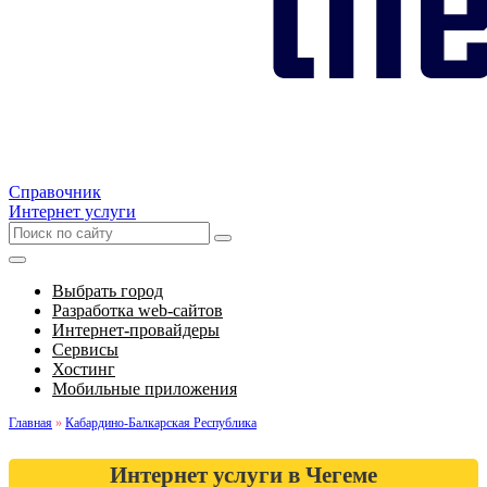
Справочник
Интернет услуги
Выбрать город
Разработка web-сайтов
Интернет-провайдеры
Сервисы
Хостинг
Мобильные приложения
Главная
»
Кабардино-Балкарская Республика
Интернет услуги в Чегеме