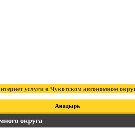
нтернет услуги в Чукотском автономном окру
Анадырь
много округа