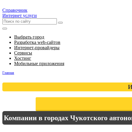
Справочник
Интернет услуги
Выбрать город
Разработка web-сайтов
Интернет-провайдеры
Сервисы
Хостинг
Мобильные приложения
Главная
И
Компании в городах Чукотского автоно