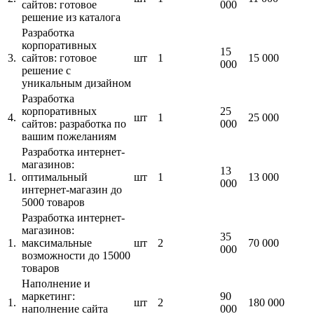
сайтов: готовое
000
решение из каталога
Разработка
корпоративных
15
3.
сайтов: готовое
шт
1
15 000
000
решение с
уникальным дизайном
Разработка
корпоративных
25
4.
шт
1
25 000
сайтов: разработка по
000
вашим пожеланиям
Разработка интернет-
магазинов:
13
1.
оптимальный
шт
1
13 000
000
интернет-магазин до
5000 товаров
Разработка интернет-
магазинов:
35
1.
максимальные
шт
2
70 000
000
возможности до 15000
товаров
Наполнение и
маркетинг:
90
1.
шт
2
180 000
наполнение сайта
000