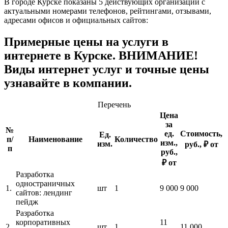
В городе Курске показаны 5 действующих организаций с
актуальными номерами телефонов, рейтингами, отзывами,
адресами офисов и официальных сайтов:
Примерные цены на услуги в
интернете в Курске. ВНИМАНИЕ!
Виды интернет услуг и точные цены
узнавайте в компании.
Перечень
Цена
за
№
ед.
Стоимость,
Ед.
п/
Наименование
Количество
изм.,
изм.
руб., ₽ от
п
руб.,
₽ от
Разработка
одностраничных
1.
шт
1
9 000
9 000
сайтов: лендинг
пейдж
Разработка
корпоративных
11
2.
шт
1
11 000