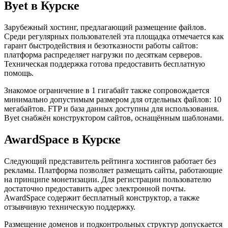
Byet в Курске
Зарубежный хостинг, предлагающий размещение файлов.
Среди регулярных пользователей эта площадка отмечается как
гарант быстродействия и безотказности работы сайтов:
платформа распределяет нагрузки по десяткам серверов.
Техническая поддержка готова предоставить бесплатную
помощь.
Знакомое ограничение в 1 гигабайт также сопровождается
минимально допустимым размером для отдельных файлов: 10
мегабайтов. FTP и база данных доступны для использования.
Byet снабжён конструктором сайтов, оснащённым шаблонами.
AwardSpace в Курске
Следующий представитель рейтинга хостингов работает без
рекламы. Платформа позволяет размещать сайты, работающие
на принципе монетизации. Для регистрации пользователю
достаточно предоставить адрес электронной почты.
AwardSpace содержит бесплатный конструктор, а также
отзывчивую техническую поддержку.
Размещение доменов и подконтрольных структур допускается