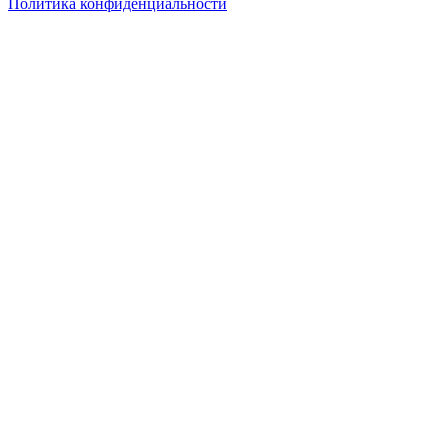
Политика конфиденциальности