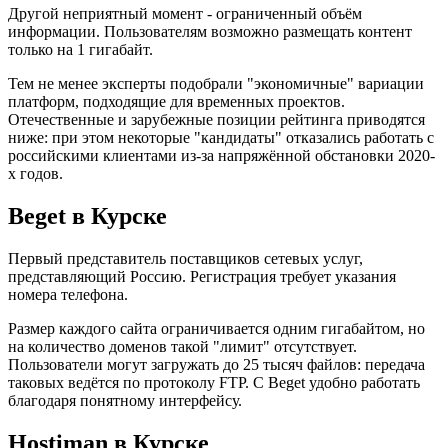
Другой неприятный момент - ограниченный объём
информации. Пользователям возможно размещать контент
только на 1 гигабайт.
Тем не менее эксперты подобрали "экономичные" вариации
платформ, подходящие для временных проектов.
Отечественные и зарубежные позиции рейтинга приводятся
ниже: при этом некоторые "кандидаты" отказались работать с
российскими клиентами из-за напряжённой обстановки 2020-
х годов.
Beget в Курске
Первый представитель поставщиков сетевых услуг,
представляющий Россию. Регистрация требует указания
номера телефона.
Размер каждого сайта ограничивается одним гигабайтом, но
на количество доменов такой "лимит" отсутствует.
Пользователи могут загружать до 25 тысяч файлов: передача
таковых ведётся по протоколу FTP. С Beget удобно работать
благодаря понятному интерфейсу.
Hostiman в Курске