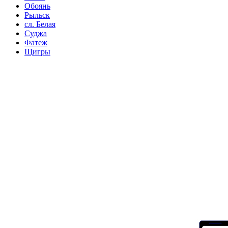
Обоянь
Рыльск
сл. Белая
Суджа
Фатеж
Щигры