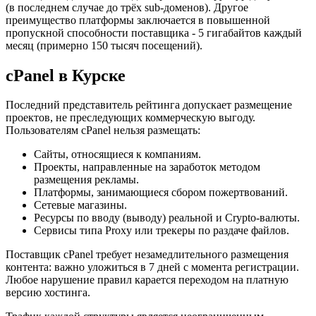
(в последнем случае до трёх sub-доменов). Другое
преимущество платформы заключается в повышенной
пропускной способности поставщика - 5 гигабайтов каждый
месяц (примерно 150 тысяч посещений).
cPanel в Курске
Последний представитель рейтинга допускает размещение
проектов, не преследующих коммерческую выгоду.
Пользователям cPanel нельзя размещать:
Сайты, относящиеся к компаниям.
Проекты, направленные на заработок методом
размещения рекламы.
Платформы, занимающиеся сбором пожертвований.
Сетевые магазины.
Ресурсы по вводу (выводу) реальной и Crypto-валюты.
Сервисы типа Proxy или трекеры по раздаче файлов.
Поставщик cPanel требует незамедлительного размещения
контента: важно уложиться в 7 дней с момента регистрации.
Любое нарушение правил карается переходом на платную
версию хостинга.