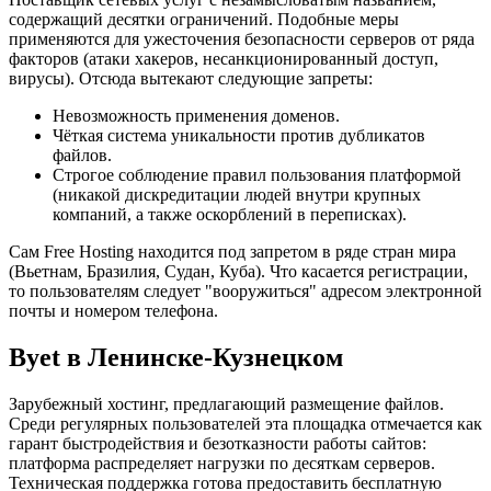
содержащий десятки ограничений. Подобные меры
применяются для ужесточения безопасности серверов от ряда
факторов (атаки хакеров, несанкционированный доступ,
вирусы). Отсюда вытекают следующие запреты:
Невозможность применения доменов.
Чёткая система уникальности против дубликатов
файлов.
Строгое соблюдение правил пользования платформой
(никакой дискредитации людей внутри крупных
компаний, а также оскорблений в переписках).
Сам Free Hosting находится под запретом в ряде стран мира
(Вьетнам, Бразилия, Судан, Куба). Что касается регистрации,
то пользователям следует "вооружиться" адресом электронной
почты и номером телефона.
Byet в Ленинске-Кузнецком
Зарубежный хостинг, предлагающий размещение файлов.
Среди регулярных пользователей эта площадка отмечается как
гарант быстродействия и безотказности работы сайтов:
платформа распределяет нагрузки по десяткам серверов.
Техническая поддержка готова предоставить бесплатную