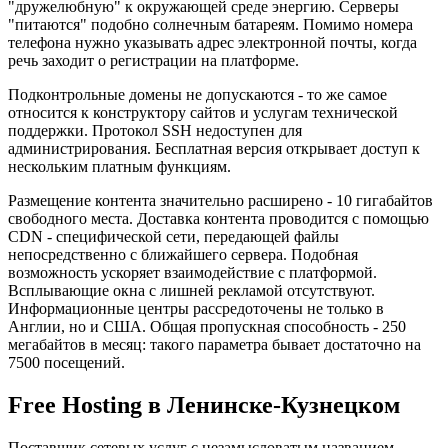
"дружелюбную" к окружающей среде энергию. Серверы
"питаются" подобно солнечным батареям. Помимо номера
телефона нужно указывать адрес электронной почты, когда
речь заходит о регистрации на платформе.
Подконтрольные домены не допускаются - то же самое
относится к конструктору сайтов и услугам технической
поддержки. Протокол SSH недоступен для
администрирования. Бесплатная версия открывает доступ к
нескольким платным функциям.
Размещение контента значительно расширено - 10 гигабайтов
свободного места. Доставка контента проводится с помощью
CDN - специфической сети, передающей файлы
непосредственно с ближайшего сервера. Подобная
возможность ускоряет взаимодействие с платформой.
Всплывающие окна с лишней рекламой отсутствуют.
Информационные центры рассредоточены не только в
Англии, но и США. Общая пропускная способность - 250
мегабайтов в месяц: такого параметра бывает достаточно на
7500 посещений.
Free Hosting в Ленинске-Кузнецком
Поставщик сетевых услуг с незамысловатым названием,