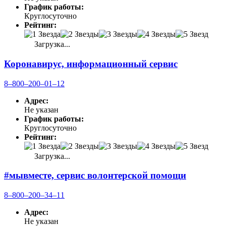
График работы:
Круглосуточно
Рейтинг:
Загрузка...
Коронавирус, информационный сервис
8‒800‒200‒01‒12
Адрес:
Не указан
График работы:
Круглосуточно
Рейтинг:
Загрузка...
#мывместе, сервис волонтерской помощи
8‒800‒200‒34‒11
Адрес:
Не указан