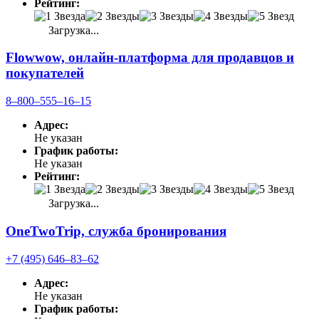
Рейтинг:
Загрузка...
Flowwow, онлайн-платформа для продавцов и
покупателей
8‒800‒555‒16‒15
Адрес:
Не указан
График работы:
Не указан
Рейтинг:
Загрузка...
OneTwoTrip, служба бронирования
+7 (495) 646‒83‒62
Адрес:
Не указан
График работы: