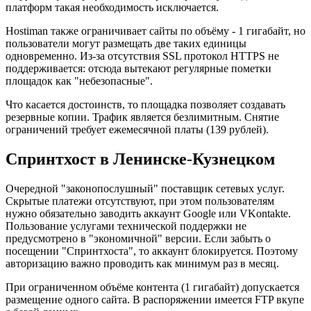
платформ такая необходимость исключается.
Hostiman также ограничивает сайты по объёму - 1 гигабайт, но
пользователи могут размещать две таких единицы
одновременно. Из-за отсутствия SSL протокол HTTPS не
поддерживается: отсюда вытекают регулярные пометки
площадок как "небезопасные".
Что касается достоинств, то площадка позволяет создавать
резервные копии. Трафик является безлимитным. Снятие
ограничений требует ежемесячной платы (139 рублей).
Спринтхост в Ленинске-Кузнецком
Очередной "законопослушный" поставщик сетевых услуг.
Скрытые платежи отсутствуют, при этом пользователям
нужно обязательно заводить аккаунт Google или VKontakte.
Пользование услугами технической поддержки не
предусмотрено в "экономичной" версии. Если забыть о
посещении "Спринтхоста", то аккаунт блокируется. Поэтому
авторизацию важно проводить как минимум раз в месяц.
При ограниченном объёме контента (1 гигабайт) допускается
размещение одного сайта. В распоряжении имеется FTP вкупе