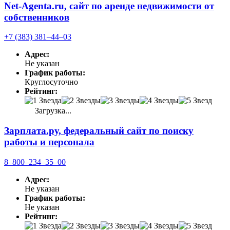
Net-Agenta.ru, сайт по аренде недвижимости от
собственников
+7 (383) 381‒44‒03
Адрес:
Не указан
График работы:
Круглосуточно
Рейтинг:
Загрузка...
Зарплата.ру, федеральный сайт по поиску
работы и персонала
8‒800‒234‒35‒00
Адрес:
Не указан
График работы:
Не указан
Рейтинг: