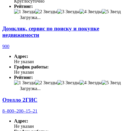
Круглосуточно
Рейтинг:
Загрузка...
Домклик, сервис по поиску и покупке
недвижимости
900
Адрес:
Не указан
График работы:
Не указан
Рейтинг:
Загрузка...
Отелло 2ГИС
8‒800‒200‒15‒21
Адрес:
Не указан