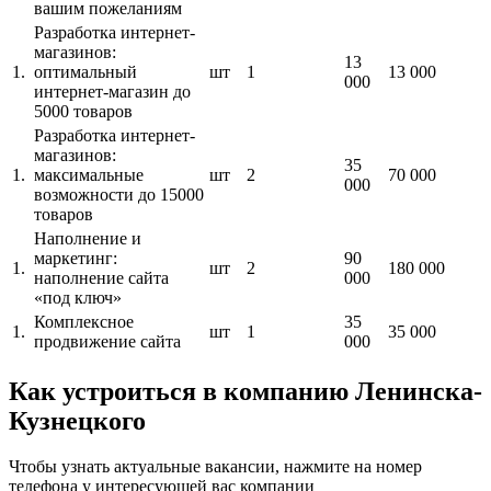
вашим пожеланиям
Разработка интернет-
магазинов:
13
1.
оптимальный
шт
1
13 000
000
интернет-магазин до
5000 товаров
Разработка интернет-
магазинов:
35
1.
максимальные
шт
2
70 000
000
возможности до 15000
товаров
Наполнение и
маркетинг:
90
1.
шт
2
180 000
наполнение сайта
000
«под ключ»
Комплексное
35
1.
шт
1
35 000
продвижение сайта
000
Как устроиться в компанию Ленинска-
Кузнецкого
Чтобы узнать актуальные вакансии, нажмите на номер
телефона у интересующей вас компании