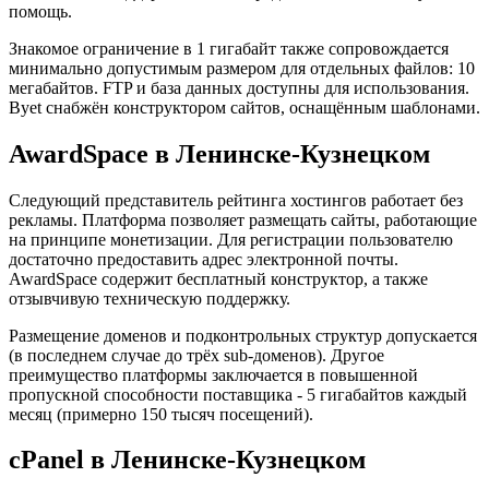
помощь.
Знакомое ограничение в 1 гигабайт также сопровождается
минимально допустимым размером для отдельных файлов: 10
мегабайтов. FTP и база данных доступны для использования.
Byet снабжён конструктором сайтов, оснащённым шаблонами.
AwardSpace в Ленинске-Кузнецком
Следующий представитель рейтинга хостингов работает без
рекламы. Платформа позволяет размещать сайты, работающие
на принципе монетизации. Для регистрации пользователю
достаточно предоставить адрес электронной почты.
AwardSpace содержит бесплатный конструктор, а также
отзывчивую техническую поддержку.
Размещение доменов и подконтрольных структур допускается
(в последнем случае до трёх sub-доменов). Другое
преимущество платформы заключается в повышенной
пропускной способности поставщика - 5 гигабайтов каждый
месяц (примерно 150 тысяч посещений).
cPanel в Ленинске-Кузнецком