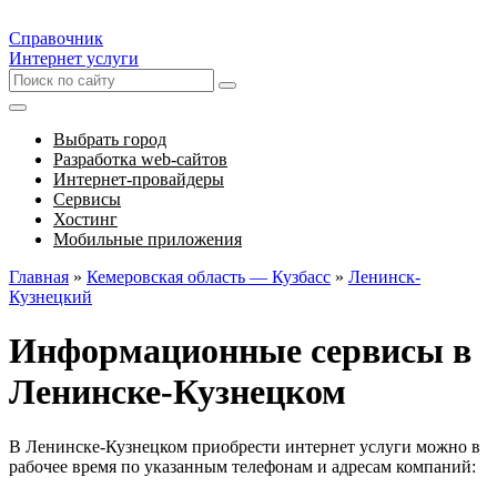
Справочник
Интернет услуги
Выбрать город
Разработка web-сайтов
Интернет-провайдеры
Сервисы
Хостинг
Мобильные приложения
Главная
»
Кемеровская область — Кузбасс
»
Ленинск-
Кузнецкий
Информационные сервисы в
Ленинске-Кузнецком
В Ленинске-Кузнецком приобрести интернет услуги можно в
рабочее время по указанным телефонам и адресам компаний: