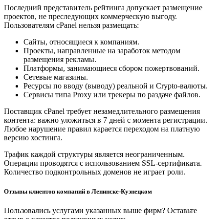
Последний представитель рейтинга допускает размещение
проектов, не преследующих коммерческую выгоду.
Пользователям cPanel нельзя размещать:
Сайты, относящиеся к компаниям.
Проекты, направленные на заработок методом
размещения рекламы.
Платформы, занимающиеся сбором пожертвований.
Сетевые магазины.
Ресурсы по вводу (выводу) реальной и Crypto-валюты.
Сервисы типа Proxy или трекеры по раздаче файлов.
Поставщик cPanel требует незамедлительного размещения
контента: важно уложиться в 7 дней с момента регистрации.
Любое нарушение правил карается переходом на платную
версию хостинга.
Трафик каждой структуры является неограниченным.
Операции проводятся с использованием SSL-сертификата.
Количество подконтрольных доменов не играет роли.
Отзывы клиентов компаний в Ленинске-Кузнецком
Пользовались услугами указанных выше фирм? Оставьте