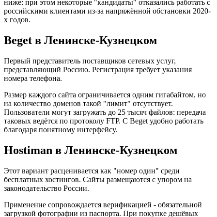
ниже: при этом некоторые "кандидаты" отказались работать с
российскими клиентами из-за напряжённой обстановки 2020-
х годов.
Beget в Ленинске-Кузнецком
Первый представитель поставщиков сетевых услуг,
представляющий Россию. Регистрация требует указания
номера телефона.
Размер каждого сайта ограничивается одним гигабайтом, но
на количество доменов такой "лимит" отсутствует.
Пользователи могут загружать до 25 тысяч файлов: передача
таковых ведётся по протоколу FTP. С Beget удобно работать
благодаря понятному интерфейсу.
Hostiman в Ленинске-Кузнецком
Этот вариант расценивается как "номер один" среди
бесплатных хостингов. Сайты размещаются с упором на
законодательство России.
Применение сопровождается верификацией - обязательной
загрузкой фотографии из паспорта. При покупке дешёвых