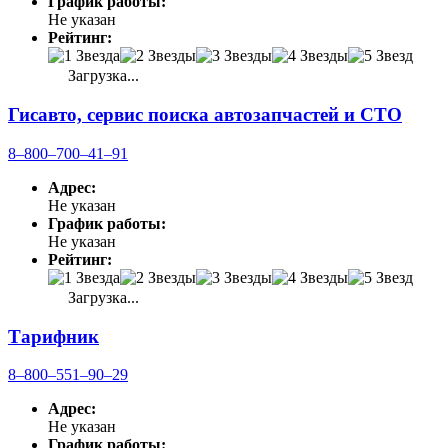
График работы:
Не указан
Рейтинг:
Загрузка...
Гисавто, сервис поиска автозапчастей и СТО
8‒800‒700‒41‒91
Адрес:
Не указан
График работы:
Не указан
Рейтинг:
Загрузка...
Тарифник
8‒800‒551‒90‒29
Адрес:
Не указан
График работы: