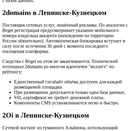
с базой данных.
2domains в Ленинске-Кузнецком
Поставщик сетевых услуг, лишённый рекламы. По аналогии с
Beget регистрация предусматривает указание мобильного
номера владельца аккаунта (нахождение на территории
России обязательно). Автоматическая блокировка вступает в
силу после истечения 30 дней с момента последнего
посещения платформы.
Сходства с Beget на этом не заканчиваются. Технический
потенциал 2domains во многом идентичен "коллеге" по
рейтингу:
Единственный гигабайт объёма доступен для каждой
размещаемой площадки.
При размещении допускается только одна база данных.
SSL-сертификат не требует денежной платы.
Компоненты CMS устанавливаются легко и быстро.
2Oi в Ленинске-Кузнецком
Сетевой хостинг из туманного Альбиона, использующий