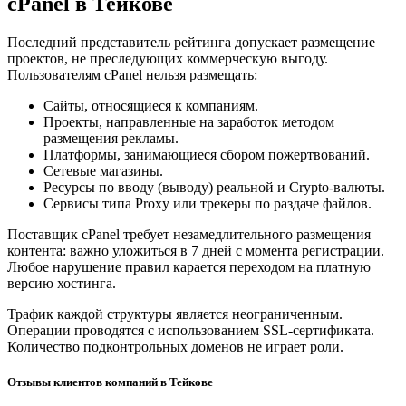
cPanel в Тейкове
Последний представитель рейтинга допускает размещение
проектов, не преследующих коммерческую выгоду.
Пользователям cPanel нельзя размещать:
Сайты, относящиеся к компаниям.
Проекты, направленные на заработок методом
размещения рекламы.
Платформы, занимающиеся сбором пожертвований.
Сетевые магазины.
Ресурсы по вводу (выводу) реальной и Crypto-валюты.
Сервисы типа Proxy или трекеры по раздаче файлов.
Поставщик cPanel требует незамедлительного размещения
контента: важно уложиться в 7 дней с момента регистрации.
Любое нарушение правил карается переходом на платную
версию хостинга.
Трафик каждой структуры является неограниченным.
Операции проводятся с использованием SSL-сертификата.
Количество подконтрольных доменов не играет роли.
Отзывы клиентов компаний в Тейкове