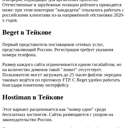
Отечественные и зарубежные позиции рейтинга приводятся
ниже: при этом некоторые "кандидаты" отказались работать с
российскими клиентами из-за напряжённой обстановки 2020-
х годов.
Beget в Тейкове
Первый представитель поставщиков сетевых услуг,
представляющий Россию. Регистрация требует указания
номера телефона.
Размер каждого сайта ограничивается одним гигабайтом, но
на количество доменов такой "лимит" отсутствует.
Пользователи могут загружать до 25 тысяч файлов: передача
таковых ведётся по протоколу FTP. С Beget удобно работать
благодаря понятному интерфейсу.
Hostiman в Тейкове
Этот вариант расценивается как "номер один" среди
бесплатных хостингов. Сайты размещаются с упором на
законодательство России.