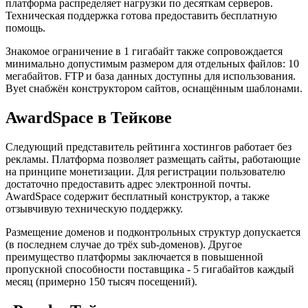
платформа распределяет нагрузки по десяткам серверов.
Техническая поддержка готова предоставить бесплатную
помощь.
Знакомое ограничение в 1 гигабайт также сопровождается
минимально допустимым размером для отдельных файлов: 10
мегабайтов. FTP и база данных доступны для использования.
Byet снабжён конструктором сайтов, оснащённым шаблонами.
AwardSpace в Тейкове
Следующий представитель рейтинга хостингов работает без
рекламы. Платформа позволяет размещать сайты, работающие
на принципе монетизации. Для регистрации пользователю
достаточно предоставить адрес электронной почты.
AwardSpace содержит бесплатный конструктор, а также
отзывчивую техническую поддержку.
Размещение доменов и подконтрольных структур допускается
(в последнем случае до трёх sub-доменов). Другое
преимущество платформы заключается в повышенной
пропускной способности поставщика - 5 гигабайтов каждый
месяц (примерно 150 тысяч посещений).