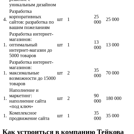
уникальным дизайном
Разработка
корпоративных
25
4.
шт
1
25 000
сайтов: разработка по
000
вашим пожеланиям
Разработка интернет-
магазинов:
13
1.
оптимальный
шт
1
13 000
000
интернет-магазин до
5000 товаров
Разработка интернет-
магазинов:
35
1.
максимальные
шт
2
70 000
000
возможности до 15000
товаров
Наполнение и
маркетинг:
90
1.
шт
2
180 000
наполнение сайта
000
«под ключ»
Комплексное
35
1.
шт
1
35 000
продвижение сайта
000
Как устроиться в компанию Тейкова