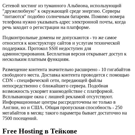
Сетевой хостинг из туманного Альбиона, использующий
"дружелюбную" к окружающей среде энергию. Серверы
"питаются" подобно солнечным батареям. Помимо номера
телефона нужно указывать адрес электронной почты, когда
речь заходит о регистрации на платформе.
Подконтрольные домены не допускаются - то же самое
относится к конструктору сайтов и услугам технической
поддержки. Протокол SSH недоступен для
администрирования. Бесплатная версия открывает доступ к
нескольким платным функциям.
Размещение контента значительно расширено - 10 гигабайтов
свободного места. Доставка контента проводится с помощью
CDN - специфической сети, передающей файлы
непосредственно с ближайшего сервера. Подобная
возможность ускоряет взаимодействие с платформой.
Всплывающие окна с лишней рекламой отсутствуют.
Информационные центры рассредоточены не только в
Англии, но и США. Общая пропускная способность - 250
мегабайтов в месяц: такого параметра бывает достаточно на
7500 посещений.
Free Hosting в Тейкове