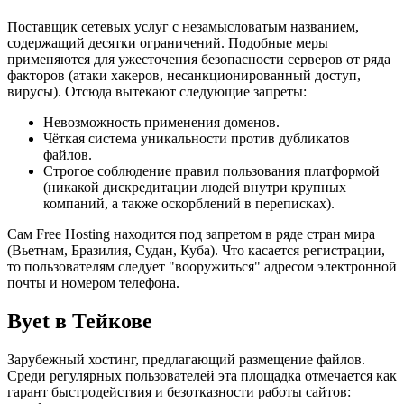
Поставщик сетевых услуг с незамысловатым названием,
содержащий десятки ограничений. Подобные меры
применяются для ужесточения безопасности серверов от ряда
факторов (атаки хакеров, несанкционированный доступ,
вирусы). Отсюда вытекают следующие запреты:
Невозможность применения доменов.
Чёткая система уникальности против дубликатов
файлов.
Строгое соблюдение правил пользования платформой
(никакой дискредитации людей внутри крупных
компаний, а также оскорблений в переписках).
Сам Free Hosting находится под запретом в ряде стран мира
(Вьетнам, Бразилия, Судан, Куба). Что касается регистрации,
то пользователям следует "вооружиться" адресом электронной
почты и номером телефона.
Byet в Тейкове
Зарубежный хостинг, предлагающий размещение файлов.
Среди регулярных пользователей эта площадка отмечается как
гарант быстродействия и безотказности работы сайтов: