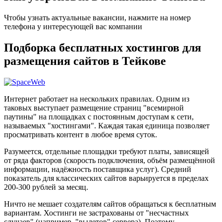
Чтобы узнать актуальные вакансии, нажмите на номер
телефона у интересующей вас компании
Подборка бесплатных хостингов для
размещения сайтов в Тейкове
Интернет работает на нескольких правилах. Одним из
таковых выступает размещение страниц "всемирной
паутины" на площадках с постоянным доступам к сети,
называемых "хостингами". Каждая такая единица позволяет
просматривать контент в любое время суток.
Разумеется, отдельные площадки требуют платы, зависящей
от ряда факторов (скорость подключения, объём размещённой
информации, надёжность поставщика услуг). Средний
показатель для классических сайтов варьируется в пределах
200-300 рублей за месяц.
Ничто не мешает создателям сайтов обращаться к бесплатным
вариантам. Хостинги не застрахованы от "несчастных
случаев" (например, "вылетов" сервера). Поэтому