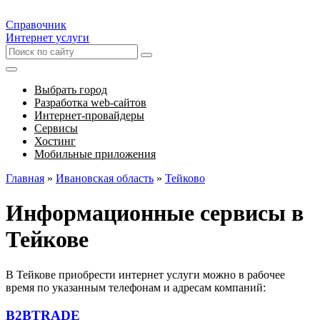
Справочник
Интернет услуги
Выбрать город
Разработка web-сайтов
Интернет-провайдеры
Сервисы
Хостинг
Мобильные приложения
Главная
»
Ивановская область
»
Тейково
Информационные сервисы в
Тейкове
В Тейкове приобрести интернет услуги можно в рабочее
время по указанным телефонам и адресам компаний:
B2BTRADE