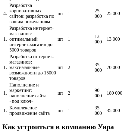
Разработка
корпоративных
25
4.
шт
1
25 000
сайтов: разработка по
000
вашим пожеланиям
Разработка интернет-
магазинов:
13
1.
оптимальный
шт
1
13 000
000
интернет-магазин до
5000 товаров
Разработка интернет-
магазинов:
35
1.
максимальные
шт
2
70 000
000
возможности до 15000
товаров
Наполнение и
маркетинг:
90
1.
шт
2
180 000
наполнение сайта
000
«под ключ»
Комплексное
35
1.
шт
1
35 000
продвижение сайта
000
Как устроиться в компанию Уяра