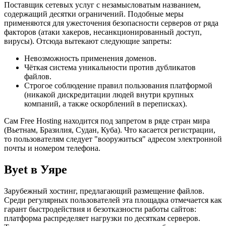
Поставщик сетевых услуг с незамысловатым названием,
содержащий десятки ограничений. Подобные меры
применяются для ужесточения безопасности серверов от ряда
факторов (атаки хакеров, несанкционированный доступ,
вирусы). Отсюда вытекают следующие запреты:
Невозможность применения доменов.
Чёткая система уникальности против дубликатов
файлов.
Строгое соблюдение правил пользования платформой
(никакой дискредитации людей внутри крупных
компаний, а также оскорблений в переписках).
Сам Free Hosting находится под запретом в ряде стран мира
(Вьетнам, Бразилия, Судан, Куба). Что касается регистрации,
то пользователям следует "вооружиться" адресом электронной
почты и номером телефона.
Byet в Уяре
Зарубежный хостинг, предлагающий размещение файлов.
Среди регулярных пользователей эта площадка отмечается как
гарант быстродействия и безотказности работы сайтов:
платформа распределяет нагрузки по десяткам серверов.