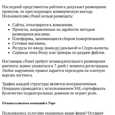
Последний представитель рейтинга допускает размещение
проектов, не преследующих коммерческую выгоду.
Пользователям cPanel нельзя размещать:
Сайты, относящиеся к компаниям.
Проекты, направленные на заработок методом
размещения рекламы.
Платформы, занимающиеся сбором пожертвований.
Сетевые магазины.
Ресурсы по вводу (выводу) реальной и Crypto-валюты.
Сервисы типа Proxy или трекеры по раздаче файлов.
Поставщик cPanel требует незамедлительного размещения
контента: важно уложиться в 7 дней с момента регистрации.
Любое нарушение правил карается переходом на платную
версию хостинга.
Трафик каждой структуры является неограниченным.
Операции проводятся с использованием SSL-сертификата.
Количество подконтрольных доменов не играет роли.
Отзывы клиентов компаний в Уяре
Пользовались услугами указанных выше фирм? Оставьте