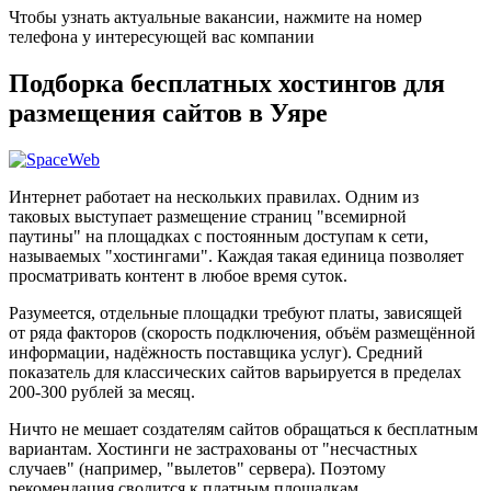
Чтобы узнать актуальные вакансии, нажмите на номер
телефона у интересующей вас компании
Подборка бесплатных хостингов для
размещения сайтов в Уяре
Интернет работает на нескольких правилах. Одним из
таковых выступает размещение страниц "всемирной
паутины" на площадках с постоянным доступам к сети,
называемых "хостингами". Каждая такая единица позволяет
просматривать контент в любое время суток.
Разумеется, отдельные площадки требуют платы, зависящей
от ряда факторов (скорость подключения, объём размещённой
информации, надёжность поставщика услуг). Средний
показатель для классических сайтов варьируется в пределах
200-300 рублей за месяц.
Ничто не мешает создателям сайтов обращаться к бесплатным
вариантам. Хостинги не застрахованы от "несчастных
случаев" (например, "вылетов" сервера). Поэтому
рекомендация сводится к платным площадкам.