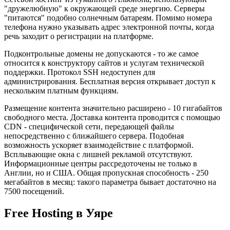
"дружелюбную" к окружающей среде энергию. Серверы
"питаются" подобно солнечным батареям. Помимо номера
телефона нужно указывать адрес электронной почты, когда
речь заходит о регистрации на платформе.
Подконтрольные домены не допускаются - то же самое
относится к конструктору сайтов и услугам технической
поддержки. Протокол SSH недоступен для
администрирования. Бесплатная версия открывает доступ к
нескольким платным функциям.
Размещение контента значительно расширено - 10 гигабайтов
свободного места. Доставка контента проводится с помощью
CDN - специфической сети, передающей файлы
непосредственно с ближайшего сервера. Подобная
возможность ускоряет взаимодействие с платформой.
Всплывающие окна с лишней рекламой отсутствуют.
Информационные центры рассредоточены не только в
Англии, но и США. Общая пропускная способность - 250
мегабайтов в месяц: такого параметра бывает достаточно на
7500 посещений.
Free Hosting в Уяре