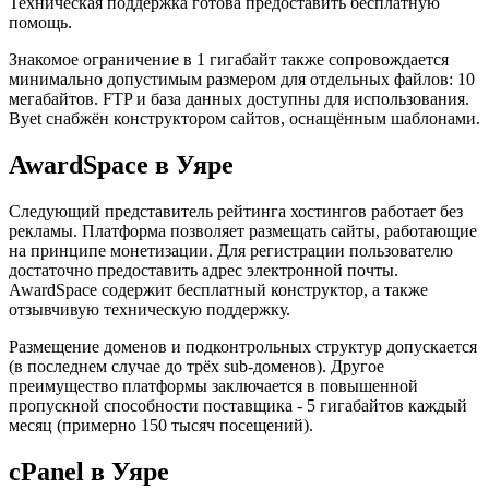
Техническая поддержка готова предоставить бесплатную
помощь.
Знакомое ограничение в 1 гигабайт также сопровождается
минимально допустимым размером для отдельных файлов: 10
мегабайтов. FTP и база данных доступны для использования.
Byet снабжён конструктором сайтов, оснащённым шаблонами.
AwardSpace в Уяре
Следующий представитель рейтинга хостингов работает без
рекламы. Платформа позволяет размещать сайты, работающие
на принципе монетизации. Для регистрации пользователю
достаточно предоставить адрес электронной почты.
AwardSpace содержит бесплатный конструктор, а также
отзывчивую техническую поддержку.
Размещение доменов и подконтрольных структур допускается
(в последнем случае до трёх sub-доменов). Другое
преимущество платформы заключается в повышенной
пропускной способности поставщика - 5 гигабайтов каждый
месяц (примерно 150 тысяч посещений).
cPanel в Уяре