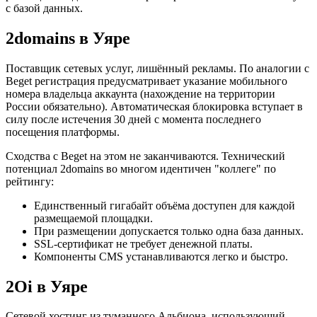
с базой данных.
2domains в Уяре
Поставщик сетевых услуг, лишённый рекламы. По аналогии с
Beget регистрация предусматривает указание мобильного
номера владельца аккаунта (нахождение на территории
России обязательно). Автоматическая блокировка вступает в
силу после истечения 30 дней с момента последнего
посещения платформы.
Сходства с Beget на этом не заканчиваются. Технический
потенциал 2domains во многом идентичен "коллеге" по
рейтингу:
Единственный гигабайт объёма доступен для каждой
размещаемой площадки.
При размещении допускается только одна база данных.
SSL-сертификат не требует денежной платы.
Компоненты CMS устанавливаются легко и быстро.
2Oi в Уяре
Сетевой хостинг из туманного Альбиона, использующий