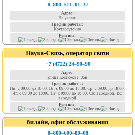
8‒800‒511‒01‒37
Адрес:
Не указан
График работы:
Круглосуточно
Рейтинг:
Наука-Связь, оператор связи
+7 (4722) 24‒90‒90
Адрес:
улица Костюкова, 35в
График работы:
Пн: с 09:00 до 18:00, Вт: с 09:00 до 18:00, Ср: с 09:00 до 18:00,
Чт: с 09:00 до 18:00, Пт: с 09:00 до 18:00, Сб: выходной, Вс:
выходной
Рейтинг:
билайн, офис обслуживания
8‒800‒600‒80‒08