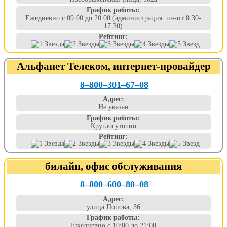
График работы:
Ежедневно с 09:00 до 20:00 (администрация: пн-пт 8:30-
17:30)
Рейтинг:
Альфанет Телеком, интернет-провайдер
8‒800‒301‒67‒08
Адрес:
Не указан
График работы:
Круглосуточно
Рейтинг:
билайн, офис обслуживания
8‒800‒600‒80‒08
Адрес:
улица Попова, 36
График работы:
Ежедневно с 10:00 до 21:00