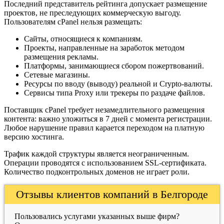
Последний представитель рейтинга допускает размещение
проектов, не преследующих коммерческую выгоду.
Пользователям cPanel нельзя размещать:
Сайты, относящиеся к компаниям.
Проекты, направленные на заработок методом
размещения рекламы.
Платформы, занимающиеся сбором пожертвований.
Сетевые магазины.
Ресурсы по вводу (выводу) реальной и Crypto-валюты.
Сервисы типа Proxy или трекеры по раздаче файлов.
Поставщик cPanel требует незамедлительного размещения
контента: важно уложиться в 7 дней с момента регистрации.
Любое нарушение правил карается переходом на платную
версию хостинга.
Трафик каждой структуры является неограниченным.
Операции проводятся с использованием SSL-сертификата.
Количество подконтрольных доменов не играет роли.
Отзывы клиентов компаний в Белгороде
Пользовались услугами указанных выше фирм?