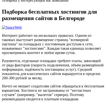
телефона у интересующей вас компании
Подборка бесплатных хостингов для
размещения сайтов в Белгороде
Интернет работает на нескольких правилах. Одним из
таковых выступает размещение страниц "всемирной
паутины" на площадках с постоянным доступам к сети,
называемых "хостингами". Каждая такая единица позволяет
просматривать контент в любое время суток.
Разумеется, отдельные площадки требуют платы, зависящей
от ряда факторов (скорость подключения, объём размещённой
информации, надёжность поставщика услуг). Средний
показатель для классических сайтов варьируется в пределах
200-300 рублей за месяц.
Ничто не мешает создателям сайтов обращаться к бесплатным
вариантам. Хостинги не застрахованы от "несчастных
случаев" (например, "вылетов" сервера). Поэтому
рекомендация сводится к платным площадкам.