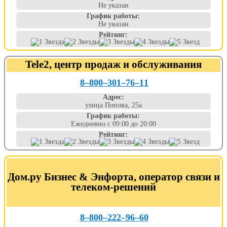
Не указан
График работы:
Не указан
Рейтинг:
Tele2, центр продаж и обслуживания
8‒800‒301‒76‒11
Адрес:
улица Попова, 25а
График работы:
Ежедневно с 09:00 до 20:00
Рейтинг:
Дом.ру Бизнес & Энфорта, оператор связи и
телеком-решений
8‒800‒222‒96‒60