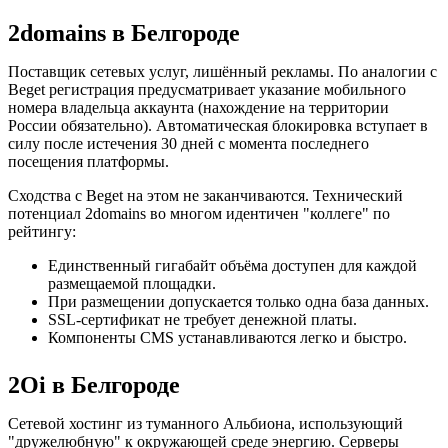
2domains в Белгороде
Поставщик сетевых услуг, лишённый рекламы. По аналогии с
Beget регистрация предусматривает указание мобильного
номера владельца аккаунта (нахождение на территории
России обязательно). Автоматическая блокировка вступает в
силу после истечения 30 дней с момента последнего
посещения платформы.
Сходства с Beget на этом не заканчиваются. Технический
потенциал 2domains во многом идентичен "коллеге" по
рейтингу:
Единственный гигабайт объёма доступен для каждой
размещаемой площадки.
При размещении допускается только одна база данных.
SSL-сертификат не требует денежной платы.
Компоненты CMS устанавливаются легко и быстро.
2Oi в Белгороде
Сетевой хостинг из туманного Альбиона, использующий
"дружелюбную" к окружающей среде энергию. Серверы