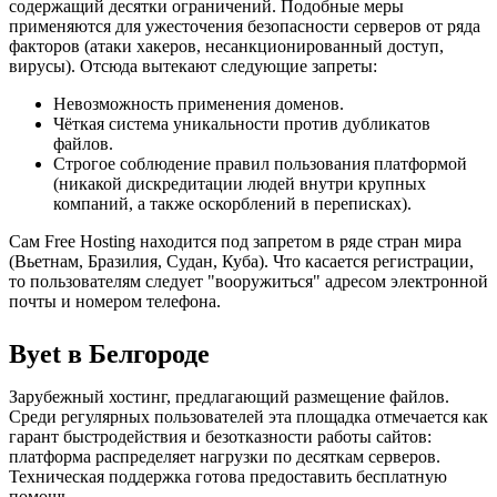
содержащий десятки ограничений. Подобные меры
применяются для ужесточения безопасности серверов от ряда
факторов (атаки хакеров, несанкционированный доступ,
вирусы). Отсюда вытекают следующие запреты:
Невозможность применения доменов.
Чёткая система уникальности против дубликатов
файлов.
Строгое соблюдение правил пользования платформой
(никакой дискредитации людей внутри крупных
компаний, а также оскорблений в переписках).
Сам Free Hosting находится под запретом в ряде стран мира
(Вьетнам, Бразилия, Судан, Куба). Что касается регистрации,
то пользователям следует "вооружиться" адресом электронной
почты и номером телефона.
Byet в Белгороде
Зарубежный хостинг, предлагающий размещение файлов.
Среди регулярных пользователей эта площадка отмечается как
гарант быстродействия и безотказности работы сайтов:
платформа распределяет нагрузки по десяткам серверов.
Техническая поддержка готова предоставить бесплатную
помощь.