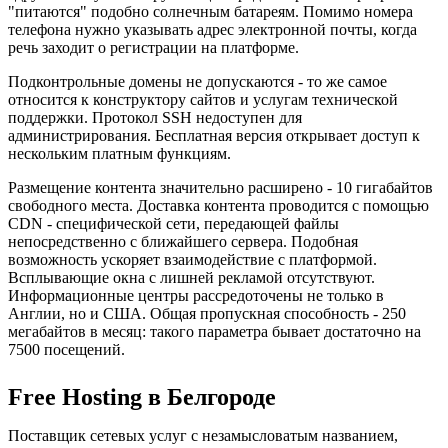
"питаются" подобно солнечным батареям. Помимо номера
телефона нужно указывать адрес электронной почты, когда
речь заходит о регистрации на платформе.
Подконтрольные домены не допускаются - то же самое
относится к конструктору сайтов и услугам технической
поддержки. Протокол SSH недоступен для
администрирования. Бесплатная версия открывает доступ к
нескольким платным функциям.
Размещение контента значительно расширено - 10 гигабайтов
свободного места. Доставка контента проводится с помощью
CDN - специфической сети, передающей файлы
непосредственно с ближайшего сервера. Подобная
возможность ускоряет взаимодействие с платформой.
Всплывающие окна с лишней рекламой отсутствуют.
Информационные центры рассредоточены не только в
Англии, но и США. Общая пропускная способность - 250
мегабайтов в месяц: такого параметра бывает достаточно на
7500 посещений.
Free Hosting в Белгороде
Поставщик сетевых услуг с незамысловатым названием,