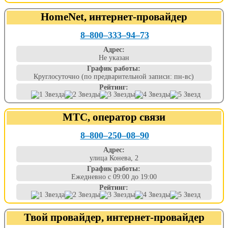
HomeNet, интернет-провайдер
8‒800‒333‒94‒73
Адрес:
Не указан
График работы:
Круглосуточно (по предварительной записи: пн-вс)
Рейтинг:
МТС, оператор связи
8‒800‒250‒08‒90
Адрес:
улица Конева, 2
График работы:
Ежедневно с 09:00 до 19:00
Рейтинг:
Твой провайдер, интернет-провайдер