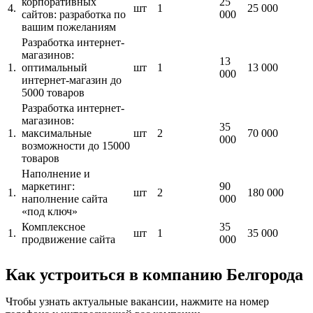
корпоративных
25
4.
шт
1
25 000
сайтов: разработка по
000
вашим пожеланиям
Разработка интернет-
магазинов:
13
1.
оптимальный
шт
1
13 000
000
интернет-магазин до
5000 товаров
Разработка интернет-
магазинов:
35
1.
максимальные
шт
2
70 000
000
возможности до 15000
товаров
Наполнение и
маркетинг:
90
1.
шт
2
180 000
наполнение сайта
000
«под ключ»
Комплексное
35
1.
шт
1
35 000
продвижение сайта
000
Как устроиться в компанию Белгорода
Чтобы узнать актуальные вакансии, нажмите на номер