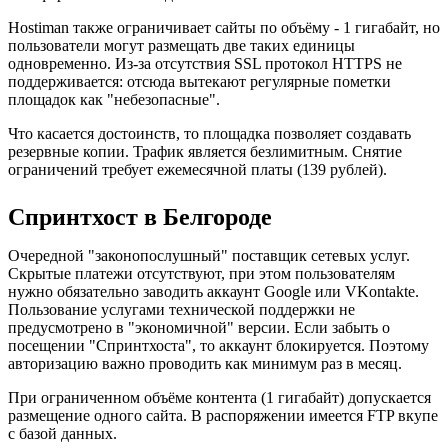
Hostiman также ограничивает сайты по объёму - 1 гигабайт, но
пользователи могут размещать две таких единицы
одновременно. Из-за отсутствия SSL протокол HTTPS не
поддерживается: отсюда вытекают регулярные пометки
площадок как "небезопасные".
Что касается достоинств, то площадка позволяет создавать
резервные копии. Трафик является безлимитным. Снятие
ограничений требует ежемесячной платы (139 рублей).
Спринтхост в Белгороде
Очередной "законопослушный" поставщик сетевых услуг.
Скрытые платежи отсутствуют, при этом пользователям
нужно обязательно заводить аккаунт Google или VKontakte.
Пользование услугами технической поддержки не
предусмотрено в "экономичной" версии. Если забыть о
посещении "Спринтхоста", то аккаунт блокируется. Поэтому
авторизацию важно проводить как минимум раз в месяц.
При ограниченном объёме контента (1 гигабайт) допускается
размещение одного сайта. В распоряжении имеется FTP вкупе
с базой данных.