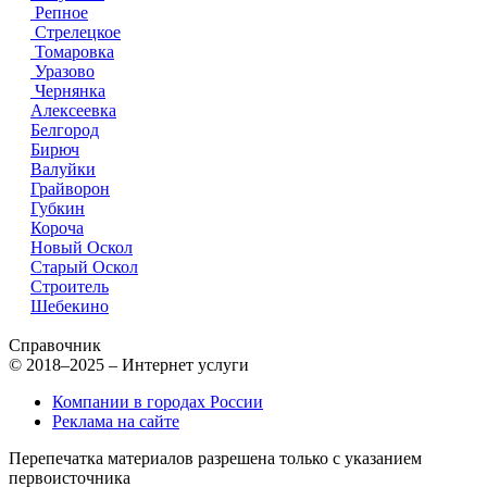
Репное
Стрелецкое
Томаровка
Уразово
Чернянка
Алексеевка
Белгород
Бирюч
Валуйки
Грайворон
Губкин
Короча
Новый Оскол
Старый Оскол
Строитель
Шебекино
Справочник
© 2018–2025 – Интернет услуги
Компании в городах России
Реклама на сайте
Перепечатка материалов разрешена только с указанием
первоисточника