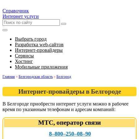
Справочник
Интернет услуги
Выбрать город
Разработка web-сайтов
Интернет-провайдеры
Сервисы
Хостинг
Мобильные приложения
Главная
»
Белгородская область
»
Белгород
Интернет-провайдеры в Белгороде
В Белгороде приобрести интернет услуги можно в рабочее
время по указанным телефонам и адресам компаний:
МТС, оператор связи
8‒800‒250‒08‒90