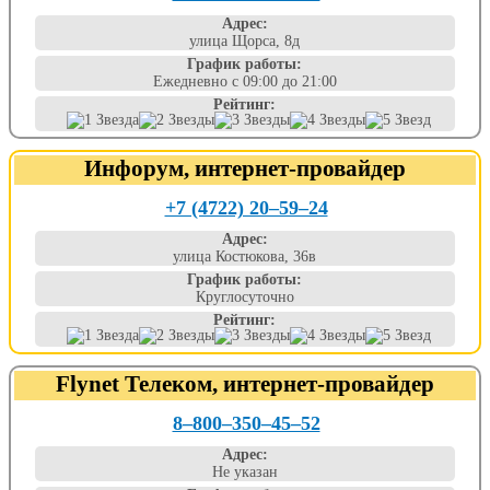
Адрес:
улица Щорса, 8д
График работы:
Ежедневно с 09:00 до 21:00
Рейтинг:
Инфорум, интернет-провайдер
+7 (4722) 20‒59‒24
Адрес:
улица Костюкова, 36в
График работы:
Круглосуточно
Рейтинг:
Flynet Телеком, интернет-провайдер
8‒800‒350‒45‒52
Адрес:
Не указан