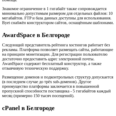
Знакомое ограничение в 1 гигабайт также сопровождается
минимально допустимым размером для отдельных файлов: 10
мегабайтов. FTP и база данных доступны для использования.
Byet снабжён конструктором сайтов, оснащённым шаблонами.
AwardSpace в Белгороде
Следующий представитель рейтинга хостингов работает без
рекламы. Платформа позволяет размещать сайты, работающие
на принципе монетизации. Для регистрации пользователю
достаточно предоставить адрес электронной почты.
AwardSpace содержит бесплатный конструктор, а также
отзывчивую техническую поддержку.
Размещение доменов и подконтрольных структур допускается
(в последнем случае до трёх sub-доменов). Другое
преимущество платформы заключается в повышенной
пропускной способности поставщика - 5 гигабайтов каждый
месяц (примерно 150 тысяч посещений).
cPanel в Белгороде