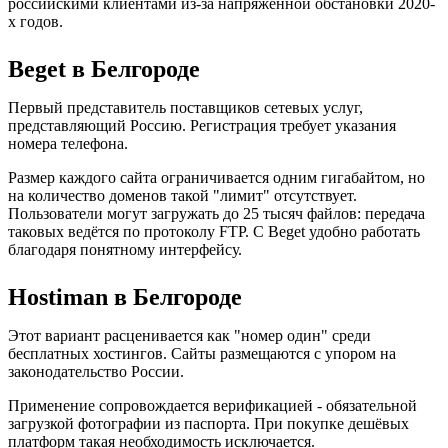
российскими клиентами из-за напряжённой обстановки 2020-
х годов.
Beget в Белгороде
Первый представитель поставщиков сетевых услуг,
представляющий Россию. Регистрация требует указания
номера телефона.
Размер каждого сайта ограничивается одним гигабайтом, но
на количество доменов такой "лимит" отсутствует.
Пользователи могут загружать до 25 тысяч файлов: передача
таковых ведётся по протоколу FTP. С Beget удобно работать
благодаря понятному интерфейсу.
Hostiman в Белгороде
Этот вариант расценивается как "номер один" среди
бесплатных хостингов. Сайты размещаются с упором на
законодательство России.
Применение сопровождается верификацией - обязательной
загрузкой фотографии из паспорта. При покупке дешёвых
платформ такая необходимость исключается.