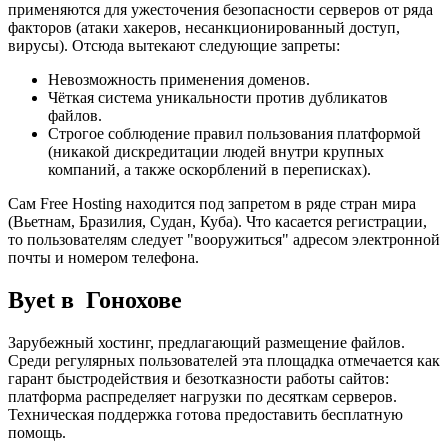
применяются для ужесточения безопасности серверов от ряда
факторов (атаки хакеров, несанкционированный доступ,
вирусы). Отсюда вытекают следующие запреты:
Невозможность применения доменов.
Чёткая система уникальности против дубликатов
файлов.
Строгое соблюдение правил пользования платформой
(никакой дискредитации людей внутри крупных
компаний, а также оскорблений в переписках).
Сам Free Hosting находится под запретом в ряде стран мира
(Вьетнам, Бразилия, Судан, Куба). Что касается регистрации,
то пользователям следует "вооружиться" адресом электронной
почты и номером телефона.
Byet в Гонохове
Зарубежный хостинг, предлагающий размещение файлов.
Среди регулярных пользователей эта площадка отмечается как
гарант быстродействия и безотказности работы сайтов:
платформа распределяет нагрузки по десяткам серверов.
Техническая поддержка готова предоставить бесплатную
помощь.