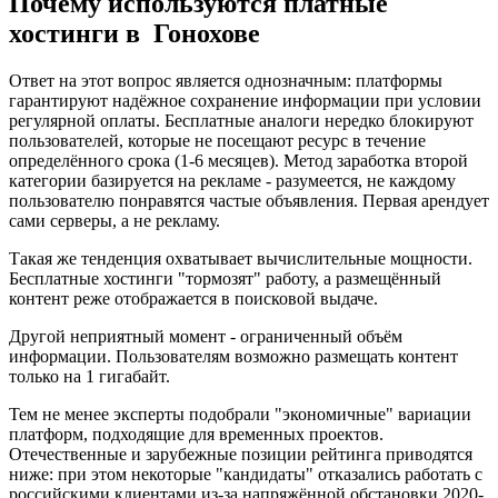
Почему используются платные
хостинги в Гонохове
Ответ на этот вопрос является однозначным: платформы
гарантируют надёжное сохранение информации при условии
регулярной оплаты. Бесплатные аналоги нередко блокируют
пользователей, которые не посещают ресурс в течение
определённого срока (1-6 месяцев). Метод заработка второй
категории базируется на рекламе - разумеется, не каждому
пользователю понравятся частые объявления. Первая арендует
сами серверы, а не рекламу.
Такая же тенденция охватывает вычислительные мощности.
Бесплатные хостинги "тормозят" работу, а размещённый
контент реже отображается в поисковой выдаче.
Другой неприятный момент - ограниченный объём
информации. Пользователям возможно размещать контент
только на 1 гигабайт.
Тем не менее эксперты подобрали "экономичные" вариации
платформ, подходящие для временных проектов.
Отечественные и зарубежные позиции рейтинга приводятся
ниже: при этом некоторые "кандидаты" отказались работать с
российскими клиентами из-за напряжённой обстановки 2020-