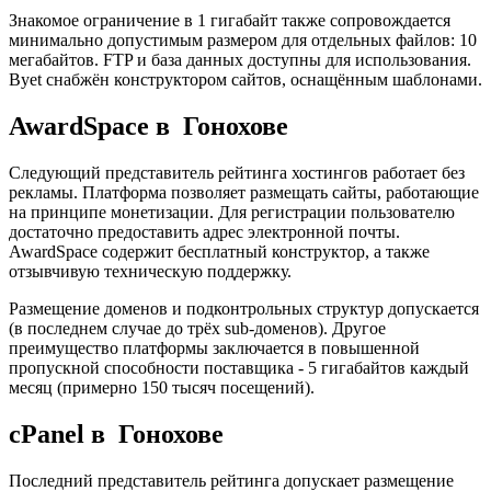
Знакомое ограничение в 1 гигабайт также сопровождается
минимально допустимым размером для отдельных файлов: 10
мегабайтов. FTP и база данных доступны для использования.
Byet снабжён конструктором сайтов, оснащённым шаблонами.
AwardSpace в Гонохове
Следующий представитель рейтинга хостингов работает без
рекламы. Платформа позволяет размещать сайты, работающие
на принципе монетизации. Для регистрации пользователю
достаточно предоставить адрес электронной почты.
AwardSpace содержит бесплатный конструктор, а также
отзывчивую техническую поддержку.
Размещение доменов и подконтрольных структур допускается
(в последнем случае до трёх sub-доменов). Другое
преимущество платформы заключается в повышенной
пропускной способности поставщика - 5 гигабайтов каждый
месяц (примерно 150 тысяч посещений).
cPanel в Гонохове
Последний представитель рейтинга допускает размещение