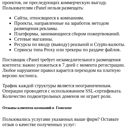
проектов, не преследующих коммерческую выгоду.
Пользователям cPanel нельзя размещать:
Сайты, относящиеся к компаниям.
Проекты, направленные на заработок методом
размещения рекламы.
Платформы, занимающиеся сбором пожертвований.
Сетевые магазины.
Ресурсы по вводу (выводу) реальной и Crypto-валюты.
Сервисы типа Proxy или трекеры по раздаче файлов.
Поставщик cPanel требует незамедлительного размещения
контента: важно уложиться в 7 дней с момента регистрации.
Любое нарушение правил карается переходом на платную
версию хостинга.
Трафик каждой структуры является неограниченным.
Операции проводятся с использованием SSL-сертификата.
Количество подконтрольных доменов не играет роли.
Отзывы клиентов компаний в Гонохове
Пользовались услугами указанных выше фирм? Оставьте
отзыв о качестве полученных услуг: