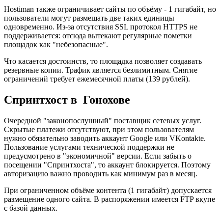
Hostiman также ограничивает сайты по объёму - 1 гигабайт, но
пользователи могут размещать две таких единицы
одновременно. Из-за отсутствия SSL протокол HTTPS не
поддерживается: отсюда вытекают регулярные пометки
площадок как "небезопасные".
Что касается достоинств, то площадка позволяет создавать
резервные копии. Трафик является безлимитным. Снятие
ограничений требует ежемесячной платы (139 рублей).
Спринтхост в Гонохове
Очередной "законопослушный" поставщик сетевых услуг.
Скрытые платежи отсутствуют, при этом пользователям
нужно обязательно заводить аккаунт Google или VKontakte.
Пользование услугами технической поддержки не
предусмотрено в "экономичной" версии. Если забыть о
посещении "Спринтхоста", то аккаунт блокируется. Поэтому
авторизацию важно проводить как минимум раз в месяц.
При ограниченном объёме контента (1 гигабайт) допускается
размещение одного сайта. В распоряжении имеется FTP вкупе
с базой данных.