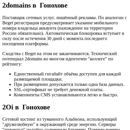
2domains в Гонохове
Поставщик сетевых услуг, лишённый рекламы. По аналогии с
Beget регистрация предусматривает указание мобильного
номера владельца аккаунта (нахождение на территории
России обязательно). Автоматическая блокировка вступает в
силу после истечения 30 дней с момента последнего
посещения платформы.
Сходства с Beget на этом не заканчиваются. Технический
потенциал 2domains во многом идентичен "коллеге" по
рейтингу:
Единственный гигабайт объёма доступен для каждой
размещаемой площадки.
При размещении допускается только одна база данных.
SSL-сертификат не требует денежной платы.
Компоненты CMS устанавливаются легко и быстро.
2Oi в Гонохове
Сетевой хостинг из туманного Альбиона, использующий
"дружелюбную" к окружающей среде энергию. Серверы
"питаются" подобно солнечным батареям. Помимо номера