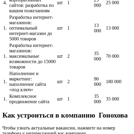
4.
шт
1
25 000
сайтов: разработка по
000
вашим пожеланиям
Разработка интернет-
магазинов:
13
1.
оптимальный
шт
1
13 000
000
интернет-магазин до
5000 товаров
Разработка интернет-
магазинов:
35
1.
максимальные
шт
2
70 000
000
возможности до 15000
товаров
Наполнение и
маркетинг:
90
1.
шт
2
180 000
наполнение сайта
000
«под ключ»
Комплексное
35
1.
шт
1
35 000
продвижение сайта
000
Как устроиться в компанию Гонохова
Чтобы узнать актуальные вакансии, нажмите на номер
телефона у интересующей вас компании