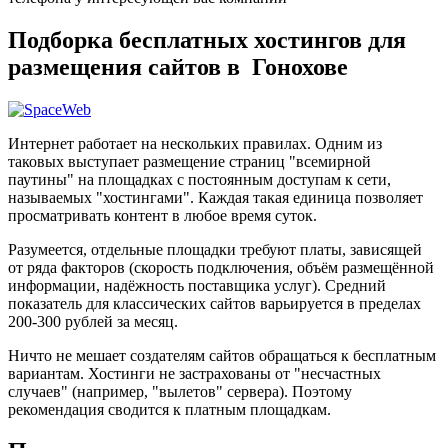
Подборка бесплатных хостингов для
размещения сайтов в Гонохове
Интернет работает на нескольких правилах. Одним из
таковых выступает размещение страниц "всемирной
паутины" на площадках с постоянным доступам к сети,
называемых "хостингами". Каждая такая единица позволяет
просматривать контент в любое время суток.
Разумеется, отдельные площадки требуют платы, зависящей
от ряда факторов (скорость подключения, объём размещённой
информации, надёжность поставщика услуг). Средний
показатель для классических сайтов варьируется в пределах
200-300 рублей за месяц.
Ничто не мешает создателям сайтов обращаться к бесплатным
вариантам. Хостинги не застрахованы от "несчастных
случаев" (например, "вылетов" сервера). Поэтому
рекомендация сводится к платным площадкам.