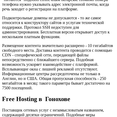
телефона нужно указывать адрес электронной почты, когда
речь заходит о регистрации на платформе.
Подконтрольные домены не допускаются - то же самое
относится к конструктору сайтов и услугам технической
поддержки. Протокол SSH недоступен для
администрирования. Бесплатная версия открывает доступ к
нескольким платным функциям.
Размещение контента значительно расширено - 10 гигабайтов
свободного места. Доставка контента проводится с помощью
CDN - специфической сети, передающей файлы
непосредственно с ближайшего сервера. Подобная
возможность ускоряет взаимодействие с платформой.
Всплывающие окна с лишней рекламой отсутствуют.
Информационные центры рассредоточены не только в
Англии, но и США. Общая пропускная способность - 250
мегабайтов в месяц: такого параметра бывает достаточно на
7500 посещений.
Free Hosting в Гонохове
Поставщик сетевых услуг с незамысловатым названием,
содержащий десятки ограничений. Подобные меры