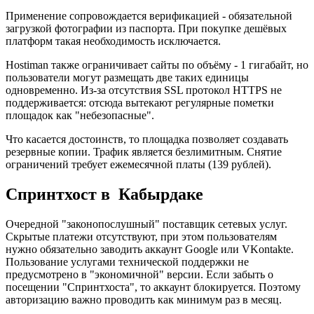
Применение сопровождается верификацией - обязательной
загрузкой фотографии из паспорта. При покупке дешёвых
платформ такая необходимость исключается.
Hostiman также ограничивает сайты по объёму - 1 гигабайт, но
пользователи могут размещать две таких единицы
одновременно. Из-за отсутствия SSL протокол HTTPS не
поддерживается: отсюда вытекают регулярные пометки
площадок как "небезопасные".
Что касается достоинств, то площадка позволяет создавать
резервные копии. Трафик является безлимитным. Снятие
ограничений требует ежемесячной платы (139 рублей).
Спринтхост в Кабырдаке
Очередной "законопослушный" поставщик сетевых услуг.
Скрытые платежи отсутствуют, при этом пользователям
нужно обязательно заводить аккаунт Google или VKontakte.
Пользование услугами технической поддержки не
предусмотрено в "экономичной" версии. Если забыть о
посещении "Спринтхоста", то аккаунт блокируется. Поэтому
авторизацию важно проводить как минимум раз в месяц.