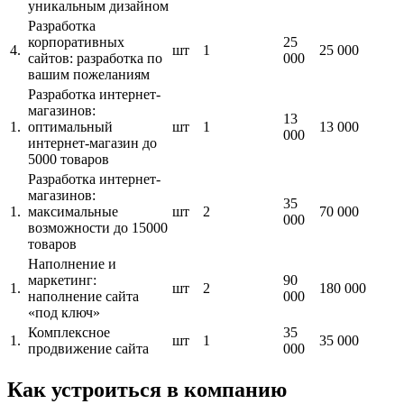
уникальным дизайном
Разработка
корпоративных
25
4.
шт
1
25 000
сайтов: разработка по
000
вашим пожеланиям
Разработка интернет-
магазинов:
13
1.
оптимальный
шт
1
13 000
000
интернет-магазин до
5000 товаров
Разработка интернет-
магазинов:
35
1.
максимальные
шт
2
70 000
000
возможности до 15000
товаров
Наполнение и
маркетинг:
90
1.
шт
2
180 000
наполнение сайта
000
«под ключ»
Комплексное
35
1.
шт
1
35 000
продвижение сайта
000
Как устроиться в компанию