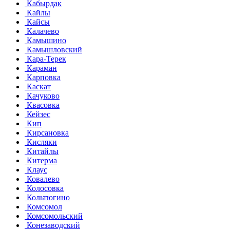
Кабырдак
Кайлы
Кайсы
Калачево
Камышино
Камышловский
Кара-Терек
Караман
Карповка
Каскат
Качуково
Квасовка
Кейзес
Кип
Кирсановка
Кисляки
Китайлы
Китерма
Клаус
Ковалево
Колосовка
Кольтюгино
Комсомол
Комсомольский
Конезаводский