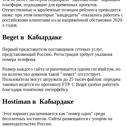
платформ, подходящие для временных проектов.
Отечественные и зарубежные позиции рейтинга приводятся
ниже: при этом некоторые "кандидаты" отказались работать с
российскими клиентами из-за напряжённой обстановки 2020-
х годов.
Beget в Кабырдаке
Первый представитель поставщиков сетевых услуг,
представляющий Россию. Регистрация требует указания
номера телефона.
Размер каждого сайта ограничивается одним гигабайтом, но
на количество доменов такой "лимит" отсутствует.
Пользователи могут загружать до 25 тысяч файлов: передача
таковых ведётся по протоколу FTP. С Beget удобно работать
благодаря понятному интерфейсу.
Hostiman в Кабырдаке
Этот вариант расценивается как "номер один" среди
бесплатных хостингов. Сайты размещаются с упором на
законодательство России.