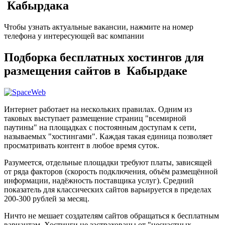
Кабырдака
Чтобы узнать актуальные вакансии, нажмите на номер
телефона у интересующей вас компании
Подборка бесплатных хостингов для
размещения сайтов в Кабырдаке
Интернет работает на нескольких правилах. Одним из
таковых выступает размещение страниц "всемирной
паутины" на площадках с постоянным доступам к сети,
называемых "хостингами". Каждая такая единица позволяет
просматривать контент в любое время суток.
Разумеется, отдельные площадки требуют платы, зависящей
от ряда факторов (скорость подключения, объём размещённой
информации, надёжность поставщика услуг). Средний
показатель для классических сайтов варьируется в пределах
200-300 рублей за месяц.
Ничто не мешает создателям сайтов обращаться к бесплатным
вариантам. Хостинги не застрахованы от "несчастных