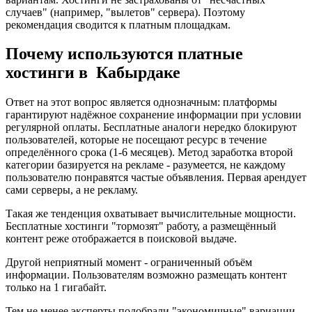
случаев" (например, "вылетов" сервера). Поэтому
рекомендация сводится к платным площадкам.
Почему используются платные
хостинги в Кабырдаке
Ответ на этот вопрос является однозначным: платформы
гарантируют надёжное сохранение информации при условии
регулярной оплаты. Бесплатные аналоги нередко блокируют
пользователей, которые не посещают ресурс в течение
определённого срока (1-6 месяцев). Метод заработка второй
категории базируется на рекламе - разумеется, не каждому
пользователю понравятся частые объявления. Первая арендует
сами серверы, а не рекламу.
Такая же тенденция охватывает вычислительные мощности.
Бесплатные хостинги "тормозят" работу, а размещённый
контент реже отображается в поисковой выдаче.
Другой неприятный момент - ограниченный объём
информации. Пользователям возможно размещать контент
только на 1 гигабайт.
Тем не менее эксперты подобрали "экономичные" вариации