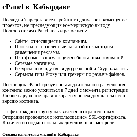
cPanel в Кабырдаке
Последний представитель рейтинга допускает размещение
проектов, не преследующих коммерческую выгоду.
Пользователям cPanel нельзя размещать:
Сайты, относящиеся к компаниям.
Проекты, направленные на заработок методом
размещения рекламы.
Платформы, занимающиеся сбором пожертвований.
Сетевые магазины.
Ресурсы по вводу (выводу) реальной и Crypto-валюты.
Сервисы типа Proxy или трекеры по раздаче файлов.
Поставщик cPanel требует незамедлительного размещения
контента: важно уложиться в 7 дней с момента регистрации.
Любое нарушение правил карается переходом на платную
версию хостинга.
Трафик каждой структуры является неограниченным.
Операции проводятся с использованием SSL-сертификата.
Количество подконтрольных доменов не играет роли.
Отзывы клиентов компаний в Кабырдаке