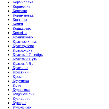
Кормиловка
Корнеевка
Корсино
Коршуновка
Костино
Кочки
Кошкарево
Коянбай
Крайчиково
Красное Знамя
Красноусово
Красноярка
Красный Октябрь
Красный Путь
Красный Яр
Красовка
Крестики
Кромы
Крутинка
Круч
Кудряевка
Кудук-Чилик
Кузнецово
Кукарка
Куломзино