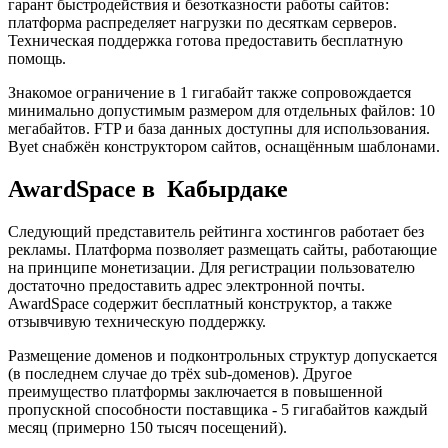
гарант быстродействия и безотказности работы сайтов:
платформа распределяет нагрузки по десяткам серверов.
Техническая поддержка готова предоставить бесплатную
помощь.
Знакомое ограничение в 1 гигабайт также сопровождается
минимально допустимым размером для отдельных файлов: 10
мегабайтов. FTP и база данных доступны для использования.
Byet снабжён конструктором сайтов, оснащённым шаблонами.
AwardSpace в Кабырдаке
Следующий представитель рейтинга хостингов работает без
рекламы. Платформа позволяет размещать сайты, работающие
на принципе монетизации. Для регистрации пользователю
достаточно предоставить адрес электронной почты.
AwardSpace содержит бесплатный конструктор, а также
отзывчивую техническую поддержку.
Размещение доменов и подконтрольных структур допускается
(в последнем случае до трёх sub-доменов). Другое
преимущество платформы заключается в повышенной
пропускной способности поставщика - 5 гигабайтов каждый
месяц (примерно 150 тысяч посещений).