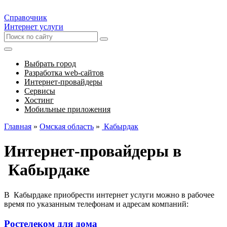
Справочник
Интернет услуги
Выбрать город
Разработка web-сайтов
Интернет-провайдеры
Сервисы
Хостинг
Мобильные приложения
Главная
»
Омская область
»
Кабырдак
Интернет-провайдеры в
Кабырдаке
В Кабырдаке приобрести интернет услуги можно в рабочее
время по указанным телефонам и адресам компаний:
Ростелеком для дома