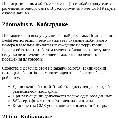
При ограниченном объёме контента (1 гигабайт) допускается
размещение одного сайта. В распоряжении имеется FTP вкупе
с базой данных.
2domains в Кабырдаке
Поставщик сетевых услуг, лишённый рекламы. По аналогии с
Beget регистрация предусматривает указание мобильного
номера владельца аккаунта (нахождение на территории
России обязательно). Автоматическая блокировка вступает в
силу после истечения 30 дней с момента последнего
посещения платформы.
Сходства с Beget на этом не заканчиваются. Технический
потенциал 2domains во многом идентичен "коллеге" по
рейтингу:
Единственный гигабайт объёма доступен для каждой
размещаемой площадки.
При размещении допускается только одна база данных.
SSL-сертификат не требует денежной платы.
Компоненты CMS устанавливаются легко и быстро.
2Oi в Кабырдаке