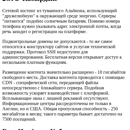
Сетевой хостинг из туманного Альбиона, использующий
"дружелюбную" к окружающей среде энергию. Серверы
"питаются" подобно солнечным батареям. Помимо номера
телефона нужно указывать адрес электронной почты, когда
речь заходит о регистрации на платформе.
Подконтрольные домены не допускаются - то же самое
относится к конструктору сайтов и услугам технической
поддержки. Протокол SSH недоступен для
администрирования. Бесплатная версия открывает доступ к
нескольким платным функциям.
Размещение контента значительно расширено - 10 гигабайтов
свободного места. Доставка контента проводится с помощью
CDN - специфической сети, передающей файлы
непосредственно с ближайшего сервера. Подобная
возможность ускоряет взаимодействие с платформой.
Всплывающие окна с лишней рекламой отсутствуют.
Информационные центры рассредоточены не только в
Англии, но и США. Общая пропускная способность - 250
мегабайтов в месяц: такого параметра бывает достаточно на
7500 посещений.