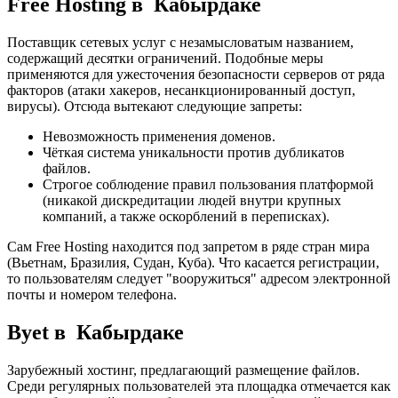
Free Hosting в Кабырдаке
Поставщик сетевых услуг с незамысловатым названием,
содержащий десятки ограничений. Подобные меры
применяются для ужесточения безопасности серверов от ряда
факторов (атаки хакеров, несанкционированный доступ,
вирусы). Отсюда вытекают следующие запреты:
Невозможность применения доменов.
Чёткая система уникальности против дубликатов
файлов.
Строгое соблюдение правил пользования платформой
(никакой дискредитации людей внутри крупных
компаний, а также оскорблений в переписках).
Сам Free Hosting находится под запретом в ряде стран мира
(Вьетнам, Бразилия, Судан, Куба). Что касается регистрации,
то пользователям следует "вооружиться" адресом электронной
почты и номером телефона.
Byet в Кабырдаке
Зарубежный хостинг, предлагающий размещение файлов.
Среди регулярных пользователей эта площадка отмечается как