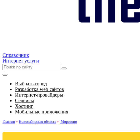
Справочник
Интернет услуги
Выбрать город
Разработка web-сайтов
Интернет-провайдеры
Сервисы
Хостинг
Мобильные приложения
Главная
»
Новосибирская область
»
Морозово