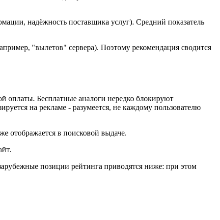
рмации, надёжность поставщика услуг). Средний показатель
например, "вылетов" сервера). Поэтому рекомендация сводится
ой оплаты. Бесплатные аналоги нередко блокируют
зируется на рекламе - разумеется, не каждому пользователю
же отображается в поисковой выдаче.
айт.
зарубежные позиции рейтинга приводятся ниже: при этом