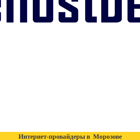
Интернет-провайдеры в Морозове