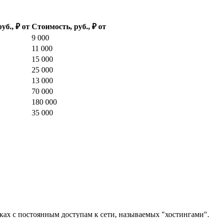
руб., ₽ от
Стоимость, руб., ₽ от
9 000
11 000
15 000
25 000
13 000
70 000
180 000
35 000
ках с постоянным доступам к сети, называемых "хостингами".