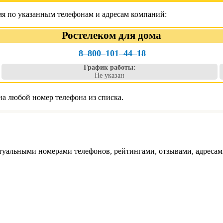
мя по указанным телефонам и адресам компаний:
Ростелеком для дома
8‒800‒101‒44‒18
График работы:
Не указан
на любой номер телефона из списка.
туальными номерами телефонов, рейтингами, отзывами, адресам