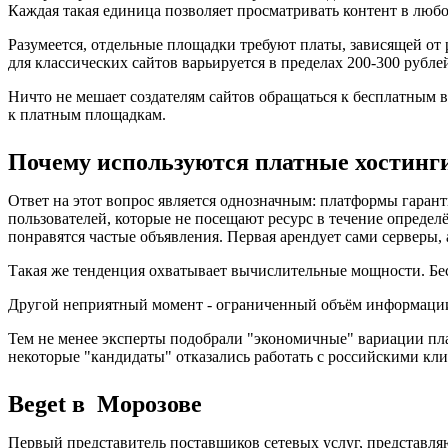
Каждая такая единица позволяет просматривать контент в любо
Разумеется, отдельные площадки требуют платы, зависящей от
для классических сайтов варьируется в пределах 200-300 рублей
Ничто не мешает создателям сайтов обращаться к бесплатным в
к платным площадкам.
Почему используются платные хостинг
Ответ на этот вопрос является однозначным: платформы гара
пользователей, которые не посещают ресурс в течение определё
понравятся частые объявления. Первая арендует сами серверы, 
Такая же тенденция охватывает вычислительные мощности. Бес
Другой неприятный момент - ограниченный объём информации.
Тем не менее эксперты подобрали "экономичные" вариации пл
некоторые "кандидаты" отказались работать с российскими кли
Beget в Морозове
Первый представитель поставщиков сетевых услуг, представля