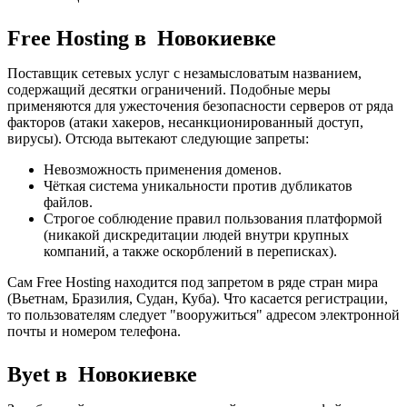
Free Hosting в Новокиевке
Поставщик сетевых услуг с незамысловатым названием,
содержащий десятки ограничений. Подобные меры
применяются для ужесточения безопасности серверов от ряда
факторов (атаки хакеров, несанкционированный доступ,
вирусы). Отсюда вытекают следующие запреты:
Невозможность применения доменов.
Чёткая система уникальности против дубликатов
файлов.
Строгое соблюдение правил пользования платформой
(никакой дискредитации людей внутри крупных
компаний, а также оскорблений в переписках).
Сам Free Hosting находится под запретом в ряде стран мира
(Вьетнам, Бразилия, Судан, Куба). Что касается регистрации,
то пользователям следует "вооружиться" адресом электронной
почты и номером телефона.
Byet в Новокиевке