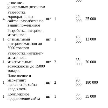
000
решение с
уникальным дизайном
Разработка
корпоративных
25
4.
шт
1
25 000
сайтов: разработка по
000
вашим пожеланиям
Разработка интернет-
магазинов:
13
1.
оптимальный
шт
1
13 000
000
интернет-магазин до
5000 товаров
Разработка интернет-
магазинов:
35
1.
максимальные
шт
2
70 000
000
возможности до 15000
товаров
Наполнение и
маркетинг:
90
1.
шт
2
180 000
наполнение сайта
000
«под ключ»
Комплексное
35
1.
шт
1
35 000
продвижение сайта
000