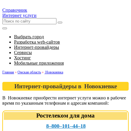
Справочник
Интернет услуги
Выбрать город
Разработка web-сайтов
Интернет-провайдеры
Сервисы
Хостинг
Мобильные приложения
Главная
»
Омская область
»
Новокиевка
Интернет-провайдеры в Новокиевке
В Новокиевке приобрести интернет услуги можно в рабочее
время по указанным телефонам и адресам компаний:
Ростелеком для дома
8‒800‒101‒44‒18