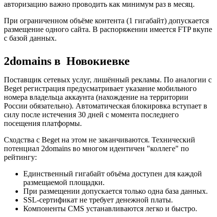
авторизацию важно проводить как минимум раз в месяц.
При ограниченном объёме контента (1 гигабайт) допускается
размещение одного сайта. В распоряжении имеется FTP вкупе
с базой данных.
2domains в Новокиевке
Поставщик сетевых услуг, лишённый рекламы. По аналогии с
Beget регистрация предусматривает указание мобильного
номера владельца аккаунта (нахождение на территории
России обязательно). Автоматическая блокировка вступает в
силу после истечения 30 дней с момента последнего
посещения платформы.
Сходства с Beget на этом не заканчиваются. Технический
потенциал 2domains во многом идентичен "коллеге" по
рейтингу:
Единственный гигабайт объёма доступен для каждой
размещаемой площадки.
При размещении допускается только одна база данных.
SSL-сертификат не требует денежной платы.
Компоненты CMS устанавливаются легко и быстро.