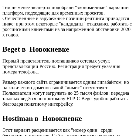
Тем не менее эксперты подобрали "экономичные" вариации
платформ, подходящие для временных проектов.
Отечественные и зарубежные позиции рейтинга приводятся
ниже: при этом некоторые "кандидаты" отказались работать с
российскими клиентами из-за напряжённой обстановки 2020-
х годов.
Beget в Новокиевке
Первый представитель поставщиков сетевых услуг,
представляющий Россию. Регистрация требует указания
номера телефона.
Размер каждого сайта ограничивается одним гигабайтом, но
на количество доменов такой "лимит" отсутствует.
Пользователи могут загружать до 25 тысяч файлов: передача
таковых ведётся по протоколу FTP. С Beget удобно работать
благодаря понятному интерфейсу.
Hostiman в Новокиевке
Этот вариант расценивается как "номер один" среди
бесплатных хостингов. Сайты размещаются с упором на