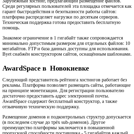
Зарубежный хостинг, предлагающий размещение файлов.
Среди регулярных пользователей эта площадка отмечается как
гарант быстродействия и безотказности работы сайтов:
платформа распределяет нагрузки по десяткам серверов.
Техническая поддержка готова предоставить бесплатную
помощь.
Знакомое ограничение в 1 гигабайт также сопровождается
минимально допустимым размером для отдельных файлов: 10
мегабайтов. FTP и база данных доступны для использования.
Byet снабжён конструктором сайтов, оснащённым шаблонами.
AwardSpace в Новокиевке
Следующий представитель рейтинга хостингов работает без
рекламы. Платформа позволяет размещать сайты, работающие
на принципе монетизации. Для регистрации пользователю
достаточно предоставить адрес электронной почты.
AwardSpace содержит бесплатный конструктор, а также
отзывчивую техническую поддержку.
Размещение доменов и подконтрольных структур допускается
(в последнем случае до трёх sub-доменов). Другое
преимущество платформы заключается в повышенной
пропускной способности поставщика - 5 гигабайтов каждый