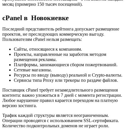
месяц (примерно 150 тысяч посещений).
cPanel в Новокиевке
Последний представитель рейтинга допускает размещение
проектов, не преследующих коммерческую выгоду.
Пользователям cPanel нельзя размещать:
Сайты, относящиеся к компаниям.
Проекты, направленные на заработок методом
размещения рекламы.
Платформы, занимающиеся сбором пожертвований.
Сетевые магазины.
Ресурсы по вводу (выводу) реальной и Crypto-валюты.
Сервисы типа Proxy или трекеры по раздаче файлов.
Поставщик cPanel требует незамедлительного размещения
контента: важно уложиться в 7 дней с момента регистрации.
Любое нарушение правил карается переходом на платную
версию хостинга.
Трафик каждой структуры является неограниченным.
Операции проводятся с использованием SSL-сертификата.
Количество подконтрольных доменов не играет роли.