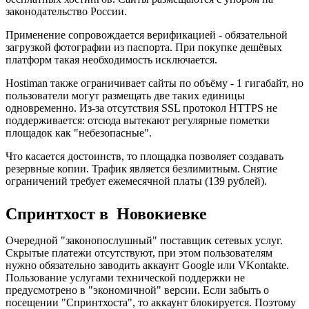
законодательство России.
Применение сопровождается верификацией - обязательной
загрузкой фотографии из паспорта. При покупке дешёвых
платформ такая необходимость исключается.
Hostiman также ограничивает сайты по объёму - 1 гигабайт, но
пользователи могут размещать две таких единицы
одновременно. Из-за отсутствия SSL протокол HTTPS не
поддерживается: отсюда вытекают регулярные пометки
площадок как "небезопасные".
Что касается достоинств, то площадка позволяет создавать
резервные копии. Трафик является безлимитным. Снятие
ограничений требует ежемесячной платы (139 рублей).
Спринтхост в Новокиевке
Очередной "законопослушный" поставщик сетевых услуг.
Скрытые платежи отсутствуют, при этом пользователям
нужно обязательно заводить аккаунт Google или VKontakte.
Пользование услугами технической поддержки не
предусмотрено в "экономичной" версии. Если забыть о
посещении "Спринтхоста", то аккаунт блокируется. Поэтому