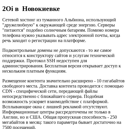
2Oi в Новокиевке
Сетевой хостинг из туманного Альбиона, использующий
"дружелюбную" к окружающей среде энергию. Серверы
"питаются" подобно солнечным батареям. Помимо номера
телефона нужно указывать адрес электронной почты, когда
речь заходит о регистрации на платформе.
Подконтрольные домены не допускаются - то же самое
относится к конструктору сайтов и услугам технической
поддержки. Протокол SSH недоступен для
администрирования. Бесплатная версия открывает доступ к
нескольким платным функциям.
Размещение контента значительно расширено - 10 гигабайтов
свободного места. Доставка контента проводится с помощью
CDN - специфической сети, передающей файлы
непосредственно с ближайшего сервера. Подобная
возможность ускоряет взаимодействие с платформой.
Всплывающие окна с лишней рекламой отсутствуют.
Информационные центры рассредоточены не только в
Англии, но и США. Общая пропускная способность - 250
мегабайтов в месяц: такого параметра бывает достаточно на
7500 посещений.