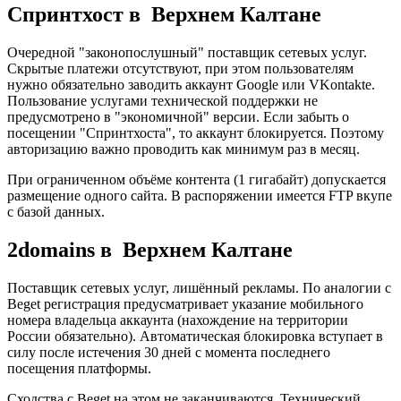
Спринтхост в Верхнем Калтане
Очередной "законопослушный" поставщик сетевых услуг.
Скрытые платежи отсутствуют, при этом пользователям
нужно обязательно заводить аккаунт Google или VKontakte.
Пользование услугами технической поддержки не
предусмотрено в "экономичной" версии. Если забыть о
посещении "Спринтхоста", то аккаунт блокируется. Поэтому
авторизацию важно проводить как минимум раз в месяц.
При ограниченном объёме контента (1 гигабайт) допускается
размещение одного сайта. В распоряжении имеется FTP вкупе
с базой данных.
2domains в Верхнем Калтане
Поставщик сетевых услуг, лишённый рекламы. По аналогии с
Beget регистрация предусматривает указание мобильного
номера владельца аккаунта (нахождение на территории
России обязательно). Автоматическая блокировка вступает в
силу после истечения 30 дней с момента последнего
посещения платформы.
Сходства с Beget на этом не заканчиваются. Технический