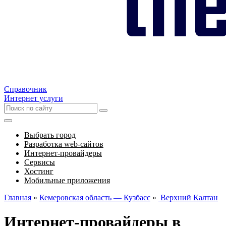
Справочник
Интернет услуги
Выбрать город
Разработка web-сайтов
Интернет-провайдеры
Сервисы
Хостинг
Мобильные приложения
Главная
»
Кемеровская область — Кузбасс
»
Верхний Калтан
Интернет-провайдеры в