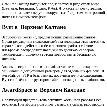
Сам Free Hosting находится под запретом в ряде стран мира
(Вьетнам, Бразилия, Судан, Куба). Что касается регистрации,
то пользователям следует "вооружиться" адресом электронной
почты и номером телефона.
Byet в Верхнем Калтане
Зарубежный хостинг, предлагающий размещение файлов.
Среди регулярных пользователей эта площадка отмечается как
гарант быстродействия и безотказности работы сайтов:
платформа распределяет нагрузки по десяткам серверов.
Техническая поддержка готова предоставить бесплатную
помощь.
Знакомое ограничение в 1 гигабайт также сопровождается
минимально допустимым размером для отдельных файлов: 10
мегабайтов. FTP и база данных доступны для использования.
Byet снабжён конструктором сайтов, оснащённым шаблонами.
AwardSpace в Верхнем Калтане
Следующий представитель рейтинга хостингов работает без
рекламы. Платформа позволяет размещать сайты, работающие