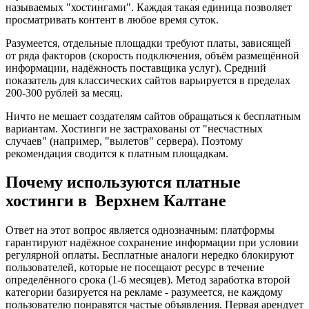
называемых "хостингами". Каждая такая единица позволяет
просматривать контент в любое время суток.
Разумеется, отдельные площадки требуют платы, зависящей
от ряда факторов (скорость подключения, объём размещённой
информации, надёжность поставщика услуг). Средний
показатель для классических сайтов варьируется в пределах
200-300 рублей за месяц.
Ничто не мешает создателям сайтов обращаться к бесплатным
вариантам. Хостинги не застрахованы от "несчастных
случаев" (например, "вылетов" сервера). Поэтому
рекомендация сводится к платным площадкам.
Почему используются платные
хостинги в Верхнем Калтане
Ответ на этот вопрос является однозначным: платформы
гарантируют надёжное сохранение информации при условии
регулярной оплаты. Бесплатные аналоги нередко блокируют
пользователей, которые не посещают ресурс в течение
определённого срока (1-6 месяцев). Метод заработка второй
категории базируется на рекламе - разумеется, не каждому
пользователю понравятся частые объявления. Первая арендует