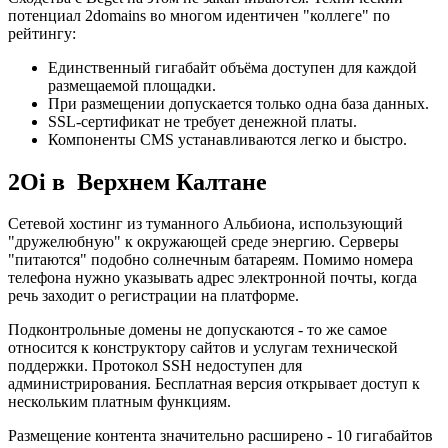
потенциал 2domains во многом идентичен "коллеге" по
рейтингу:
Единственный гигабайт объёма доступен для каждой
размещаемой площадки.
При размещении допускается только одна база данных.
SSL-сертификат не требует денежной платы.
Компоненты CMS устанавливаются легко и быстро.
2Oi в Верхнем Калтане
Сетевой хостинг из туманного Альбиона, использующий
"дружелюбную" к окружающей среде энергию. Серверы
"питаются" подобно солнечным батареям. Помимо номера
телефона нужно указывать адрес электронной почты, когда
речь заходит о регистрации на платформе.
Подконтрольные домены не допускаются - то же самое
относится к конструктору сайтов и услугам технической
поддержки. Протокол SSH недоступен для
администрирования. Бесплатная версия открывает доступ к
нескольким платным функциям.
Размещение контента значительно расширено - 10 гигабайтов