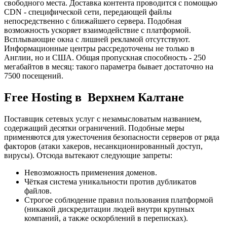
свободного места. Доставка контента проводится с помощью
CDN - специфической сети, передающей файлы
непосредственно с ближайшего сервера. Подобная
возможность ускоряет взаимодействие с платформой.
Всплывающие окна с лишней рекламой отсутствуют.
Информационные центры рассредоточены не только в
Англии, но и США. Общая пропускная способность - 250
мегабайтов в месяц: такого параметра бывает достаточно на
7500 посещений.
Free Hosting в Верхнем Калтане
Поставщик сетевых услуг с незамысловатым названием,
содержащий десятки ограничений. Подобные меры
применяются для ужесточения безопасности серверов от ряда
факторов (атаки хакеров, несанкционированный доступ,
вирусы). Отсюда вытекают следующие запреты:
Невозможность применения доменов.
Чёткая система уникальности против дубликатов
файлов.
Строгое соблюдение правил пользования платформой
(никакой дискредитации людей внутри крупных
компаний, а также оскорблений в переписках).