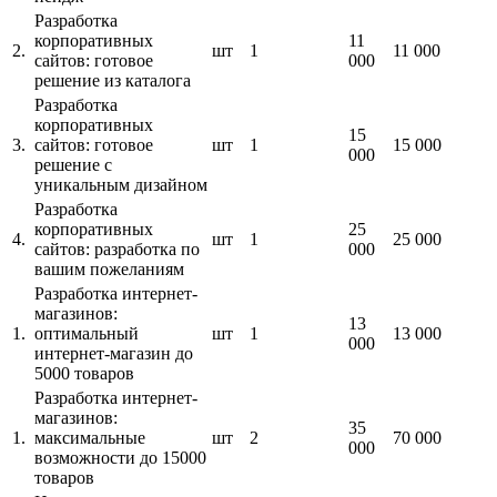
Разработка
корпоративных
11
2.
шт
1
11 000
сайтов: готовое
000
решение из каталога
Разработка
корпоративных
15
3.
сайтов: готовое
шт
1
15 000
000
решение с
уникальным дизайном
Разработка
корпоративных
25
4.
шт
1
25 000
сайтов: разработка по
000
вашим пожеланиям
Разработка интернет-
магазинов:
13
1.
оптимальный
шт
1
13 000
000
интернет-магазин до
5000 товаров
Разработка интернет-
магазинов:
35
1.
максимальные
шт
2
70 000
000
возможности до 15000
товаров