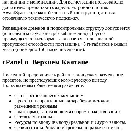
на принципе монетизации. Для регистрации пользователю
достаточно предоставить адрес электронной почты.
AwardSpace содержит бесплатный конструктор, а также
отзывчивую техническую поддержку.
Размещение доменов и подконтрольных структур допускается
(в последнем случае до трёх sub-доменов). Другое
преимущество платформы заключается в повышенной
пропускной способности поставщика - 5 гигабайтов каждый
месяц (примерно 150 тысяч посещений).
cPanel в Верхнем Калтане
Последний представитель рейтинга допускает размещение
проектов, не преследующих коммерческую выгоду.
Пользователям cPanel нельзя размещать:
Сайты, относящиеся к компаниям.
Проекты, направленные на заработок методом
размещения рекламы.
Платформы, занимающиеся сбором пожертвований.
Сетевые магазины.
Ресурсы по вводу (выводу) реальной и Crypto-валюты.
Сервисы типа Proxy или трекеры по раздаче файлов.