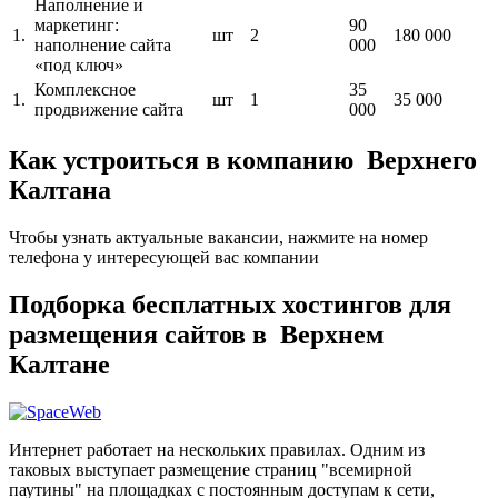
Наполнение и
маркетинг:
90
1.
шт
2
180 000
наполнение сайта
000
«под ключ»
Комплексное
35
1.
шт
1
35 000
продвижение сайта
000
Как устроиться в компанию Верхнего
Калтана
Чтобы узнать актуальные вакансии, нажмите на номер
телефона у интересующей вас компании
Подборка бесплатных хостингов для
размещения сайтов в Верхнем
Калтане
Интернет работает на нескольких правилах. Одним из
таковых выступает размещение страниц "всемирной
паутины" на площадках с постоянным доступам к сети,