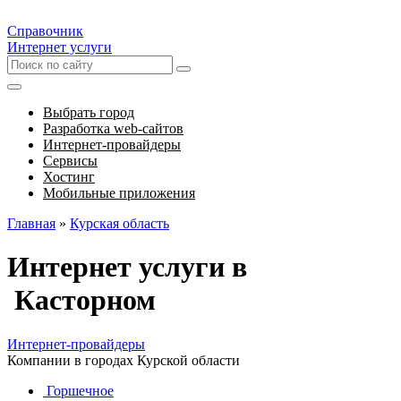
Справочник
Интернет услуги
Выбрать город
Разработка web-сайтов
Интернет-провайдеры
Сервисы
Хостинг
Мобильные приложения
Главная
»
Курская область
Интернет услуги в
Касторном
Интернет-провайдеры
Компании в городах Курской области
Горшечное