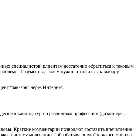
ных специалистов: клиентам достаточно обратиться к таковым
проблемы. Разумеется, людям нужно относиться к выбору
нт "заказов" через Интернет.
т десятки кандидатур по различным профессиям (дизайнеры,
 отзывы. Краткие комментарии позволяют составить впечатление
ержит систему модерации, "обрабатывающую" каждого мастера