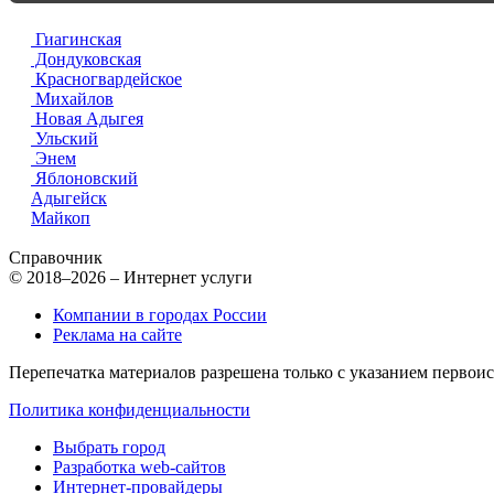
Гиагинская
Дондуковская
Красногвардейское
Михайлов
Новая Адыгея
Ульский
Энем
Яблоновский
Адыгейск
Майкоп
Справочник
© 2018–2026 – Интернет услуги
Компании в городах России
Реклама на сайте
Перепечатка материалов разрешена только с указанием первои
Политика конфиденциальности
Выбрать город
Разработка web-сайтов
Интернет-провайдеры