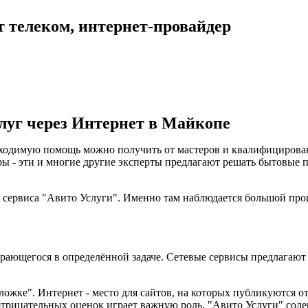
т телеком, интернет-провайдер
луг через Интернет в Майкопе
бходимую помощь можно получить от мастеров и квалифицирован
ры - эти и многие другие эксперты предлагают решать бытовые 
сервиса "Авито Услуги". Именно там наблюдается большой проце
бирающегося в определённой задаче. Сетевые сервисы предлагаю
обложке". Интернет - место для сайтов, на которых публикуются
отрицательных оценок играет важную роль. "Авито Услуги" сод