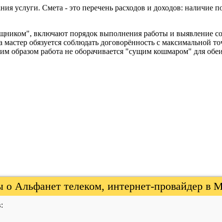
ния услуги. Смета - это перечень расходов и доходов: наличие 
ощником", включают порядок выполнения работы и выявление со
мастер обязуется соблюдать договорённость с максимальной то
им образом работа не оборачивается "сущим кошмаром" для обеи
 о Альфанет телеком, интернет-провайдер в 
: