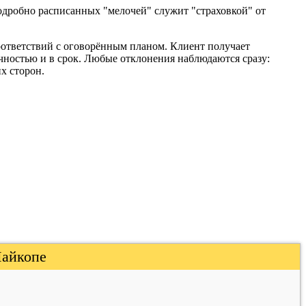
подробно расписанных "мелочей" служит "страховкой" от
ответствий с оговорённым планом. Клиент получает
чностью и в срок. Любые отклонения наблюдаются сразу:
х сторон.
Майкопе