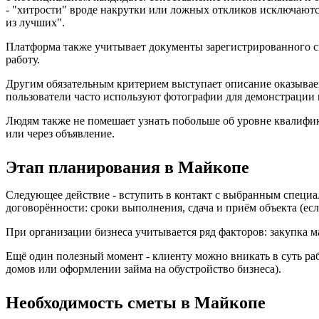
- "хитрости" вроде накрутки или ложных откликов исключаютс
из лучших".
Платформа также учитывает документы зарегистрированного 
работу.
Другим обязательным критерием выступает описание оказываем
пользователи часто используют фотографии для демонстрации г
Людям также не помешает узнать побольше об уровне квалифи
или через объявление.
Этап планирования в Майкопе
Следующее действие - вступить в контакт с выбранным специа
договорённости: сроки выполнения, сдача и приём объекта (если
При организации бизнеса учитывается ряд факторов: закупка 
Ещё один полезный момент - клиенту можно вникать в суть раб
домов или оформлении займа на обустройство бизнеса).
Необходимость сметы в Майкопе