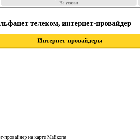
Не указан
льфанет телеком, интернет-провайдер
Интернет-провайдеры
ет-провайдер на карте Майкопа