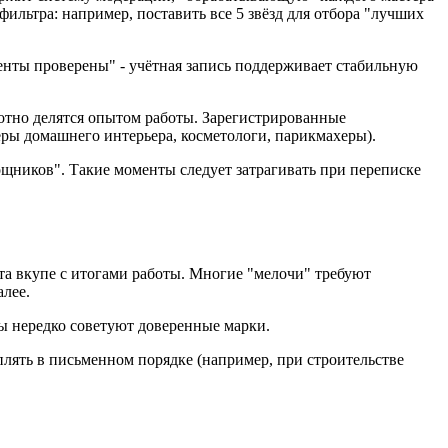
льтра: например, поставить все 5 звёзд для отбора "лучших
нты проверены" - учётная запись поддерживает стабильную
отно делятся опытом работы. Зарегистрированные
еры домашнего интерьера, косметологи, парикмахеры).
щников". Такие моменты следует затрагивать при переписке
та вкупе с итогами работы. Многие "мелочи" требуют
алее.
ы нередко советуют доверенные марки.
плять в письменном порядке (например, при строительстве