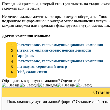
Последний критерий, который стоит учитывать на стадии оказа
задержек или переплат.
Не менее важные моменты, которые следует обсуждать с "пом
подробную информацию на каждом этапе выполнения услуги, а 
каждая задержка или переплата фиксируется внутри сметы. Так
Другие компании Майкопа
Оргтехсервис, телекоммуникационная компания
Аптека.ру, онлайн-сервис поиска лекарств
Тарифник
Оргтехсервис, телекоммуникационная компания
Citymay.ru, сервисный центр
Tele2, салон связи
Обращались в данную компанию? Оцените её
Отзывы
Пользовались услугами данной фирмы? Оставьте свой отзыв