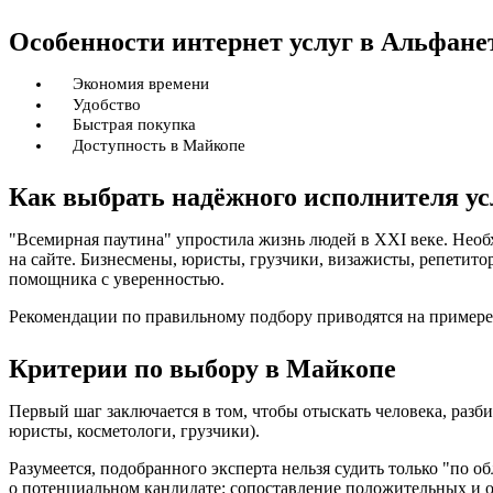
Особенности интернет услуг в Альфане
Экономия времени
Удобство
Быстрая покупка
Доступность в Майкопе
Как выбрать надёжного исполнителя ус
"Всемирная паутина" упростила жизнь людей в XXI веке. Нео
на сайте. Бизнесмены, юристы, грузчики, визажисты, репетито
помощника с уверенностью.
Рекомендации по правильному подбору приводятся на примере 
Критерии по выбору в Майкопе
Первый шаг заключается в том, чтобы отыскать человека, раз
юристы, косметологи, грузчики).
Разумеется, подобранного эксперта нельзя судить только "по 
о потенциальном кандидате: сопоставление положительных и 