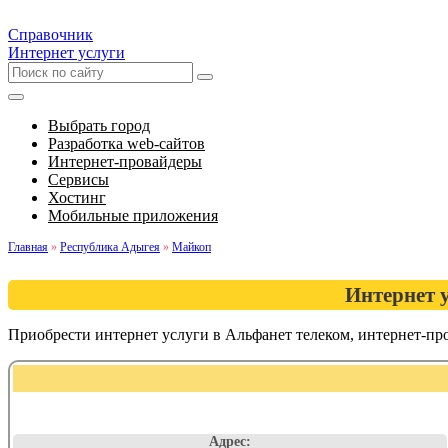
Справочник
Интернет услуги
Выбрать город
Разработка web-сайтов
Интернет-провайдеры
Сервисы
Хостинг
Мобильные приложения
Главная
»
Республика Адыгея
»
Майкоп
Интернет 
Приобрести интернет услуги в Альфанет телеком, интернет-п
Адрес: