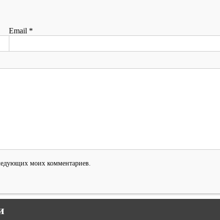
Email
*
оследующих моих комментариев.
и