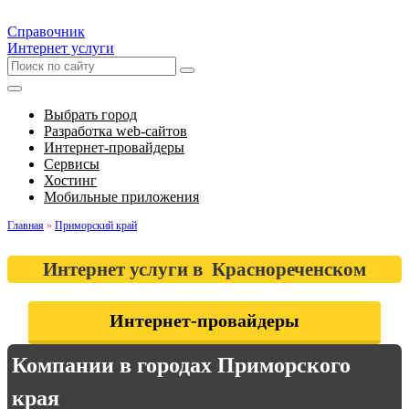
Справочник
Интернет услуги
Выбрать город
Разработка web-сайтов
Интернет-провайдеры
Сервисы
Хостинг
Мобильные приложения
Главная
»
Приморский край
Интернет услуги в Краснореченском
Интернет-провайдеры
Компании в городах Приморского
края