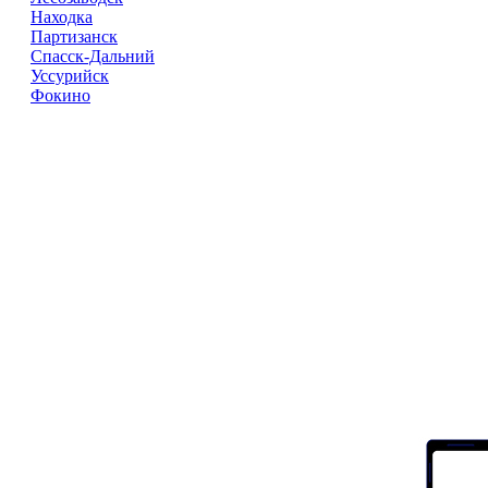
Находка
Партизанск
Спасск-Дальний
Уссурийск
Фокино