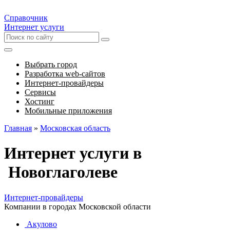
Справочник
Интернет услуги
Выбрать город
Разработка web-сайтов
Интернет-провайдеры
Сервисы
Хостинг
Мобильные приложения
Главная
»
Московская область
Интернет услуги в
Новоглаголеве
Интернет-провайдеры
Компании в городах Московской области
Акулово