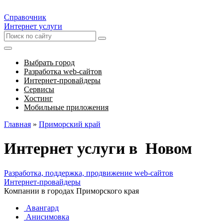
Справочник
Интернет услуги
Выбрать город
Разработка web-сайтов
Интернет-провайдеры
Сервисы
Хостинг
Мобильные приложения
Главная
»
Приморский край
Интернет услуги в Новом
Разработка, поддержка, продвижение web-сайтов
Интернет-провайдеры
Компании в городах Приморского края
Авангард
Анисимовка