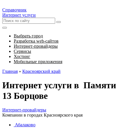
Справочник
Интернет услуги
Выбрать город
Разработка web-сайтов
Интернет-провайдеры
Сервисы
Хостинг
Мобильные приложения
Главная
»
Красноярский край
Интернет услуги в Памяти
13 Борцове
Интернет-провайдеры
Компании в городах Красноярского края
Абалаково