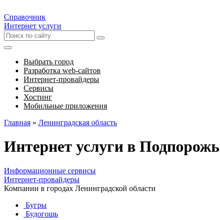
Справочник
Интернет услуги
Выбрать город
Разработка web-сайтов
Интернет-провайдеры
Сервисы
Хостинг
Мобильные приложения
Главная
»
Ленинградская область
Интернет услуги в Подпорожь
Информационные сервисы
Интернет-провайдеры
Компании в городах Ленинградской области
Бугры
Будогощь