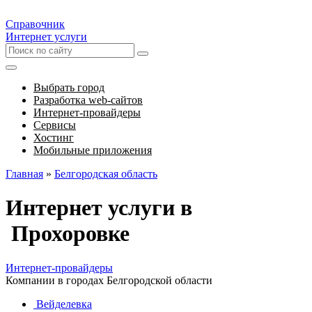
Справочник
Интернет услуги
Выбрать город
Разработка web-сайтов
Интернет-провайдеры
Сервисы
Хостинг
Мобильные приложения
Главная
»
Белгородская область
Интернет услуги в
Прохоровке
Интернет-провайдеры
Компании в городах Белгородской области
Вейделевка