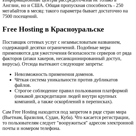
Англии, но и США. Общая пропускная способность - 250
мегабайтов в месяц: такого параметра бывает достаточно на
7500 посещений.
Free Hosting в Красноуральске
Поставщик сетевых услуг с незамысловатым названием,
содержащий десятки ограничений. Подобные меры
применяются для ужесточения безопасности серверов от ряда
факторов (атаки хакеров, несанкционированный доступ,
вирусы). Отсюда вытекают следующие запреты:
Невозможность применения доменов.
Чёткая система уникальности против дубликатов
файлов.
Строгое соблюдение правил пользования платформой
(никакой дискредитации людей внутри крупных
компаний, а также оскорблений в переписках).
Сам Free Hosting находится под запретом в ряде стран мира
(Вьетнам, Бразилия, Судан, Куба). Что касается регистрации,
то пользователям следует "вооружиться" адресом электронной
почты и номером телефона.