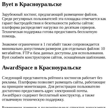
Byet в Красноуральске
Зарубежный хостинг, предлагающий размещение файлов.
Среди регулярных пользователей эта площадка отмечается как
гарант быстродействия и безотказности работы сайтов:
платформа распределяет нагрузки по десяткам серверов.
Техническая поддержка готова предоставить бесплатную
помощь.
Знакомое ограничение в 1 гигабайт также сопровождается
минимально допустимым размером для отдельных файлов: 10
мегабайтов. FTP и база данных доступны для использования.
Byet снабжён конструктором сайтов, оснащённым шаблонами.
AwardSpace в Красноуральске
Следующий представитель рейтинга хостингов работает без
рекламы. Платформа позволяет размещать сайты, работающие
на принципе монетизации. Для регистрации пользователю
достаточно предоставить адрес электронной почты.
AwardSpace содержит бесплатный конструктор, а также
отзывчивую техническую поддержку.
Размещение доменов и подконтрольных структур допускается