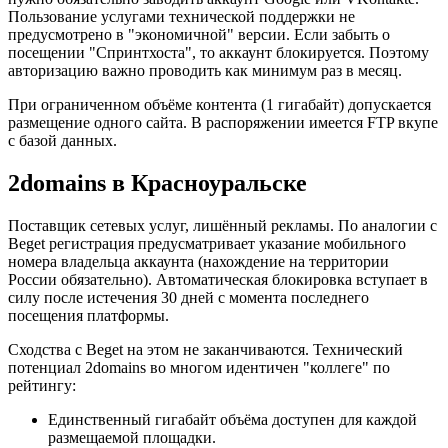
Пользование услугами технической поддержки не
предусмотрено в "экономичной" версии. Если забыть о
посещении "Спринтхоста", то аккаунт блокируется. Поэтому
авторизацию важно проводить как минимум раз в месяц.
При ограниченном объёме контента (1 гигабайт) допускается
размещение одного сайта. В распоряжении имеется FTP вкупе
с базой данных.
2domains в Красноуральске
Поставщик сетевых услуг, лишённый рекламы. По аналогии с
Beget регистрация предусматривает указание мобильного
номера владельца аккаунта (нахождение на территории
России обязательно). Автоматическая блокировка вступает в
силу после истечения 30 дней с момента последнего
посещения платформы.
Сходства с Beget на этом не заканчиваются. Технический
потенциал 2domains во многом идентичен "коллеге" по
рейтингу:
Единственный гигабайт объёма доступен для каждой
размещаемой площадки.