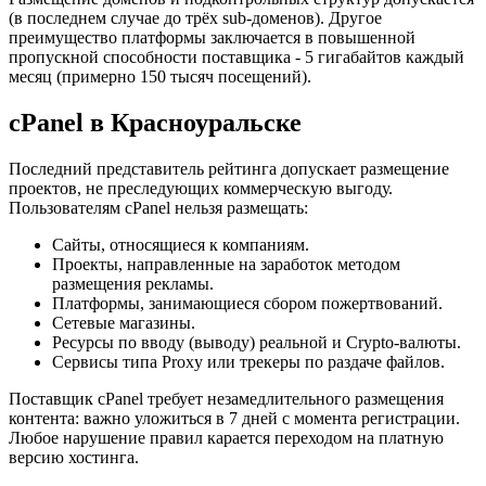
(в последнем случае до трёх sub-доменов). Другое
преимущество платформы заключается в повышенной
пропускной способности поставщика - 5 гигабайтов каждый
месяц (примерно 150 тысяч посещений).
cPanel в Красноуральске
Последний представитель рейтинга допускает размещение
проектов, не преследующих коммерческую выгоду.
Пользователям cPanel нельзя размещать:
Сайты, относящиеся к компаниям.
Проекты, направленные на заработок методом
размещения рекламы.
Платформы, занимающиеся сбором пожертвований.
Сетевые магазины.
Ресурсы по вводу (выводу) реальной и Crypto-валюты.
Сервисы типа Proxy или трекеры по раздаче файлов.
Поставщик cPanel требует незамедлительного размещения
контента: важно уложиться в 7 дней с момента регистрации.
Любое нарушение правил карается переходом на платную
версию хостинга.