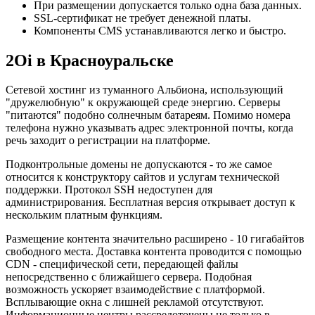
При размещении допускается только одна база данных.
SSL-сертификат не требует денежной платы.
Компоненты CMS устанавливаются легко и быстро.
2Oi в Красноуральске
Сетевой хостинг из туманного Альбиона, использующий
"дружелюбную" к окружающей среде энергию. Серверы
"питаются" подобно солнечным батареям. Помимо номера
телефона нужно указывать адрес электронной почты, когда
речь заходит о регистрации на платформе.
Подконтрольные домены не допускаются - то же самое
относится к конструктору сайтов и услугам технической
поддержки. Протокол SSH недоступен для
администрирования. Бесплатная версия открывает доступ к
нескольким платным функциям.
Размещение контента значительно расширено - 10 гигабайтов
свободного места. Доставка контента проводится с помощью
CDN - специфической сети, передающей файлы
непосредственно с ближайшего сервера. Подобная
возможность ускоряет взаимодействие с платформой.
Всплывающие окна с лишней рекламой отсутствуют.
Информационные центры рассредоточены не только в