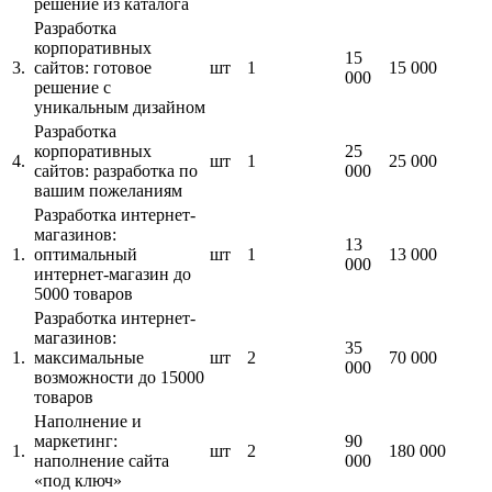
решение из каталога
Разработка
корпоративных
15
3.
сайтов: готовое
шт
1
15 000
000
решение с
уникальным дизайном
Разработка
корпоративных
25
4.
шт
1
25 000
сайтов: разработка по
000
вашим пожеланиям
Разработка интернет-
магазинов:
13
1.
оптимальный
шт
1
13 000
000
интернет-магазин до
5000 товаров
Разработка интернет-
магазинов:
35
1.
максимальные
шт
2
70 000
000
возможности до 15000
товаров
Наполнение и
маркетинг:
90
1.
шт
2
180 000
наполнение сайта
000
«под ключ»