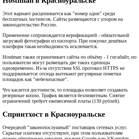
Hostiman в Красноуральске
Этот вариант расценивается как "номер один" среди
бесплатных хостингов. Сайты размещаются с упором на
законодательство России.
Применение сопровождается верификацией - обязательной
загрузкой фотографии из паспорта. При покупке дешёвых
платформ такая необходимость исключается.
Hostiman также ограничивает сайты по объёму - 1 гигабайт, но
пользователи могут размещать две таких единицы
одновременно. Из-за отсутствия SSL протокол HTTPS не
поддерживается: отсюда вытекают регулярные пометки
площадок как "небезопасные".
Что касается достоинств, то площадка позволяет создавать
резервные копии. Трафик является безлимитным. Снятие
ограничений требует ежемесячной платы (139 рублей).
Спринтхост в Красноуральске
Очередной "законопослушный" поставщик сетевых услуг.
Скрытые платежи отсутствуют, при этом пользователям
нужно обязательно заводить аккаунт Google или VKontakte.