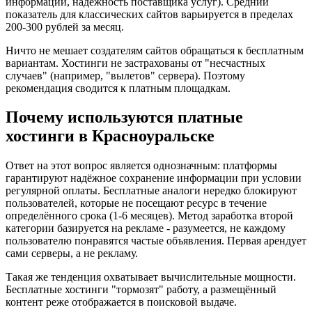
информации, надёжность поставщика услуг). Средний
показатель для классических сайтов варьируется в пределах
200-300 рублей за месяц.
Ничто не мешает создателям сайтов обращаться к бесплатным
вариантам. Хостинги не застрахованы от "несчастных
случаев" (например, "вылетов" сервера). Поэтому
рекомендация сводится к платным площадкам.
Почему используются платные
хостинги в Красноуральске
Ответ на этот вопрос является однозначным: платформы
гарантируют надёжное сохранение информации при условии
регулярной оплаты. Бесплатные аналоги нередко блокируют
пользователей, которые не посещают ресурс в течение
определённого срока (1-6 месяцев). Метод заработка второй
категории базируется на рекламе - разумеется, не каждому
пользователю понравятся частые объявления. Первая арендует
сами серверы, а не рекламу.
Такая же тенденция охватывает вычислительные мощности.
Бесплатные хостинги "тормозят" работу, а размещённый
контент реже отображается в поисковой выдаче.