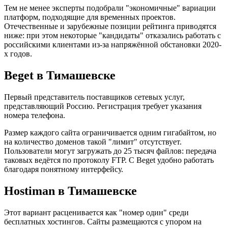
Тем не менее эксперты подобрали "экономичные" вариации
платформ, подходящие для временных проектов.
Отечественные и зарубежные позиции рейтинга приводятся
ниже: при этом некоторые "кандидаты" отказались работать с
российскими клиентами из-за напряжённой обстановки 2020-
х годов.
Beget в Тимашевске
Первый представитель поставщиков сетевых услуг,
представляющий Россию. Регистрация требует указания
номера телефона.
Размер каждого сайта ограничивается одним гигабайтом, но
на количество доменов такой "лимит" отсутствует.
Пользователи могут загружать до 25 тысяч файлов: передача
таковых ведётся по протоколу FTP. С Beget удобно работать
благодаря понятному интерфейсу.
Hostiman в Тимашевске
Этот вариант расценивается как "номер один" среди
бесплатных хостингов. Сайты размещаются с упором на