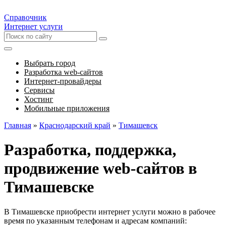
Справочник
Интернет услуги
Выбрать город
Разработка web-сайтов
Интернет-провайдеры
Сервисы
Хостинг
Мобильные приложения
Главная
»
Краснодарский край
»
Тимашевск
Разработка, поддержка,
продвижение web-сайтов в
Тимашевске
В Тимашевске приобрести интернет услуги можно в рабочее
время по указанным телефонам и адресам компаний: