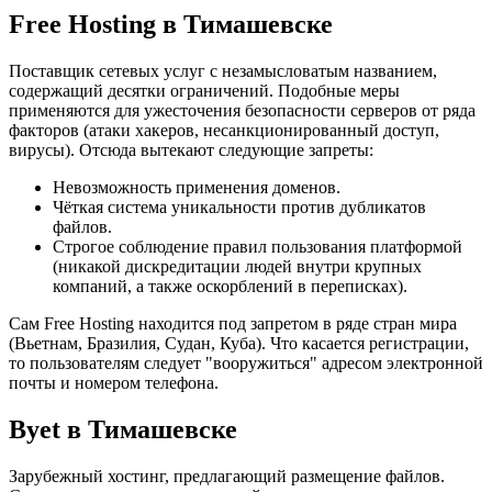
Free Hosting в Тимашевске
Поставщик сетевых услуг с незамысловатым названием,
содержащий десятки ограничений. Подобные меры
применяются для ужесточения безопасности серверов от ряда
факторов (атаки хакеров, несанкционированный доступ,
вирусы). Отсюда вытекают следующие запреты:
Невозможность применения доменов.
Чёткая система уникальности против дубликатов
файлов.
Строгое соблюдение правил пользования платформой
(никакой дискредитации людей внутри крупных
компаний, а также оскорблений в переписках).
Сам Free Hosting находится под запретом в ряде стран мира
(Вьетнам, Бразилия, Судан, Куба). Что касается регистрации,
то пользователям следует "вооружиться" адресом электронной
почты и номером телефона.
Byet в Тимашевске
Зарубежный хостинг, предлагающий размещение файлов.