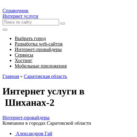
Справочник
Интернет услуги
Выбрать город
Разработка web-сайтов
Интернет-провайдеры
Сервисы
Хостинг
Мобильные приложения
Главная
»
Саратовская область
Интернет услуги в
Шиханах-2
Интернет-провайдеры
Компании в городах Саратовской области
Александров Гай