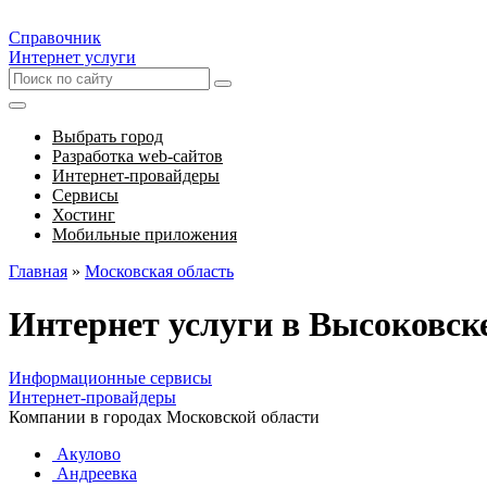
Справочник
Интернет услуги
Выбрать город
Разработка web-сайтов
Интернет-провайдеры
Сервисы
Хостинг
Мобильные приложения
Главная
»
Московская область
Интернет услуги в Высоковск
Информационные сервисы
Интернет-провайдеры
Компании в городах Московской области
Акулово
Андреевка