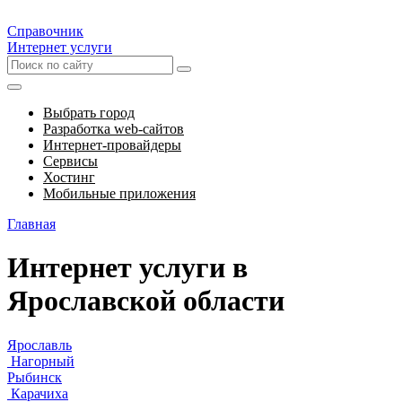
Справочник
Интернет услуги
Выбрать город
Разработка web-сайтов
Интернет-провайдеры
Сервисы
Хостинг
Мобильные приложения
Главная
Интернет услуги в
Ярославской области
Ярославль
Нагорный
Рыбинск
Карачиха