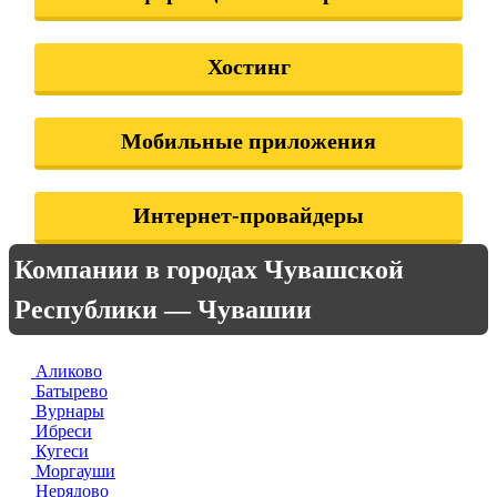
Хостинг
Мобильные приложения
Интернет-провайдеры
Компании в городах Чувашской
Республики — Чувашии
Аликово
Батырево
Вурнары
Ибреси
Кугеси
Моргауши
Нерядово