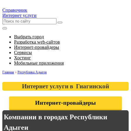
Справочник
Интернет услуги
Выбрать город
Разработка web-сайтов
Интернет-провайдеры
Сервисы
Хостинг
Мобильные приложения
Главная
»
Республика Адыгея
Интернет услуги в Гиагинской
Интернет-провайдеры
Компании в городах Республики
Адыгеи