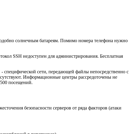
одобно солнечным батареям. Помимо номера телефона нужно
отокол SSH недоступен для администрирования. Бесплатная
N - специфической сети, передающей файлы непосредственно с
тсутствуют. Информационные центры рассредоточены не
7500 посещений.
сточения безопасности серверов от ряда факторов (атаки