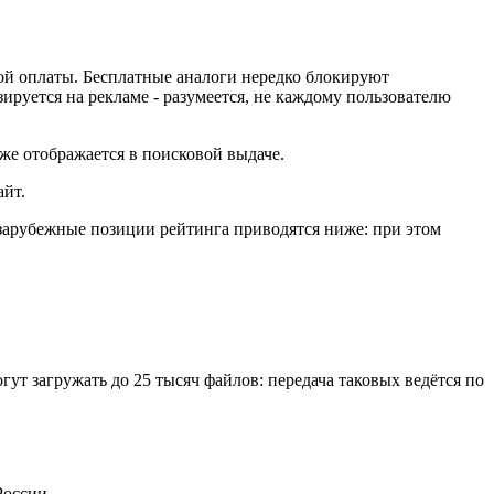
ой оплаты. Бесплатные аналоги нередко блокируют
зируется на рекламе - разумеется, не каждому пользователю
же отображается в поисковой выдаче.
айт.
зарубежные позиции рейтинга приводятся ниже: при этом
гут загружать до 25 тысяч файлов: передача таковых ведётся по
России.