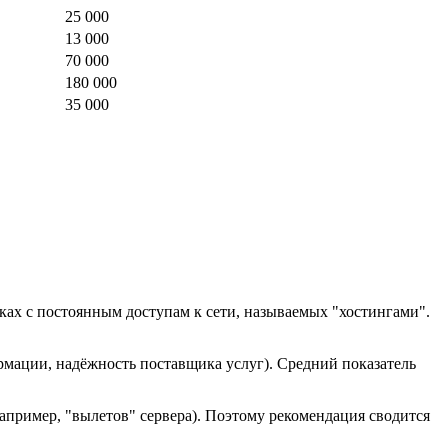
25 000
13 000
70 000
180 000
35 000
ках с постоянным доступам к сети, называемых "хостингами".
рмации, надёжность поставщика услуг). Средний показатель
например, "вылетов" сервера). Поэтому рекомендация сводится