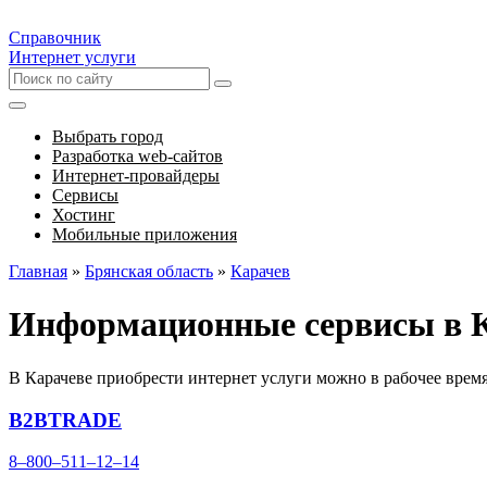
Справочник
Интернет услуги
Выбрать город
Разработка web-сайтов
Интернет-провайдеры
Сервисы
Хостинг
Мобильные приложения
Главная
»
Брянская область
»
Карачев
Информационные сервисы в 
В Карачеве приобрести интернет услуги можно в рабочее врем
B2BTRADE
8‒800‒511‒12‒14