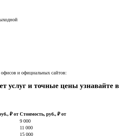
 выходной
 офисов и официальных сайтов:
 услуг и точные цены узнавайте в
руб., ₽ от
Стоимость, руб., ₽ от
9 000
11 000
15 000