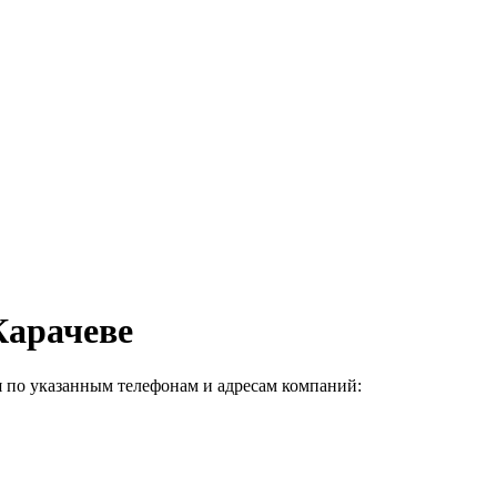
Карачеве
я по указанным телефонам и адресам компаний: