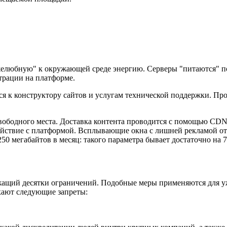
желюбную" к окружающей среде энергию. Серверы "питаются" п
страции на платформе.
ся к конструктору сайтов и услугам технической поддержки. Пр
свободного места. Доставка контента проводится с помощью CD
ействие с платформой. Всплывающие окна с лишней рекламой о
50 мегабайтов в месяц: такого параметра бывает достаточно на 
ащий десятки ограничений. Подобные меры применяются для уже
кают следующие запреты: