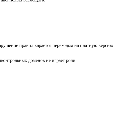
нарушение правил карается переходом на платную версию
дконтрольных доменов не играет роли.