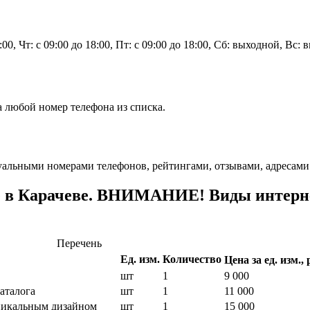
8:00, Чт: с 09:00 до 18:00, Пт: с 09:00 до 18:00, Сб: выходной, Вс:
а любой номер телефона из списка.
уальными номерами телефонов, рейтингами, отзывами, адресами
е в Карачеве. ВНИМАНИЕ! Виды интернет
Перечень
Ед. изм.
Количество
Цена за ед. изм., 
шт
1
9 000
аталога
шт
1
11 000
уникальным дизайном
шт
1
15 000