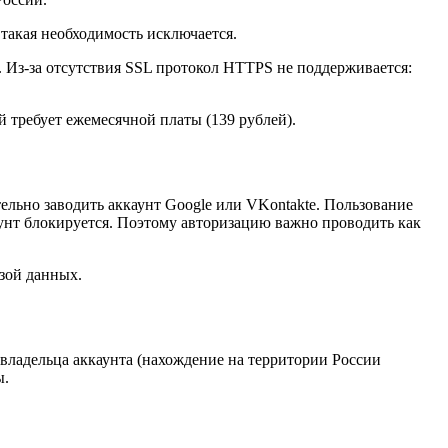
такая необходимость исключается.
. Из-за отсутствия SSL протокол HTTPS не поддерживается:
й требует ежемесячной платы (139 рублей).
льно заводить аккаунт Google или VKontakte. Пользование
унт блокируется. Поэтому авторизацию важно проводить как
азой данных.
владельца аккаунта (нахождение на территории России
ы.