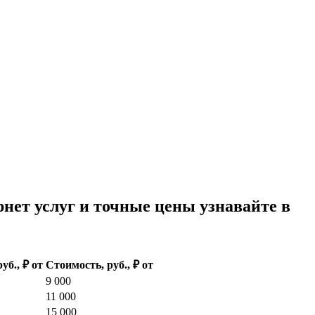
ет услуг и точные цены узнавайте в
руб., ₽ от
Стоимость, руб., ₽ от
9 000
11 000
15 000