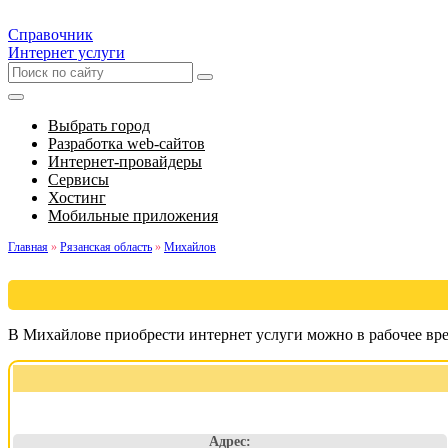
Справочник
Интернет услуги
Выбрать город
Разработка web-сайтов
Интернет-провайдеры
Сервисы
Хостинг
Мобильные приложения
Главная
»
Рязанская область
»
Михайлов
В Михайлове приобрести интернет услуги можно в рабочее вр
Адрес: