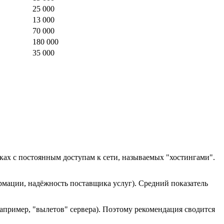
25 000
13 000
70 000
180 000
35 000
ках с постоянным доступам к сети, называемых "хостингами".
рмации, надёжность поставщика услуг). Средний показатель
например, "вылетов" сервера). Поэтому рекомендация сводится