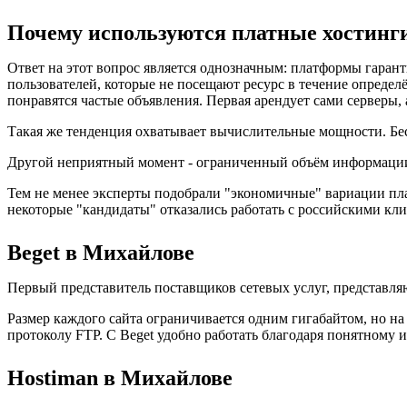
Почему используются платные хостинг
Ответ на этот вопрос является однозначным: платформы гара
пользователей, которые не посещают ресурс в течение определё
понравятся частые объявления. Первая арендует сами серверы, 
Такая же тенденция охватывает вычислительные мощности. Бес
Другой неприятный момент - ограниченный объём информации.
Тем не менее эксперты подобрали "экономичные" вариации пл
некоторые "кандидаты" отказались работать с российскими кли
Beget в Михайлове
Первый представитель поставщиков сетевых услуг, представля
Размер каждого сайта ограничивается одним гигабайтом, но на 
протоколу FTP. С Beget удобно работать благодаря понятному 
Hostiman в Михайлове