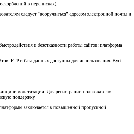
оскорблений в переписках).
льзователям следует "вооружиться" адресом электронной почты и
быстродействия и безотказности работы сайтов: платформа
тов. FTP и база данных доступны для использования. Byet
принципе монетизации. Для регистрации пользователю
ескую поддержку.
о платформы заключается в повышенной пропускной