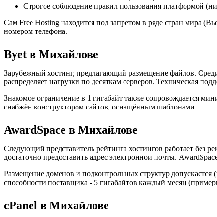
Строгое соблюдение правил пользования платформой (ни
Сам Free Hosting находится под запретом в ряде стран мира (Вь
номером телефона.
Byet в Михайлове
Зарубежный хостинг, предлагающий размещение файлов. Среди 
распределяет нагрузки по десяткам серверов. Техническая под
Знакомое ограничение в 1 гигабайт также сопровождается мин
снабжён конструктором сайтов, оснащённым шаблонами.
AwardSpace в Михайлове
Следующий представитель рейтинга хостингов работает без р
достаточно предоставить адрес электронной почты. AwardSpac
Размещение доменов и подконтрольных структур допускается (
способности поставщика - 5 гигабайтов каждый месяц (пример
cPanel в Михайлове