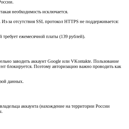
России.
такая необходимость исключается.
. Из-за отсутствия SSL протокол HTTPS не поддерживается:
й требует ежемесячной платы (139 рублей).
льно заводить аккаунт Google или VKontakte. Пользование
унт блокируется. Поэтому авторизацию важно проводить как
азой данных.
владельца аккаунта (нахождение на территории России
ы.