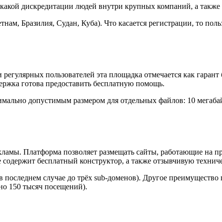
какой дискредитации людей внутри крупных компаний, а также 
етнам, Бразилия, Судан, Куба). Что касается регистрации, то по
регулярных пользователей эта площадка отмечается как гарант 
держка готова предоставить бесплатную помощь.
имально допустимым размером для отдельных файлов: 10 мегабай
екламы. Платформа позволяет размещать сайты, работающие на 
e содержит бесплатный конструктор, а также отзывчивую технич
в последнем случае до трёх sub-доменов). Другое преимуществ
но 150 тысяч посещений).