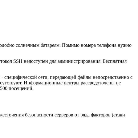
одобно солнечным батареям. Помимо номера телефона нужно
отокол SSH недоступен для администрирования. Бесплатная
N - специфической сети, передающей файлы непосредственно с
тсутствуют. Информационные центры рассредоточены не
7500 посещений.
сточения безопасности серверов от ряда факторов (атаки