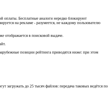
ой оплаты. Бесплатные аналоги нередко блокируют
зируется на рекламе - разумеется, не каждому пользователю
же отображается в поисковой выдаче.
айт.
зарубежные позиции рейтинга приводятся ниже: при этом
гут загружать до 25 тысяч файлов: передача таковых ведётся по