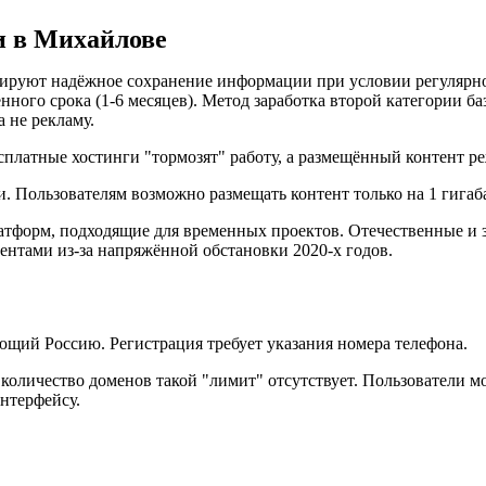
и в Михайлове
нтируют надёжное сохранение информации при условии регулярн
нного срока (1-6 месяцев). Метод заработка второй категории ба
а не рекламу.
платные хостинги "тормозят" работу, а размещённый контент ре
 Пользователям возможно размещать контент только на 1 гигаб
атформ, подходящие для временных проектов. Отечественные и 
ентами из-за напряжённой обстановки 2020-х годов.
ющий Россию. Регистрация требует указания номера телефона.
количество доменов такой "лимит" отсутствует. Пользователи мо
интерфейсу.