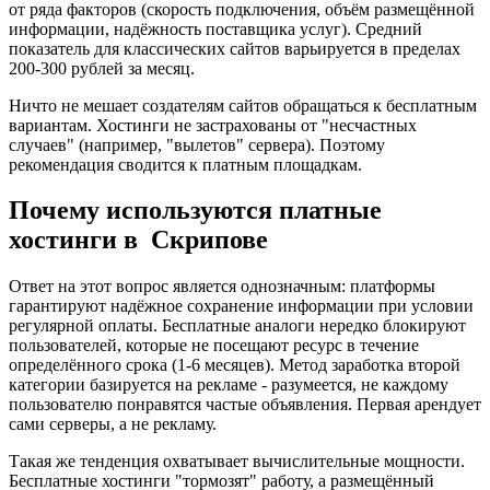
от ряда факторов (скорость подключения, объём размещённой
информации, надёжность поставщика услуг). Средний
показатель для классических сайтов варьируется в пределах
200-300 рублей за месяц.
Ничто не мешает создателям сайтов обращаться к бесплатным
вариантам. Хостинги не застрахованы от "несчастных
случаев" (например, "вылетов" сервера). Поэтому
рекомендация сводится к платным площадкам.
Почему используются платные
хостинги в Скрипове
Ответ на этот вопрос является однозначным: платформы
гарантируют надёжное сохранение информации при условии
регулярной оплаты. Бесплатные аналоги нередко блокируют
пользователей, которые не посещают ресурс в течение
определённого срока (1-6 месяцев). Метод заработка второй
категории базируется на рекламе - разумеется, не каждому
пользователю понравятся частые объявления. Первая арендует
сами серверы, а не рекламу.
Такая же тенденция охватывает вычислительные мощности.
Бесплатные хостинги "тормозят" работу, а размещённый