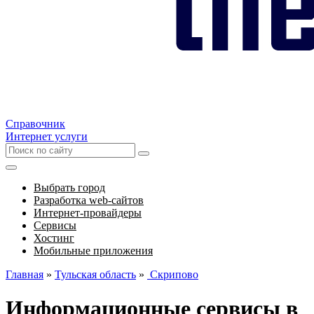
Справочник
Интернет услуги
Выбрать город
Разработка web-сайтов
Интернет-провайдеры
Сервисы
Хостинг
Мобильные приложения
Главная
»
Тульская область
»
Скрипово
Информационные сервисы в