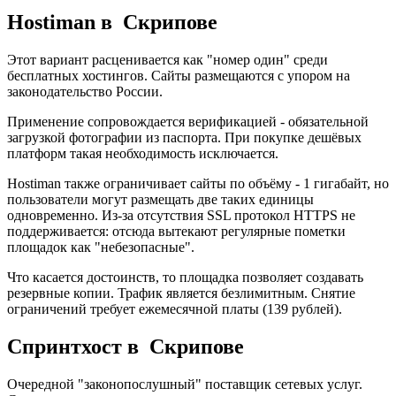
Hostiman в Скрипове
Этот вариант расценивается как "номер один" среди
бесплатных хостингов. Сайты размещаются с упором на
законодательство России.
Применение сопровождается верификацией - обязательной
загрузкой фотографии из паспорта. При покупке дешёвых
платформ такая необходимость исключается.
Hostiman также ограничивает сайты по объёму - 1 гигабайт, но
пользователи могут размещать две таких единицы
одновременно. Из-за отсутствия SSL протокол HTTPS не
поддерживается: отсюда вытекают регулярные пометки
площадок как "небезопасные".
Что касается достоинств, то площадка позволяет создавать
резервные копии. Трафик является безлимитным. Снятие
ограничений требует ежемесячной платы (139 рублей).
Спринтхост в Скрипове
Очередной "законопослушный" поставщик сетевых услуг.