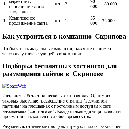
маркетинг:
90
1.
шт
2
180 000
наполнение сайта
000
«под ключ»
Комплексное
35
1.
шт
1
35 000
продвижение сайта
000
Как устроиться в компанию Скрипова
Чтобы узнать актуальные вакансии, нажмите на номер
телефона у интересующей вас компании
Подборка бесплатных хостингов для
размещения сайтов в Скрипове
Интернет работает на нескольких правилах. Одним из
таковых выступает размещение страниц "всемирной
паутины" на площадках с постоянным доступам к сети,
называемых "хостингами". Каждая такая единица позволяет
просматривать контент в любое время суток.
Разумеется, отдельные площадки требуют платы, зависящей