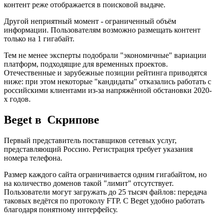
контент реже отображается в поисковой выдаче.
Другой неприятный момент - ограниченный объём
информации. Пользователям возможно размещать контент
только на 1 гигабайт.
Тем не менее эксперты подобрали "экономичные" вариации
платформ, подходящие для временных проектов.
Отечественные и зарубежные позиции рейтинга приводятся
ниже: при этом некоторые "кандидаты" отказались работать с
российскими клиентами из-за напряжённой обстановки 2020-
х годов.
Beget в Скрипове
Первый представитель поставщиков сетевых услуг,
представляющий Россию. Регистрация требует указания
номера телефона.
Размер каждого сайта ограничивается одним гигабайтом, но
на количество доменов такой "лимит" отсутствует.
Пользователи могут загружать до 25 тысяч файлов: передача
таковых ведётся по протоколу FTP. С Beget удобно работать
благодаря понятному интерфейсу.