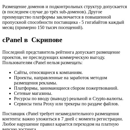
Размещение доменов и подконтрольных структур допускается
(в последнем случае до трёх sub-доменов). Другое
преимущество платформы заключается в повышенной
пропускной способности поставщика - 5 гигабайтов каждый
месяц (примерно 150 тысяч посещений).
cPanel в Скрипове
Последний представитель рейтинга допускает размещение
проектов, не преследующих коммерческую выгоду.
Пользователям cPanel нельзя размещать:
Сайты, относящиеся к компаниям.
Проекты, направленные на заработок методом
размещения рекламы.
Платформы, занимающиеся сбором пожертвований.
Сетевые магазины.
Ресурсы по вводу (выводу) реальной и Crypto-валюты.
Сервисы типа Proxy или трекеры по раздаче файлов.
Поставщик cPanel требует незамедлительного размещения
контента: важно уложиться в 7 дней с момента регистрации.
Любое нарушение правил карается переходом на платную
версию хостинга.