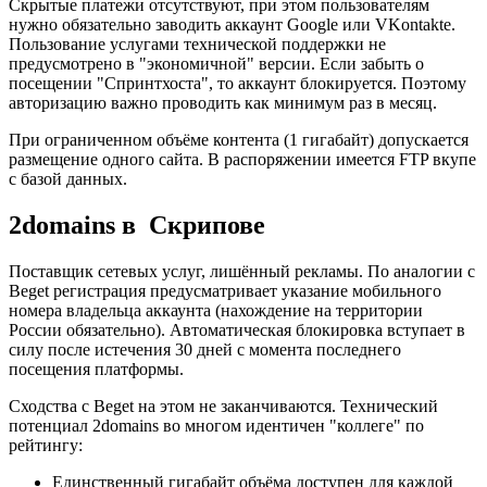
Скрытые платежи отсутствуют, при этом пользователям
нужно обязательно заводить аккаунт Google или VKontakte.
Пользование услугами технической поддержки не
предусмотрено в "экономичной" версии. Если забыть о
посещении "Спринтхоста", то аккаунт блокируется. Поэтому
авторизацию важно проводить как минимум раз в месяц.
При ограниченном объёме контента (1 гигабайт) допускается
размещение одного сайта. В распоряжении имеется FTP вкупе
с базой данных.
2domains в Скрипове
Поставщик сетевых услуг, лишённый рекламы. По аналогии с
Beget регистрация предусматривает указание мобильного
номера владельца аккаунта (нахождение на территории
России обязательно). Автоматическая блокировка вступает в
силу после истечения 30 дней с момента последнего
посещения платформы.
Сходства с Beget на этом не заканчиваются. Технический
потенциал 2domains во многом идентичен "коллеге" по
рейтингу:
Единственный гигабайт объёма доступен для каждой