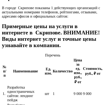
В городе Скрипове показаны 1 действующих организаций с
актуальными номерами телефонов, рейтингами, отзывами,
адресами офисов и официальных сайтов:
Примерные цены на услуги в
интернете в Скрипове. ВНИМАНИЕ!
Виды интернет услуг и точные цены
узнавайте в компании.
Перечень
Цена
за
№
ед.
Стоимость,
Ед.
п/
Наименование
Количество
изм.,
изм.
руб., ₽ от
п
руб.,
₽ от
Разработка
одностраничных
1.
шт
1
9 000
9 000
сайтов: лендинг
пейдж