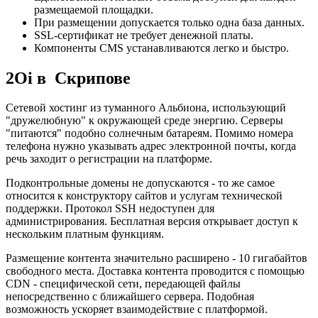
размещаемой площадки.
При размещении допускается только одна база данных.
SSL-сертификат не требует денежной платы.
Компоненты CMS устанавливаются легко и быстро.
2Oi в Скрипове
Сетевой хостинг из туманного Альбиона, использующий
"дружелюбную" к окружающей среде энергию. Серверы
"питаются" подобно солнечным батареям. Помимо номера
телефона нужно указывать адрес электронной почты, когда
речь заходит о регистрации на платформе.
Подконтрольные домены не допускаются - то же самое
относится к конструктору сайтов и услугам технической
поддержки. Протокол SSH недоступен для
администрирования. Бесплатная версия открывает доступ к
нескольким платным функциям.
Размещение контента значительно расширено - 10 гигабайтов
свободного места. Доставка контента проводится с помощью
CDN - специфической сети, передающей файлы
непосредственно с ближайшего сервера. Подобная
возможность ускоряет взаимодействие с платформой.