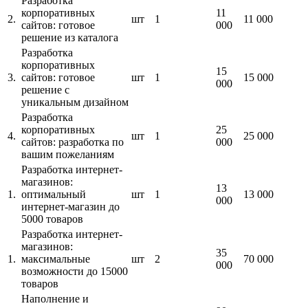
Разработка
корпоративных
11
2.
шт
1
11 000
сайтов: готовое
000
решение из каталога
Разработка
корпоративных
15
3.
сайтов: готовое
шт
1
15 000
000
решение с
уникальным дизайном
Разработка
корпоративных
25
4.
шт
1
25 000
сайтов: разработка по
000
вашим пожеланиям
Разработка интернет-
магазинов:
13
1.
оптимальный
шт
1
13 000
000
интернет-магазин до
5000 товаров
Разработка интернет-
магазинов:
35
1.
максимальные
шт
2
70 000
000
возможности до 15000
товаров
Наполнение и