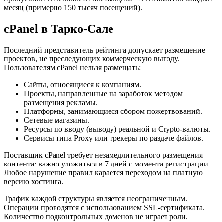
месяц (примерно 150 тысяч посещений).
cPanel в Тарко-Сале
Последний представитель рейтинга допускает размещение
проектов, не преследующих коммерческую выгоду.
Пользователям cPanel нельзя размещать:
Сайты, относящиеся к компаниям.
Проекты, направленные на заработок методом
размещения рекламы.
Платформы, занимающиеся сбором пожертвований.
Сетевые магазины.
Ресурсы по вводу (выводу) реальной и Crypto-валюты.
Сервисы типа Proxy или трекеры по раздаче файлов.
Поставщик cPanel требует незамедлительного размещения
контента: важно уложиться в 7 дней с момента регистрации.
Любое нарушение правил карается переходом на платную
версию хостинга.
Трафик каждой структуры является неограниченным.
Операции проводятся с использованием SSL-сертификата.
Количество подконтрольных доменов не играет роли.