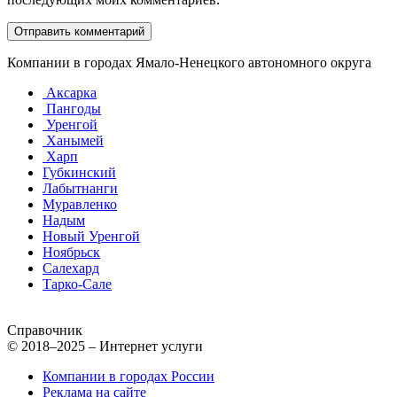
Компании в городах Ямало-Ненецкого автономного округа
Аксарка
Пангоды
Уренгой
Ханымей
Харп
Губкинский
Лабытнанги
Муравленко
Надым
Новый Уренгой
Ноябрьск
Салехард
Тарко-Сале
Справочник
© 2018–2025 – Интернет услуги
Компании в городах России
Реклама на сайте