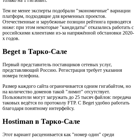
только на 1 гигабайт.
Тем не менее эксперты подобрали "экономичные" вариации
платформ, подходящие для временных проектов.
Отечественные и зарубежные позиции рейтинга приводятся
ниже: при этом некоторые "кандидаты" отказались работать с
российскими клиентами из-за напряжённой обстановки 2020-
х годов.
Beget в Тарко-Сале
Первый представитель поставщиков сетевых услуг,
представляющий Россию. Регистрация требует указания
номера телефона.
Размер каждого сайта ограничивается одним гигабайтом, но
на количество доменов такой "лимит" отсутствует.
Пользователи могут загружать до 25 тысяч файлов: передача
таковых ведётся по протоколу FTP. С Beget удобно работать
благодаря понятному интерфейсу.
Hostiman в Тарко-Сале
Этот вариант расценивается как "номер один" среди