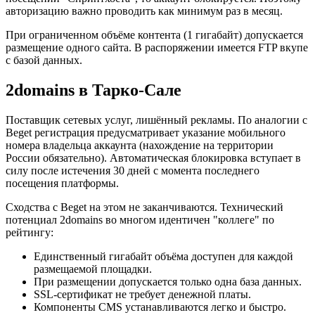
авторизацию важно проводить как минимум раз в месяц.
При ограниченном объёме контента (1 гигабайт) допускается
размещение одного сайта. В распоряжении имеется FTP вкупе
с базой данных.
2domains в Тарко-Сале
Поставщик сетевых услуг, лишённый рекламы. По аналогии с
Beget регистрация предусматривает указание мобильного
номера владельца аккаунта (нахождение на территории
России обязательно). Автоматическая блокировка вступает в
силу после истечения 30 дней с момента последнего
посещения платформы.
Сходства с Beget на этом не заканчиваются. Технический
потенциал 2domains во многом идентичен "коллеге" по
рейтингу:
Единственный гигабайт объёма доступен для каждой
размещаемой площадки.
При размещении допускается только одна база данных.
SSL-сертификат не требует денежной платы.
Компоненты CMS устанавливаются легко и быстро.