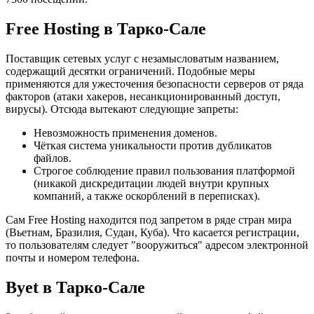
Free Hosting в Тарко-Сале
Поставщик сетевых услуг с незамысловатым названием,
содержащий десятки ограничений. Подобные меры
применяются для ужесточения безопасности серверов от ряда
факторов (атаки хакеров, несанкционированный доступ,
вирусы). Отсюда вытекают следующие запреты:
Невозможность применения доменов.
Чёткая система уникальности против дубликатов
файлов.
Строгое соблюдение правил пользования платформой
(никакой дискредитации людей внутри крупных
компаний, а также оскорблений в переписках).
Сам Free Hosting находится под запретом в ряде стран мира
(Вьетнам, Бразилия, Судан, Куба). Что касается регистрации,
то пользователям следует "вооружиться" адресом электронной
почты и номером телефона.
Byet в Тарко-Сале