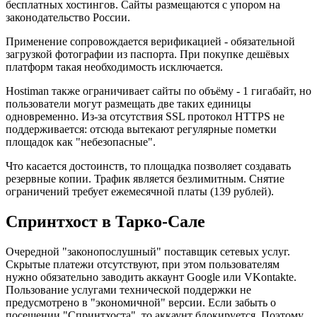
бесплатных хостингов. Сайты размещаются с упором на
законодательство России.
Применение сопровождается верификацией - обязательной
загрузкой фотографии из паспорта. При покупке дешёвых
платформ такая необходимость исключается.
Hostiman также ограничивает сайты по объёму - 1 гигабайт, но
пользователи могут размещать две таких единицы
одновременно. Из-за отсутствия SSL протокол HTTPS не
поддерживается: отсюда вытекают регулярные пометки
площадок как "небезопасные".
Что касается достоинств, то площадка позволяет создавать
резервные копии. Трафик является безлимитным. Снятие
ограничений требует ежемесячной платы (139 рублей).
Спринтхост в Тарко-Сале
Очередной "законопослушный" поставщик сетевых услуг.
Скрытые платежи отсутствуют, при этом пользователям
нужно обязательно заводить аккаунт Google или VKontakte.
Пользование услугами технической поддержки не
предусмотрено в "экономичной" версии. Если забыть о
посещении "Спринтхоста", то аккаунт блокируется. Поэтому