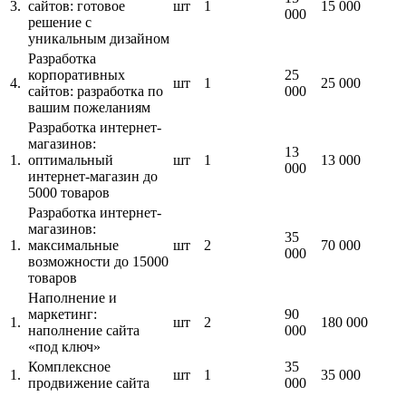
3.
сайтов: готовое
шт
1
15 000
000
решение с
уникальным дизайном
Разработка
корпоративных
25
4.
шт
1
25 000
сайтов: разработка по
000
вашим пожеланиям
Разработка интернет-
магазинов:
13
1.
оптимальный
шт
1
13 000
000
интернет-магазин до
5000 товаров
Разработка интернет-
магазинов:
35
1.
максимальные
шт
2
70 000
000
возможности до 15000
товаров
Наполнение и
маркетинг:
90
1.
шт
2
180 000
наполнение сайта
000
«под ключ»
Комплексное
35
1.
шт
1
35 000
продвижение сайта
000