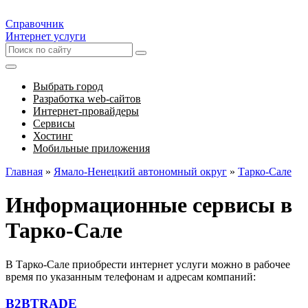
Справочник
Интернет услуги
Выбрать город
Разработка web-сайтов
Интернет-провайдеры
Сервисы
Хостинг
Мобильные приложения
Главная
»
Ямало-Ненецкий автономный округ
»
Тарко-Сале
Информационные сервисы в
Тарко-Сале
В Тарко-Сале приобрести интернет услуги можно в рабочее
время по указанным телефонам и адресам компаний:
B2BTRADE