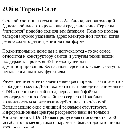
2Oi в Тарко-Сале
Сетевой хостинг из туманного Альбиона, использующий
"дружелюбную" к окружающей среде энергию. Серверы
"питаются" подобно солнечным батареям. Помимо номера
телефона нужно указывать адрес электронной почты, когда
речь заходит о регистрации на платформе.
Подконтрольные домены не допускаются - то же самое
относится к конструктору сайтов и услугам технической
поддержки. Протокол SSH недоступен для
администрирования. Бесплатная версия открывает доступ к
нескольким платным функциям.
Размещение контента значительно расширено - 10 гигабайтов
свободного места. Доставка контента проводится с помощью
CDN - специфической сети, передающей файлы
непосредственно с ближайшего сервера. Подобная
возможность ускоряет взаимодействие с платформой.
Всплывающие окна с лишней рекламой отсутствуют.
Информационные центры рассредоточены не только в
Англии, но и США. Общая пропускная способность - 250
мегабайтов в месяц: такого параметра бывает достаточно на
7500 посещений.