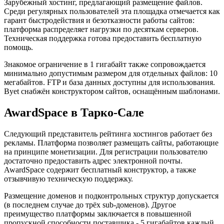
Зарубежный хостинг, предлагающий размещение файлов.
Среди регулярных пользователей эта площадка отмечается как
гарант быстродействия и безотказности работы сайтов:
платформа распределяет нагрузки по десяткам серверов.
Техническая поддержка готова предоставить бесплатную
помощь.
Знакомое ограничение в 1 гигабайт также сопровождается
минимально допустимым размером для отдельных файлов: 10
мегабайтов. FTP и база данных доступны для использования.
Byet снабжён конструктором сайтов, оснащённым шаблонами.
AwardSpace в Тарко-Сале
Следующий представитель рейтинга хостингов работает без
рекламы. Платформа позволяет размещать сайты, работающие
на принципе монетизации. Для регистрации пользователю
достаточно предоставить адрес электронной почты.
AwardSpace содержит бесплатный конструктор, а также
отзывчивую техническую поддержку.
Размещение доменов и подконтрольных структур допускается
(в последнем случае до трёх sub-доменов). Другое
преимущество платформы заключается в повышенной
пропускной способности поставщика - 5 гигабайтов каждый