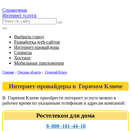
Справочник
Интернет услуги
Выбрать город
Разработка web-сайтов
Интернет-провайдеры
Сервисы
Хостинг
Мобильные приложения
Главная
»
Омская область
»
Горячий Ключ
Интернет-провайдеры в Горячом Ключе
В Горячом Ключе приобрести интернет услуги можно в
рабочее время по указанным телефонам и адресам компаний:
Ростелеком для дома
8‒800‒101‒44‒18