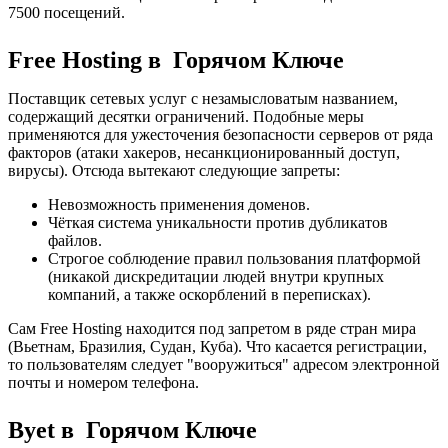
7500 посещений.
Free Hosting в Горячом Ключе
Поставщик сетевых услуг с незамысловатым названием,
содержащий десятки ограничений. Подобные меры
применяются для ужесточения безопасности серверов от ряда
факторов (атаки хакеров, несанкционированный доступ,
вирусы). Отсюда вытекают следующие запреты:
Невозможность применения доменов.
Чёткая система уникальности против дубликатов
файлов.
Строгое соблюдение правил пользования платформой
(никакой дискредитации людей внутри крупных
компаний, а также оскорблений в переписках).
Сам Free Hosting находится под запретом в ряде стран мира
(Вьетнам, Бразилия, Судан, Куба). Что касается регистрации,
то пользователям следует "вооружиться" адресом электронной
почты и номером телефона.
Byet в Горячом Ключе