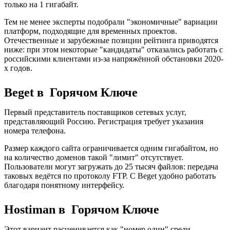
только на 1 гигабайт.
Тем не менее эксперты подобрали "экономичные" вариации
платформ, подходящие для временных проектов.
Отечественные и зарубежные позиции рейтинга приводятся
ниже: при этом некоторые "кандидаты" отказались работать с
российскими клиентами из-за напряжённой обстановки 2020-
х годов.
Beget в Горячом Ключе
Первый представитель поставщиков сетевых услуг,
представляющий Россию. Регистрация требует указания
номера телефона.
Размер каждого сайта ограничивается одним гигабайтом, но
на количество доменов такой "лимит" отсутствует.
Пользователи могут загружать до 25 тысяч файлов: передача
таковых ведётся по протоколу FTP. С Beget удобно работать
благодаря понятному интерфейсу.
Hostiman в Горячом Ключе
Этот вариант расценивается как "номер один" среди