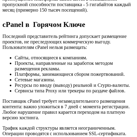
пропускной способности поставщика - 5 гигабайтов каждый
месяц (примерно 150 тысяч посещений).
cPanel в Горячом Ключе
Последний представитель рейтинга допускает размещение
проектов, не преследующих коммерческую выгоду.
Пользователям cPanel нельзя размещать:
Сайты, относящиеся к компаниям.
Проекты, направленные на заработок методом
размещения рекламы.
Платформы, занимающиеся сбором пожертвований.
Сетевые магазины.
Ресурсы по вводу (выводу) реальной и Crypto-валюты.
Сервисы типа Proxy или трекеры по раздаче файлов.
Поставщик cPanel требует незамедлительного размещения
контента: важно уложиться в 7 дней с момента регистрации.
Любое нарушение правил карается переходом на платную
версию хостинга.
Трафик каждой структуры является неограниченным.
Операции проводятся с использованием SSL-сертификата.