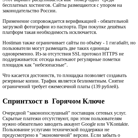
бесплатных хостингов. Сайты размещаются с упором на
законодательство России.
Применение сопровождается верификацией - обязательной
загрузкой фотографии из паспорта. При покупке дешёвых
платформ такая необходимость исключается.
Hostiman также ограничивает сайты по объёму - 1 гигабайт, но
пользователи могут размещать две таких единицы
одновременно. Из-за отсутствия SSL протокол HTTPS не
поддерживается: отсюда вытекают регулярные пометки
площадок как "небезопасные".
Что касается достоинств, то площадка позволяет создавать
резервные копии. Трафик является безлимитным. Снятие
ограничений требует ежемесячной платы (139 рублей).
Спринтхост в Горячом Ключе
Очередной "законопослушный" поставщик сетевых услуг.
Скрытые платежи отсутствуют, при этом пользователям
нужно обязательно заводить аккаунт Google или VKontakte.
Пользование услугами технической поддержки не
предусмотрено в "экономичной" версии. Если забыть о