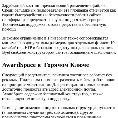
Зарубежный хостинг, предлагающий размещение файлов.
Среди регулярных пользователей эта площадка отмечается как
гарант быстродействия и безотказности работы сайтов:
платформа распределяет нагрузки по десяткам серверов.
Техническая поддержка готова предоставить бесплатную
помощь.
Знакомое ограничение в 1 гигабайт также сопровождается
минимально допустимым размером для отдельных файлов: 10
мегабайтов. FTP и база данных доступны для использования.
Byet снабжён конструктором сайтов, оснащённым шаблонами.
AwardSpace в Горячом Ключе
Следующий представитель рейтинга хостингов работает без
рекламы. Платформа позволяет размещать сайты, работающие
на принципе монетизации. Для регистрации пользователю
достаточно предоставить адрес электронной почты.
AwardSpace содержит бесплатный конструктор, а также
отзывчивую техническую поддержку.
Размещение доменов и подконтрольных структур допускается
(в последнем случае до трёх sub-доменов). Другое
преимущество платформы заключается в повышенной