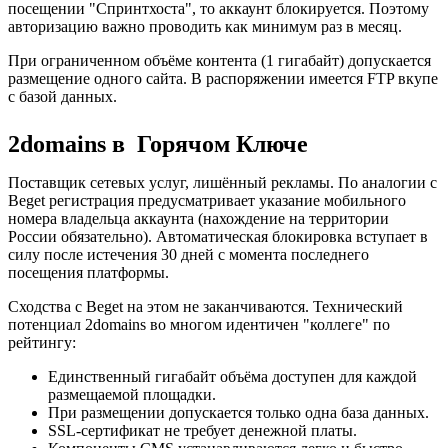
посещении "Спринтхоста", то аккаунт блокируется. Поэтому
авторизацию важно проводить как минимум раз в месяц.
При ограниченном объёме контента (1 гигабайт) допускается
размещение одного сайта. В распоряжении имеется FTP вкупе
с базой данных.
2domains в Горячом Ключе
Поставщик сетевых услуг, лишённый рекламы. По аналогии с
Beget регистрация предусматривает указание мобильного
номера владельца аккаунта (нахождение на территории
России обязательно). Автоматическая блокировка вступает в
силу после истечения 30 дней с момента последнего
посещения платформы.
Сходства с Beget на этом не заканчиваются. Технический
потенциал 2domains во многом идентичен "коллеге" по
рейтингу:
Единственный гигабайт объёма доступен для каждой
размещаемой площадки.
При размещении допускается только одна база данных.
SSL-сертификат не требует денежной платы.