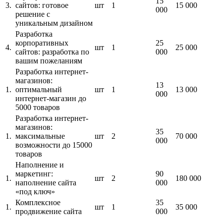
15
3.
сайтов: готовое
шт
1
15 000
000
решение с
уникальным дизайном
Разработка
корпоративных
25
4.
шт
1
25 000
сайтов: разработка по
000
вашим пожеланиям
Разработка интернет-
магазинов:
13
1.
оптимальный
шт
1
13 000
000
интернет-магазин до
5000 товаров
Разработка интернет-
магазинов:
35
1.
максимальные
шт
2
70 000
000
возможности до 15000
товаров
Наполнение и
маркетинг:
90
1.
шт
2
180 000
наполнение сайта
000
«под ключ»
Комплексное
35
1.
шт
1
35 000
продвижение сайта
000