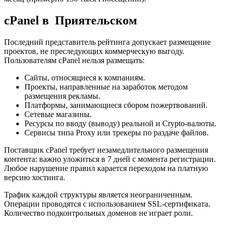
cPanel в Приятельском
Последний представитель рейтинга допускает размещение
проектов, не преследующих коммерческую выгоду.
Пользователям cPanel нельзя размещать:
Сайты, относящиеся к компаниям.
Проекты, направленные на заработок методом
размещения рекламы.
Платформы, занимающиеся сбором пожертвований.
Сетевые магазины.
Ресурсы по вводу (выводу) реальной и Crypto-валюты.
Сервисы типа Proxy или трекеры по раздаче файлов.
Поставщик cPanel требует незамедлительного размещения
контента: важно уложиться в 7 дней с момента регистрации.
Любое нарушение правил карается переходом на платную
версию хостинга.
Трафик каждой структуры является неограниченным.
Операции проводятся с использованием SSL-сертификата.
Количество подконтрольных доменов не играет роли.