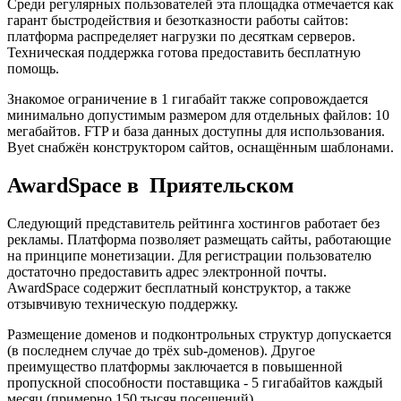
Среди регулярных пользователей эта площадка отмечается как
гарант быстродействия и безотказности работы сайтов:
платформа распределяет нагрузки по десяткам серверов.
Техническая поддержка готова предоставить бесплатную
помощь.
Знакомое ограничение в 1 гигабайт также сопровождается
минимально допустимым размером для отдельных файлов: 10
мегабайтов. FTP и база данных доступны для использования.
Byet снабжён конструктором сайтов, оснащённым шаблонами.
AwardSpace в Приятельском
Следующий представитель рейтинга хостингов работает без
рекламы. Платформа позволяет размещать сайты, работающие
на принципе монетизации. Для регистрации пользователю
достаточно предоставить адрес электронной почты.
AwardSpace содержит бесплатный конструктор, а также
отзывчивую техническую поддержку.
Размещение доменов и подконтрольных структур допускается
(в последнем случае до трёх sub-доменов). Другое
преимущество платформы заключается в повышенной
пропускной способности поставщика - 5 гигабайтов каждый
месяц (примерно 150 тысяч посещений).