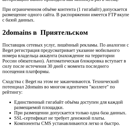
При ограниченном объёме контента (1 гигабайт) допускается
размещение одного сайта. В распоряжении имеется FTP вкупе
с базой данных.
2domains в Приятельском
Поставщик сетевых услуг, лишённый рекламы. По аналогии с
Beget регистрация предусматривает указание мобильного
номера владельца аккаунта (нахождение на территории
России обязательно). Автоматическая блокировка вступает в
силу после истечения 30 дней с момента последнего
посещения платформы.
Сходства с Beget на этом не заканчиваются. Технический
потенциал 2domains во многом идентичен "коллеге" по
рейтингу:
Единственный гигабайт объёма доступен для каждой
размещаемой площадки.
При размещении допускается только одна база данных.
SSL-сертификат не требует денежной платы.
Компоненты CMS устанавливаются легко и быстро.