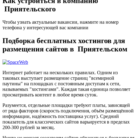
Как устроиться в компанию
Приятельского
Чтобы узнать актуальные вакансии, нажмите на номер
телефона у интересующей вас компании
Подборка бесплатных хостингов для
размещения сайтов в Приятельском
Интернет работает на нескольких правилах. Одним из
таковых выступает размещение страниц "всемирной
паутины" на площадках с постоянным доступам к сети,
называемых "хостингами". Каждая такая единица позволяет
просматривать контент в любое время суток.
Разумеется, отдельные площадки требуют платы, зависящей
от ряда факторов (скорость подключения, объём размещённой
информации, надёжность поставщика услуг). Средний
показатель для классических сайтов варьируется в пределах
200-300 рублей за месяц.
Ничто не мешает создателям сайтов обращаться к бесплатным