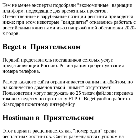
Тем не менее эксперты подобрали "экономичные" вариации
платформ, подходящие для временных проектов.
Отечественные и зарубежные позиции рейтинга приводятся
ниже: при этом некоторые "кандидаты" отказались работать с
российскими клиентами из-за напряжённой обстановки 2020-
х годов.
Beget в Приятельском
Первый представитель поставщиков сетевых услуг,
представляющий Россию. Регистрация требует указания
номера телефона.
Размер каждого сайта ограничивается одним гигабайтом, но
на количество доменов такой "лимит" отсутствует.
Пользователи могут загружать до 25 тысяч файлов: передача
таковых ведётся по протоколу FTP. С Beget удобно работать
благодаря понятному интерфейсу.
Hostiman в Приятельском
Этот вариант расценивается как "номер один" среди
бесплатных хостингов. Сайты размещаются с упором на