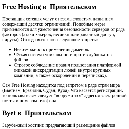
Free Hosting в Приятельском
Поставщик сетевых услуг с незамысловатым названием,
содержащий десятки ограничений. Подобные меры
применяются для ужесточения безопасности серверов от ряда
факторов (атаки хакеров, несанкционированный доступ,
вирусы). Отсюда вытекают следующие запреты:
Невозможность применения доменов.
Чёткая система уникальности против дубликатов
файлов.
Строгое соблюдение правил пользования платформой
(никакой дискредитации людей внутри крупных
компаний, а также оскорблений в переписках).
Сам Free Hosting находится под запретом в ряде стран мира
(Вьетнам, Бразилия, Судан, Куба). Что касается регистрации,
то пользователям следует "вооружиться" адресом электронной
почты и номером телефона.
Byet в Приятельском
Зарубежный хостинг, предлагающий размещение файлов.