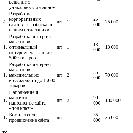
решение с
уникальным дизайном
Разработка
корпоративных
25
4.
шт
1
25 000
сайтов: разработка по
000
вашим пожеланиям
Разработка интернет-
магазинов:
13
1.
оптимальный
шт
1
13 000
000
интернет-магазин до
5000 товаров
Разработка интернет-
магазинов:
35
1.
максимальные
шт
2
70 000
000
возможности до 15000
товаров
Наполнение и
маркетинг:
90
1.
шт
2
180 000
наполнение сайта
000
«под ключ»
Комплексное
35
1.
шт
1
35 000
продвижение сайта
000