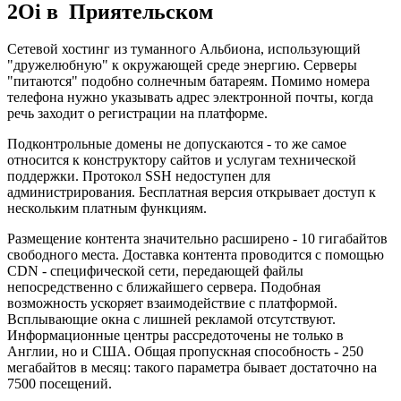
2Oi в Приятельском
Сетевой хостинг из туманного Альбиона, использующий
"дружелюбную" к окружающей среде энергию. Серверы
"питаются" подобно солнечным батареям. Помимо номера
телефона нужно указывать адрес электронной почты, когда
речь заходит о регистрации на платформе.
Подконтрольные домены не допускаются - то же самое
относится к конструктору сайтов и услугам технической
поддержки. Протокол SSH недоступен для
администрирования. Бесплатная версия открывает доступ к
нескольким платным функциям.
Размещение контента значительно расширено - 10 гигабайтов
свободного места. Доставка контента проводится с помощью
CDN - специфической сети, передающей файлы
непосредственно с ближайшего сервера. Подобная
возможность ускоряет взаимодействие с платформой.
Всплывающие окна с лишней рекламой отсутствуют.
Информационные центры рассредоточены не только в
Англии, но и США. Общая пропускная способность - 250
мегабайтов в месяц: такого параметра бывает достаточно на
7500 посещений.