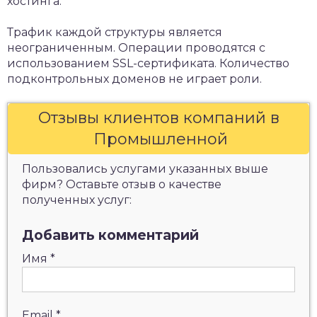
хостинга.
Трафик каждой структуры является
неограниченным. Операции проводятся с
использованием SSL-сертификата. Количество
подконтрольных доменов не играет роли.
Отзывы клиентов компаний в
Промышленной
Пользовались услугами указанных выше
фирм? Оставьте отзыв о качестве
полученных услуг:
Добавить комментарий
Имя
*
Email
*