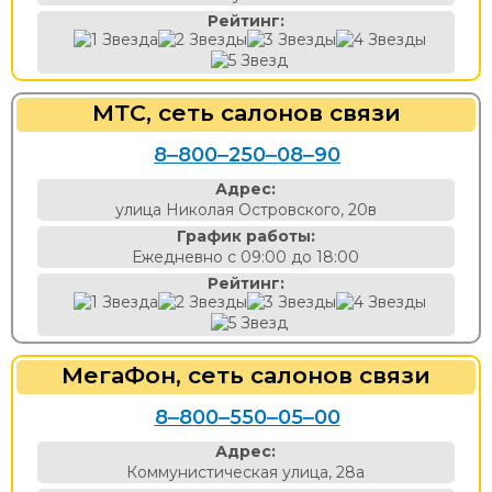
Рейтинг:
МТС, сеть салонов связи
8‒800‒250‒08‒90
Адрес:
улица Николая Островского, 20в
График работы:
Ежедневно с 09:00 до 18:00
Рейтинг:
МегаФон, сеть салонов связи
8‒800‒550‒05‒00
Адрес:
Коммунистическая улица, 28а