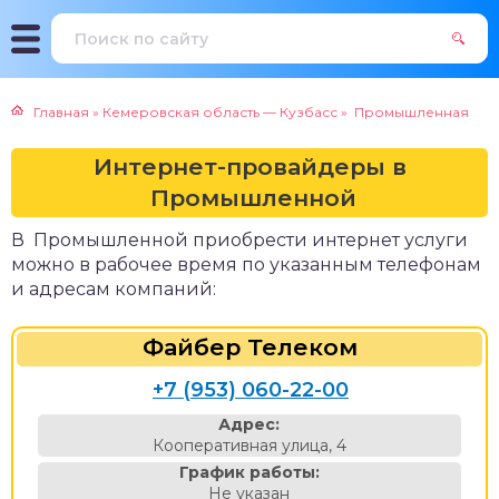
Главная
»
Кемеровская область — Кузбасс
»
Промышленная
Интернет-провайдеры в
Промышленной
В Промышленной приобрести интернет услуги
можно в рабочее время по указанным телефонам
и адресам компаний:
Файбер Телеком
+7 (953) 060-22-00
Адрес:
Кооперативная улица, 4
График работы:
Не указан