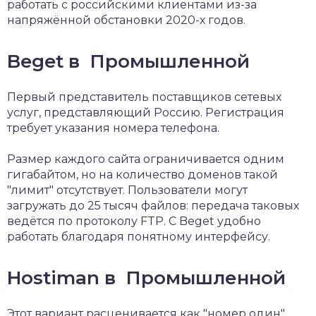
работать с российскими клиентами из-за
напряжённой обстановки 2020-х годов.
Beget в Промышленной
Первый представитель поставщиков сетевых
услуг, представляющий Россию. Регистрация
требует указания номера телефона.
Размер каждого сайта ограничивается одним
гигабайтом, но на количество доменов такой
"лимит" отсутствует. Пользователи могут
загружать до 25 тысяч файлов: передача таковых
ведётся по протоколу FTP. С Beget удобно
работать благодаря понятному интерфейсу.
Hostiman в Промышленной
Этот вариант расценивается как "номер один"