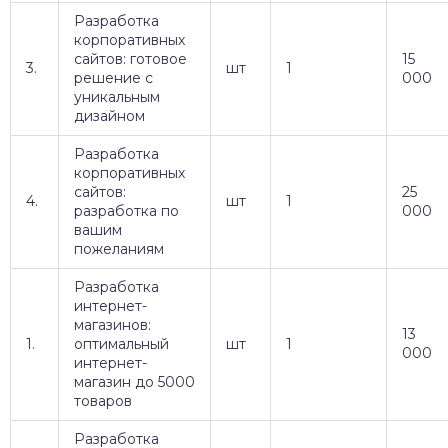
Разработка
корпоративных
сайтов: готовое
15
3.
шт
1
решение с
000
уникальным
дизайном
Разработка
корпоративных
сайтов:
25
4.
шт
1
разработка по
000
вашим
пожеланиям
Разработка
интернет-
магазинов:
13
1.
оптимальный
шт
1
000
интернет-
магазин до 5000
товаров
Разработка