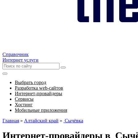
Справочник
Интернет услуги
Выбрать город
Разработка web-сайтов
Интернет-провайдеры
Сервисы
Хостинг
Мобильные приложения
Главная
»
Алтайский край
»
Сычёвка
Интернет-провайдеры в Сыч