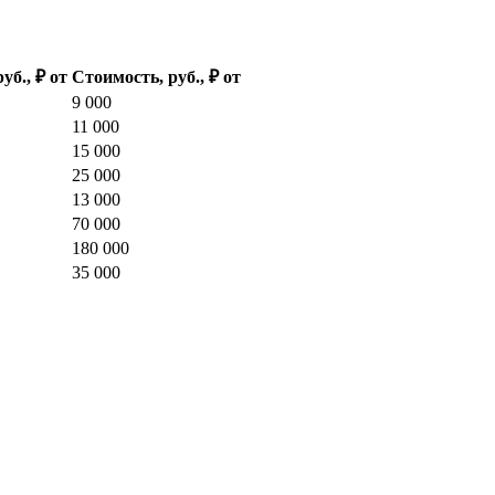
руб., ₽ от
Стоимость, руб., ₽ от
9 000
11 000
15 000
25 000
13 000
70 000
180 000
35 000