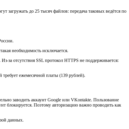
гут загружать до 25 тысяч файлов: передача таковых ведётся по
России.
такая необходимость исключается.
. Из-за отсутствия SSL протокол HTTPS не поддерживается:
й требует ежемесячной платы (139 рублей).
льно заводить аккаунт Google или VKontakte. Пользование
унт блокируется. Поэтому авторизацию важно проводить как
азой данных.