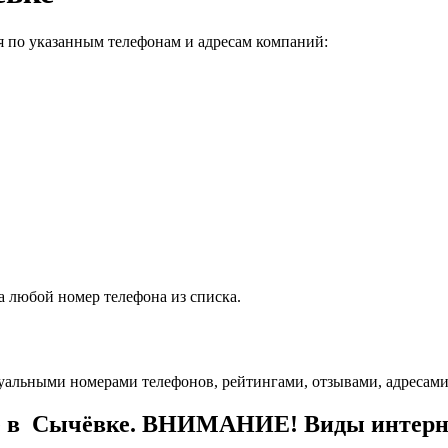
я по указанным телефонам и адресам компаний:
а любой номер телефона из списка.
уальными номерами телефонов, рейтингами, отзывами, адресами
е в Сычёвке. ВНИМАНИЕ! Виды интернет