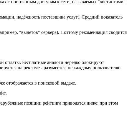
ках с постоянным доступам к сети, называемых "хостингами".
рмации, надёжность поставщика услуг). Средний показатель
например, "вылетов" сервера). Поэтому рекомендация сводится
ой оплаты. Бесплатные аналоги нередко блокируют
зируется на рекламе - разумеется, не каждому пользователю
же отображается в поисковой выдаче.
айт.
зарубежные позиции рейтинга приводятся ниже: при этом