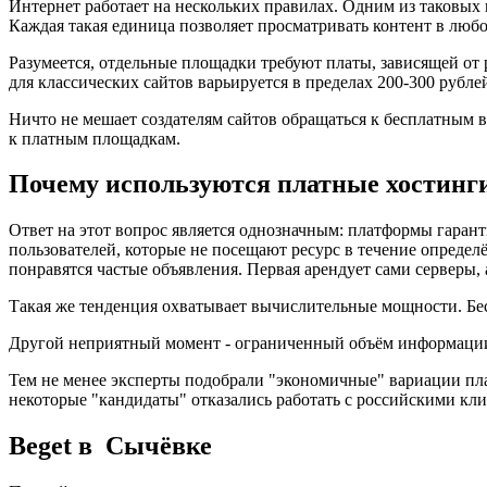
Интернет работает на нескольких правилах. Одним из таковых
Каждая такая единица позволяет просматривать контент в любо
Разумеется, отдельные площадки требуют платы, зависящей от
для классических сайтов варьируется в пределах 200-300 рублей
Ничто не мешает создателям сайтов обращаться к бесплатным в
к платным площадкам.
Почему используются платные хостинг
Ответ на этот вопрос является однозначным: платформы гара
пользователей, которые не посещают ресурс в течение определё
понравятся частые объявления. Первая арендует сами серверы, 
Такая же тенденция охватывает вычислительные мощности. Бес
Другой неприятный момент - ограниченный объём информации.
Тем не менее эксперты подобрали "экономичные" вариации пл
некоторые "кандидаты" отказались работать с российскими кли
Beget в Сычёвке