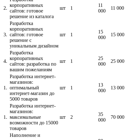
корпоративных
11
2.
шт
1
11 000
сайтов: готовое
000
решение из каталога
Разработка
корпоративных
15
3.
сайтов: готовое
шт
1
15 000
000
решение с
уникальным дизайном
Разработка
корпоративных
25
4.
шт
1
25 000
сайтов: разработка по
000
вашим пожеланиям
Разработка интернет-
магазинов:
13
1.
оптимальный
шт
1
13 000
000
интернет-магазин до
5000 товаров
Разработка интернет-
магазинов:
35
1.
максимальные
шт
2
70 000
000
возможности до 15000
товаров
Наполнение и