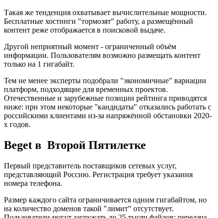
Такая же тенденция охватывает вычислительные мощности.
Бесплатные хостинги "тормозят" работу, а размещённый
контент реже отображается в поисковой выдаче.
Другой неприятный момент - ограниченный объём
информации. Пользователям возможно размещать контент
только на 1 гигабайт.
Тем не менее эксперты подобрали "экономичные" вариации
платформ, подходящие для временных проектов.
Отечественные и зарубежные позиции рейтинга приводятся
ниже: при этом некоторые "кандидаты" отказались работать с
российскими клиентами из-за напряжённой обстановки 2020-
х годов.
Beget в Второй Пятилетке
Первый представитель поставщиков сетевых услуг,
представляющий Россию. Регистрация требует указания
номера телефона.
Размер каждого сайта ограничивается одним гигабайтом, но
на количество доменов такой "лимит" отсутствует.
Пользователи могут загружать до 25 тысяч файлов: передача