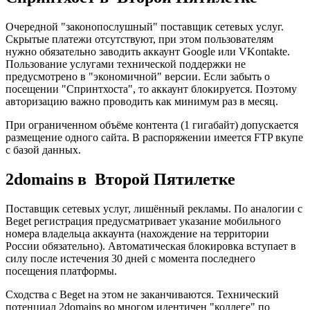
Очередной "законопослушный" поставщик сетевых услуг.
Скрытые платежи отсутствуют, при этом пользователям
нужно обязательно заводить аккаунт Google или VKontakte.
Пользование услугами технической поддержки не
предусмотрено в "экономичной" версии. Если забыть о
посещении "Спринтхоста", то аккаунт блокируется. Поэтому
авторизацию важно проводить как минимум раз в месяц.
При ограниченном объёме контента (1 гигабайт) допускается
размещение одного сайта. В распоряжении имеется FTP вкупе
с базой данных.
2domains в Второй Пятилетке
Поставщик сетевых услуг, лишённый рекламы. По аналогии с
Beget регистрация предусматривает указание мобильного
номера владельца аккаунта (нахождение на территории
России обязательно). Автоматическая блокировка вступает в
силу после истечения 30 дней с момента последнего
посещения платформы.
Сходства с Beget на этом не заканчиваются. Технический
потенциал 2domains во многом идентичен "коллеге" по