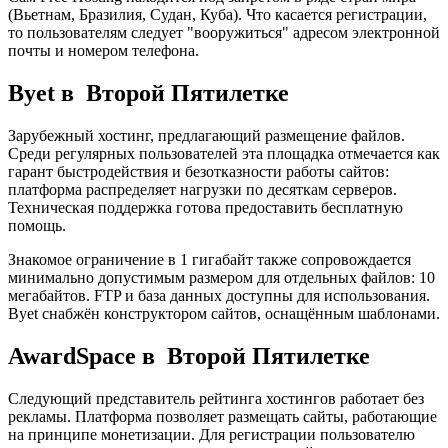
(Вьетнам, Бразилия, Судан, Куба). Что касается регистрации,
то пользователям следует "вооружиться" адресом электронной
почты и номером телефона.
Byet в Второй Пятилетке
Зарубежный хостинг, предлагающий размещение файлов.
Среди регулярных пользователей эта площадка отмечается как
гарант быстродействия и безотказности работы сайтов:
платформа распределяет нагрузки по десяткам серверов.
Техническая поддержка готова предоставить бесплатную
помощь.
Знакомое ограничение в 1 гигабайт также сопровождается
минимально допустимым размером для отдельных файлов: 10
мегабайтов. FTP и база данных доступны для использования.
Byet снабжён конструктором сайтов, оснащённым шаблонами.
AwardSpace в Второй Пятилетке
Следующий представитель рейтинга хостингов работает без
рекламы. Платформа позволяет размещать сайты, работающие
на принципе монетизации. Для регистрации пользователю