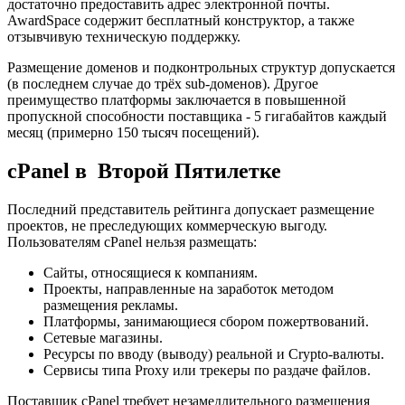
достаточно предоставить адрес электронной почты.
AwardSpace содержит бесплатный конструктор, а также
отзывчивую техническую поддержку.
Размещение доменов и подконтрольных структур допускается
(в последнем случае до трёх sub-доменов). Другое
преимущество платформы заключается в повышенной
пропускной способности поставщика - 5 гигабайтов каждый
месяц (примерно 150 тысяч посещений).
cPanel в Второй Пятилетке
Последний представитель рейтинга допускает размещение
проектов, не преследующих коммерческую выгоду.
Пользователям cPanel нельзя размещать:
Сайты, относящиеся к компаниям.
Проекты, направленные на заработок методом
размещения рекламы.
Платформы, занимающиеся сбором пожертвований.
Сетевые магазины.
Ресурсы по вводу (выводу) реальной и Crypto-валюты.
Сервисы типа Proxy или трекеры по раздаче файлов.
Поставщик cPanel требует незамедлительного размещения