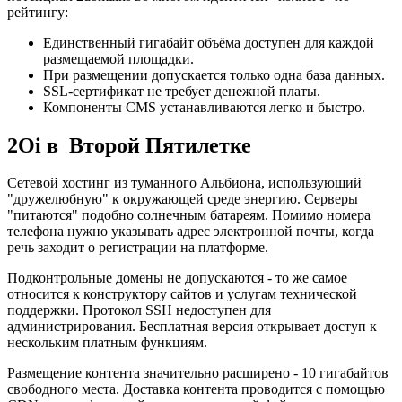
рейтингу:
Единственный гигабайт объёма доступен для каждой
размещаемой площадки.
При размещении допускается только одна база данных.
SSL-сертификат не требует денежной платы.
Компоненты CMS устанавливаются легко и быстро.
2Oi в Второй Пятилетке
Сетевой хостинг из туманного Альбиона, использующий
"дружелюбную" к окружающей среде энергию. Серверы
"питаются" подобно солнечным батареям. Помимо номера
телефона нужно указывать адрес электронной почты, когда
речь заходит о регистрации на платформе.
Подконтрольные домены не допускаются - то же самое
относится к конструктору сайтов и услугам технической
поддержки. Протокол SSH недоступен для
администрирования. Бесплатная версия открывает доступ к
нескольким платным функциям.
Размещение контента значительно расширено - 10 гигабайтов
свободного места. Доставка контента проводится с помощью