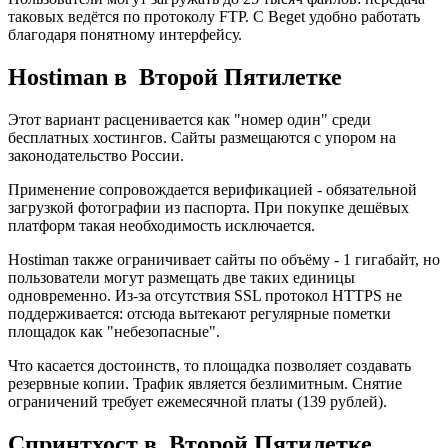
таковых ведётся по протоколу FTP. С Beget удобно работать
благодаря понятному интерфейсу.
Hostiman в Второй Пятилетке
Этот вариант расценивается как "номер один" среди
бесплатных хостингов. Сайты размещаются с упором на
законодательство России.
Применение сопровождается верификацией - обязательной
загрузкой фотографии из паспорта. При покупке дешёвых
платформ такая необходимость исключается.
Hostiman также ограничивает сайты по объёму - 1 гигабайт, но
пользователи могут размещать две таких единицы
одновременно. Из-за отсутствия SSL протокол HTTPS не
поддерживается: отсюда вытекают регулярные пометки
площадок как "небезопасные".
Что касается достоинств, то площадка позволяет создавать
резервные копии. Трафик является безлимитным. Снятие
ограничений требует ежемесячной платы (139 рублей).
Спринтхост в Второй Пятилетке