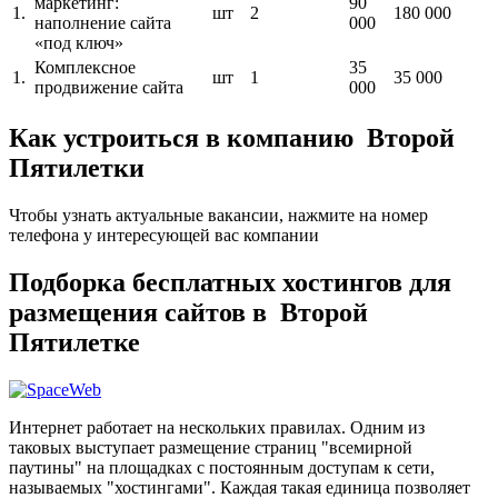
маркетинг:
90
1.
шт
2
180 000
наполнение сайта
000
«под ключ»
Комплексное
35
1.
шт
1
35 000
продвижение сайта
000
Как устроиться в компанию Второй
Пятилетки
Чтобы узнать актуальные вакансии, нажмите на номер
телефона у интересующей вас компании
Подборка бесплатных хостингов для
размещения сайтов в Второй
Пятилетке
Интернет работает на нескольких правилах. Одним из
таковых выступает размещение страниц "всемирной
паутины" на площадках с постоянным доступам к сети,
называемых "хостингами". Каждая такая единица позволяет