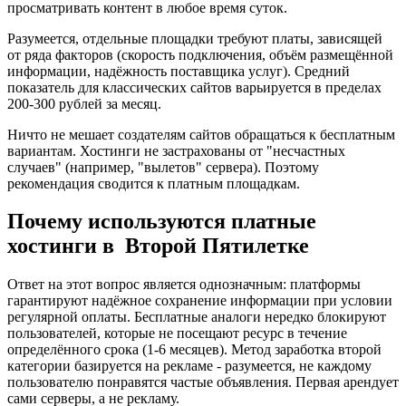
просматривать контент в любое время суток.
Разумеется, отдельные площадки требуют платы, зависящей
от ряда факторов (скорость подключения, объём размещённой
информации, надёжность поставщика услуг). Средний
показатель для классических сайтов варьируется в пределах
200-300 рублей за месяц.
Ничто не мешает создателям сайтов обращаться к бесплатным
вариантам. Хостинги не застрахованы от "несчастных
случаев" (например, "вылетов" сервера). Поэтому
рекомендация сводится к платным площадкам.
Почему используются платные
хостинги в Второй Пятилетке
Ответ на этот вопрос является однозначным: платформы
гарантируют надёжное сохранение информации при условии
регулярной оплаты. Бесплатные аналоги нередко блокируют
пользователей, которые не посещают ресурс в течение
определённого срока (1-6 месяцев). Метод заработка второй
категории базируется на рекламе - разумеется, не каждому
пользователю понравятся частые объявления. Первая арендует
сами серверы, а не рекламу.