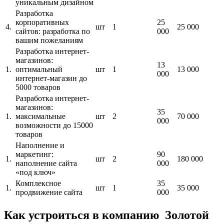
уникальным дизайном
Разработка
корпоративных
25
4.
шт
1
25 000
сайтов: разработка по
000
вашим пожеланиям
Разработка интернет-
магазинов:
13
1.
оптимальный
шт
1
13 000
000
интернет-магазин до
5000 товаров
Разработка интернет-
магазинов:
35
1.
максимальные
шт
2
70 000
000
возможности до 15000
товаров
Наполнение и
маркетинг:
90
1.
шт
2
180 000
наполнение сайта
000
«под ключ»
Комплексное
35
1.
шт
1
35 000
продвижение сайта
000
Как устроиться в компанию Золотой