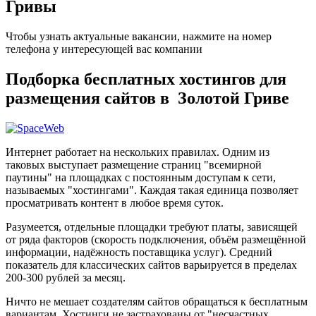
Гривы
Чтобы узнать актуальные вакансии, нажмите на номер
телефона у интересующей вас компании
Подборка бесплатных хостингов для
размещения сайтов в Золотой Гриве
Интернет работает на нескольких правилах. Одним из
таковых выступает размещение страниц "всемирной
паутины" на площадках с постоянным доступам к сети,
называемых "хостингами". Каждая такая единица позволяет
просматривать контент в любое время суток.
Разумеется, отдельные площадки требуют платы, зависящей
от ряда факторов (скорость подключения, объём размещённой
информации, надёжность поставщика услуг). Средний
показатель для классических сайтов варьируется в пределах
200-300 рублей за месяц.
Ничто не мешает создателям сайтов обращаться к бесплатным
вариантам. Хостинги не застрахованы от "несчастных