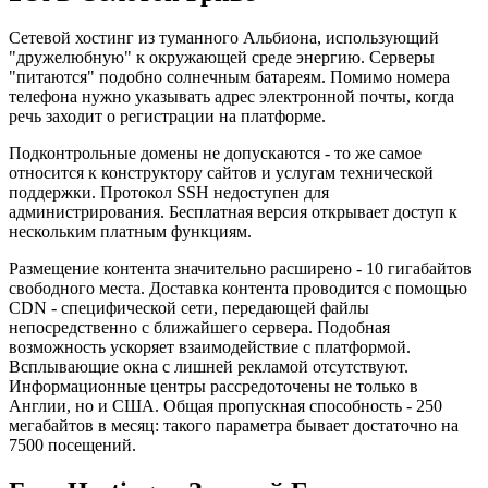
Сетевой хостинг из туманного Альбиона, использующий
"дружелюбную" к окружающей среде энергию. Серверы
"питаются" подобно солнечным батареям. Помимо номера
телефона нужно указывать адрес электронной почты, когда
речь заходит о регистрации на платформе.
Подконтрольные домены не допускаются - то же самое
относится к конструктору сайтов и услугам технической
поддержки. Протокол SSH недоступен для
администрирования. Бесплатная версия открывает доступ к
нескольким платным функциям.
Размещение контента значительно расширено - 10 гигабайтов
свободного места. Доставка контента проводится с помощью
CDN - специфической сети, передающей файлы
непосредственно с ближайшего сервера. Подобная
возможность ускоряет взаимодействие с платформой.
Всплывающие окна с лишней рекламой отсутствуют.
Информационные центры рассредоточены не только в
Англии, но и США. Общая пропускная способность - 250
мегабайтов в месяц: такого параметра бывает достаточно на
7500 посещений.