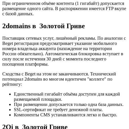
При ограниченном объёме контента (1 гигабайт) допускается
размещение одного сайта. В распоряжении имеется FTP вкупе
с базой данных.
2domains в Золотой Гриве
Поставщик сетевых услуг, лишённый рекламы. По аналогии с
Beget регистрация предусматривает указание мобильного
номера владельца аккаунта (нахождение на территории
России обязательно). Автоматическая блокировка вступает в
силу после истечения 30 дней с момента последнего
посещения платформы.
Сходства с Beget на этом не заканчиваются. Технический
потенциал 2domains во многом идентичен "коллеге" по
рейтингу:
Единственный гигабайт объёма доступен для каждой
размещаемой площадки.
При размещении допускается только одна база данных.
SSL-сертификат не требует денежной платы.
Компоненты CMS устанавливаются легко и быстро.
2Oi в Золотой Гриве