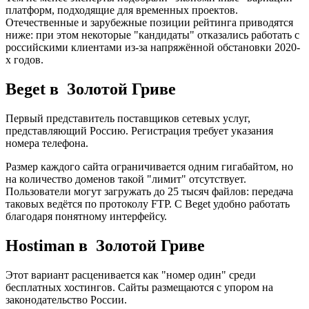
платформ, подходящие для временных проектов.
Отечественные и зарубежные позиции рейтинга приводятся
ниже: при этом некоторые "кандидаты" отказались работать с
российскими клиентами из-за напряжённой обстановки 2020-
х годов.
Beget в Золотой Гриве
Первый представитель поставщиков сетевых услуг,
представляющий Россию. Регистрация требует указания
номера телефона.
Размер каждого сайта ограничивается одним гигабайтом, но
на количество доменов такой "лимит" отсутствует.
Пользователи могут загружать до 25 тысяч файлов: передача
таковых ведётся по протоколу FTP. С Beget удобно работать
благодаря понятному интерфейсу.
Hostiman в Золотой Гриве
Этот вариант расценивается как "номер один" среди
бесплатных хостингов. Сайты размещаются с упором на
законодательство России.