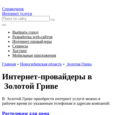
Справочник
Интернет услуги
Выбрать город
Разработка web-сайтов
Интернет-провайдеры
Сервисы
Хостинг
Мобильные приложения
Главная
»
Новосибирская область
»
Золотая Грива
Интернет-провайдеры в
Золотой Гриве
В Золотой Гриве приобрести интернет услуги можно в
рабочее время по указанным телефонам и адресам компаний:
Ростелеком для дома