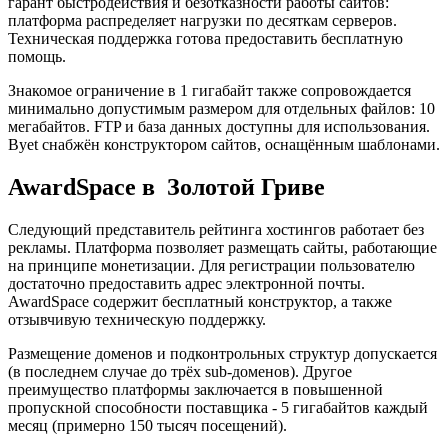
гарант быстродействия и безотказности работы сайтов:
платформа распределяет нагрузки по десяткам серверов.
Техническая поддержка готова предоставить бесплатную
помощь.
Знакомое ограничение в 1 гигабайт также сопровождается
минимально допустимым размером для отдельных файлов: 10
мегабайтов. FTP и база данных доступны для использования.
Byet снабжён конструктором сайтов, оснащённым шаблонами.
AwardSpace в Золотой Гриве
Следующий представитель рейтинга хостингов работает без
рекламы. Платформа позволяет размещать сайты, работающие
на принципе монетизации. Для регистрации пользователю
достаточно предоставить адрес электронной почты.
AwardSpace содержит бесплатный конструктор, а также
отзывчивую техническую поддержку.
Размещение доменов и подконтрольных структур допускается
(в последнем случае до трёх sub-доменов). Другое
преимущество платформы заключается в повышенной
пропускной способности поставщика - 5 гигабайтов каждый
месяц (примерно 150 тысяч посещений).