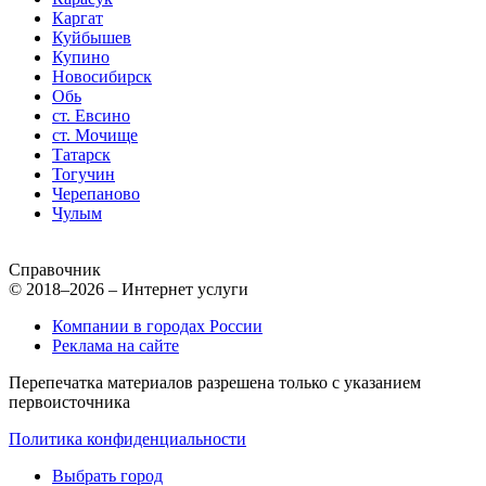
Каргат
Куйбышев
Купино
Новосибирск
Обь
ст. Евсино
ст. Мочище
Татарск
Тогучин
Черепаново
Чулым
Справочник
© 2018–2026 – Интернет услуги
Компании в городах России
Реклама на сайте
Перепечатка материалов разрешена только с указанием
первоисточника
Политика конфиденциальности
Выбрать город