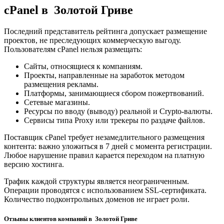
cPanel в Золотой Гриве
Последний представитель рейтинга допускает размещение
проектов, не преследующих коммерческую выгоду.
Пользователям cPanel нельзя размещать:
Сайты, относящиеся к компаниям.
Проекты, направленные на заработок методом
размещения рекламы.
Платформы, занимающиеся сбором пожертвований.
Сетевые магазины.
Ресурсы по вводу (выводу) реальной и Crypto-валюты.
Сервисы типа Proxy или трекеры по раздаче файлов.
Поставщик cPanel требует незамедлительного размещения
контента: важно уложиться в 7 дней с момента регистрации.
Любое нарушение правил карается переходом на платную
версию хостинга.
Трафик каждой структуры является неограниченным.
Операции проводятся с использованием SSL-сертификата.
Количество подконтрольных доменов не играет роли.
Отзывы клиентов компаний в Золотой Гриве