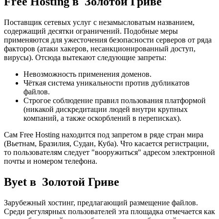
Free Hosting в Золотой Гриве
Поставщик сетевых услуг с незамысловатым названием,
содержащий десятки ограничений. Подобные меры
применяются для ужесточения безопасности серверов от ряда
факторов (атаки хакеров, несанкционированный доступ,
вирусы). Отсюда вытекают следующие запреты:
Невозможность применения доменов.
Чёткая система уникальности против дубликатов
файлов.
Строгое соблюдение правил пользования платформой
(никакой дискредитации людей внутри крупных
компаний, а также оскорблений в переписках).
Сам Free Hosting находится под запретом в ряде стран мира
(Вьетнам, Бразилия, Судан, Куба). Что касается регистрации,
то пользователям следует "вооружиться" адресом электронной
почты и номером телефона.
Byet в Золотой Гриве
Зарубежный хостинг, предлагающий размещение файлов.
Среди регулярных пользователей эта площадка отмечается как