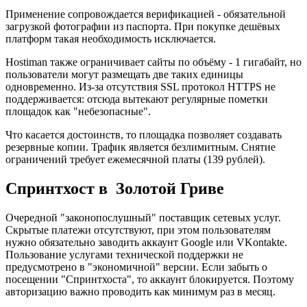
Применение сопровождается верификацией - обязательной
загрузкой фотографии из паспорта. При покупке дешёвых
платформ такая необходимость исключается.
Hostiman также ограничивает сайты по объёму - 1 гигабайт, но
пользователи могут размещать две таких единицы
одновременно. Из-за отсутствия SSL протокол HTTPS не
поддерживается: отсюда вытекают регулярные пометки
площадок как "небезопасные".
Что касается достоинств, то площадка позволяет создавать
резервные копии. Трафик является безлимитным. Снятие
ограничений требует ежемесячной платы (139 рублей).
Спринтхост в Золотой Гриве
Очередной "законопослушный" поставщик сетевых услуг.
Скрытые платежи отсутствуют, при этом пользователям
нужно обязательно заводить аккаунт Google или VKontakte.
Пользование услугами технической поддержки не
предусмотрено в "экономичной" версии. Если забыть о
посещении "Спринтхоста", то аккаунт блокируется. Поэтому
авторизацию важно проводить как минимум раз в месяц.