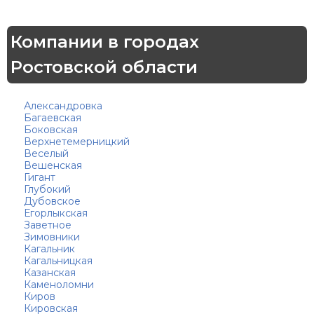
Компании в городах
Ростовской области
Александровка
Багаевская
Боковская
Верхнетемерницкий
Веселый
Вешенская
Гигант
Глубокий
Дубовское
Егорлыкская
Заветное
Зимовники
Кагальник
Кагальницкая
Казанская
Каменоломни
Киров
Кировская