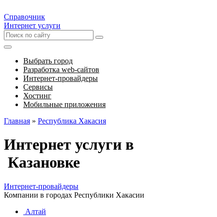
Справочник
Интернет услуги
Выбрать город
Разработка web-сайтов
Интернет-провайдеры
Сервисы
Хостинг
Мобильные приложения
Главная
»
Республика Хакасия
Интернет услуги в
Казановке
Интернет-провайдеры
Компании в городах Республики Хакасии
Алтай