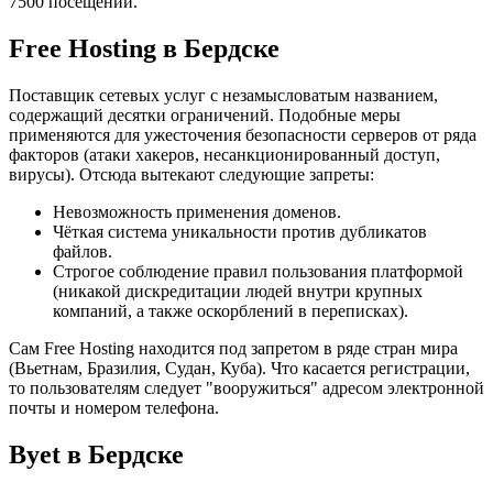
7500 посещений.
Free Hosting в Бердске
Поставщик сетевых услуг с незамысловатым названием,
содержащий десятки ограничений. Подобные меры
применяются для ужесточения безопасности серверов от ряда
факторов (атаки хакеров, несанкционированный доступ,
вирусы). Отсюда вытекают следующие запреты:
Невозможность применения доменов.
Чёткая система уникальности против дубликатов
файлов.
Строгое соблюдение правил пользования платформой
(никакой дискредитации людей внутри крупных
компаний, а также оскорблений в переписках).
Сам Free Hosting находится под запретом в ряде стран мира
(Вьетнам, Бразилия, Судан, Куба). Что касается регистрации,
то пользователям следует "вооружиться" адресом электронной
почты и номером телефона.
Byet в Бердске