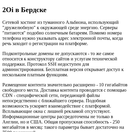
2Oi в Бердске
Сетевой хостинг из туманного Альбиона, использующий
"дружелюбную" к окружающей среде энергию. Серверы
"питаются" подобно солнечным батареям. Помимо номера
телефона нужно указывать адрес электронной почты, когда
речь заходит о регистрации на платформе.
Подконтрольные домены не допускаются - то же самое
относится к конструктору сайтов и услугам технической
поддержки. Протокол SSH недоступен для
администрирования. Бесплатная версия открывает доступ к
нескольким платным функциям.
Размещение контента значительно расширено - 10 гигабайтов
свободного места. Доставка контента проводится с помощью
CDN - специфической сети, передающей файлы
непосредственно с ближайшего сервера. Подобная
возможность ускоряет взаимодействие с платформой.
Всплывающие окна с лишней рекламой отсутствуют.
Информационные центры рассредоточены не только в
Англии, но и США. Общая пропускная способность - 250
мегабайтов в месяц: такого параметра бывает достаточно на