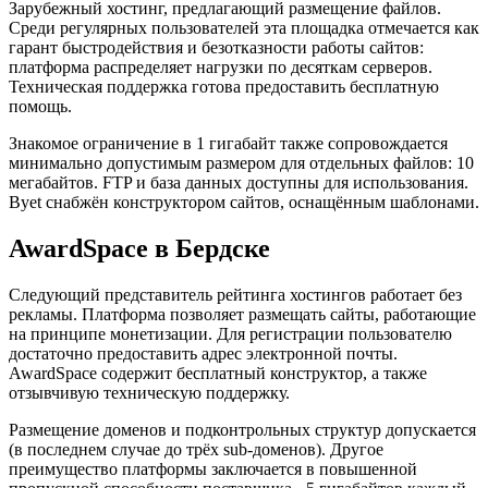
Зарубежный хостинг, предлагающий размещение файлов.
Среди регулярных пользователей эта площадка отмечается как
гарант быстродействия и безотказности работы сайтов:
платформа распределяет нагрузки по десяткам серверов.
Техническая поддержка готова предоставить бесплатную
помощь.
Знакомое ограничение в 1 гигабайт также сопровождается
минимально допустимым размером для отдельных файлов: 10
мегабайтов. FTP и база данных доступны для использования.
Byet снабжён конструктором сайтов, оснащённым шаблонами.
AwardSpace в Бердске
Следующий представитель рейтинга хостингов работает без
рекламы. Платформа позволяет размещать сайты, работающие
на принципе монетизации. Для регистрации пользователю
достаточно предоставить адрес электронной почты.
AwardSpace содержит бесплатный конструктор, а также
отзывчивую техническую поддержку.
Размещение доменов и подконтрольных структур допускается
(в последнем случае до трёх sub-доменов). Другое
преимущество платформы заключается в повышенной