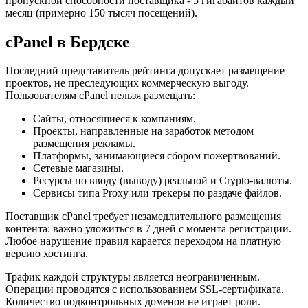
пропускной способности поставщика - 5 гигабайтов каждый
месяц (примерно 150 тысяч посещений).
cPanel в Бердске
Последний представитель рейтинга допускает размещение
проектов, не преследующих коммерческую выгоду.
Пользователям cPanel нельзя размещать:
Сайты, относящиеся к компаниям.
Проекты, направленные на заработок методом
размещения рекламы.
Платформы, занимающиеся сбором пожертвований.
Сетевые магазины.
Ресурсы по вводу (выводу) реальной и Crypto-валюты.
Сервисы типа Proxy или трекеры по раздаче файлов.
Поставщик cPanel требует незамедлительного размещения
контента: важно уложиться в 7 дней с момента регистрации.
Любое нарушение правил карается переходом на платную
версию хостинга.
Трафик каждой структуры является неограниченным.
Операции проводятся с использованием SSL-сертификата.
Количество подконтрольных доменов не играет роли.