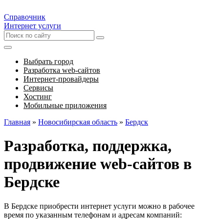
Справочник
Интернет услуги
Выбрать город
Разработка web-сайтов
Интернет-провайдеры
Сервисы
Хостинг
Мобильные приложения
Главная
»
Новосибирская область
»
Бердск
Разработка, поддержка,
продвижение web-сайтов в
Бердске
В Бердске приобрести интернет услуги можно в рабочее
время по указанным телефонам и адресам компаний: