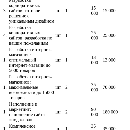
Разработка
корпоративных
15
3.
сайтов: готовое
шт
1
15 000
000
решение с
уникальным дизайном
Разработка
корпоративных
25
4.
шт
1
25 000
сайтов: разработка по
000
вашим пожеланиям
Разработка интернет-
магазинов:
13
1.
оптимальный
шт
1
13 000
000
интернет-магазин до
5000 товаров
Разработка интернет-
магазинов:
35
1.
максимальные
шт
2
70 000
000
возможности до 15000
товаров
Наполнение и
маркетинг:
90
1.
шт
2
180 000
наполнение сайта
000
«под ключ»
Комплексное
35
1.
шт
1
35 000