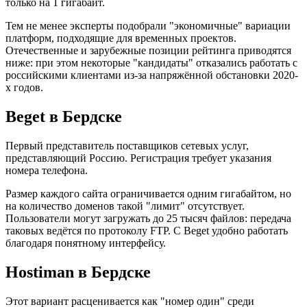
только на 1 гигабайт.
Тем не менее эксперты подобрали "экономичные" вариации
платформ, подходящие для временных проектов.
Отечественные и зарубежные позиции рейтинга приводятся
ниже: при этом некоторые "кандидаты" отказались работать с
российскими клиентами из-за напряжённой обстановки 2020-
х годов.
Beget в Бердске
Первый представитель поставщиков сетевых услуг,
представляющий Россию. Регистрация требует указания
номера телефона.
Размер каждого сайта ограничивается одним гигабайтом, но
на количество доменов такой "лимит" отсутствует.
Пользователи могут загружать до 25 тысяч файлов: передача
таковых ведётся по протоколу FTP. С Beget удобно работать
благодаря понятному интерфейсу.
Hostiman в Бердске
Этот вариант расценивается как "номер один" среди