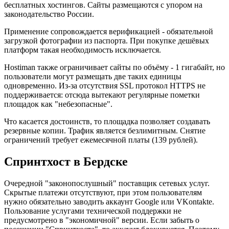
бесплатных хостингов. Сайты размещаются с упором на
законодательство России.
Применение сопровождается верификацией - обязательной
загрузкой фотографии из паспорта. При покупке дешёвых
платформ такая необходимость исключается.
Hostiman также ограничивает сайты по объёму - 1 гигабайт, но
пользователи могут размещать две таких единицы
одновременно. Из-за отсутствия SSL протокол HTTPS не
поддерживается: отсюда вытекают регулярные пометки
площадок как "небезопасные".
Что касается достоинств, то площадка позволяет создавать
резервные копии. Трафик является безлимитным. Снятие
ограничений требует ежемесячной платы (139 рублей).
Спринтхост в Бердске
Очередной "законопослушный" поставщик сетевых услуг.
Скрытые платежи отсутствуют, при этом пользователям
нужно обязательно заводить аккаунт Google или VKontakte.
Пользование услугами технической поддержки не
предусмотрено в "экономичной" версии. Если забыть о