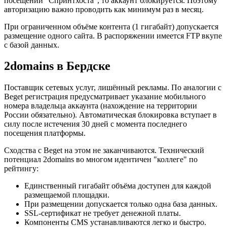
посещении "Спринтхоста", то аккаунт блокируется. Поэтому
авторизацию важно проводить как минимум раз в месяц.
При ограниченном объёме контента (1 гигабайт) допускается
размещение одного сайта. В распоряжении имеется FTP вкупе
с базой данных.
2domains в Бердске
Поставщик сетевых услуг, лишённый рекламы. По аналогии с
Beget регистрация предусматривает указание мобильного
номера владельца аккаунта (нахождение на территории
России обязательно). Автоматическая блокировка вступает в
силу после истечения 30 дней с момента последнего
посещения платформы.
Сходства с Beget на этом не заканчиваются. Технический
потенциал 2domains во многом идентичен "коллеге" по
рейтингу:
Единственный гигабайт объёма доступен для каждой
размещаемой площадки.
При размещении допускается только одна база данных.
SSL-сертификат не требует денежной платы.
Компоненты CMS устанавливаются легко и быстро.