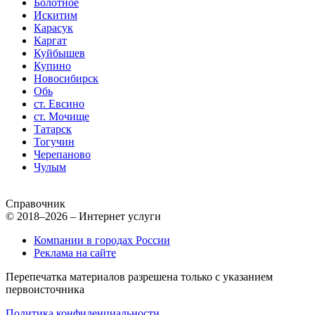
Болотное
Искитим
Карасук
Каргат
Куйбышев
Купино
Новосибирск
Обь
ст. Евсино
ст. Мочище
Татарск
Тогучин
Черепаново
Чулым
Справочник
© 2018–2026 – Интернет услуги
Компании в городах России
Реклама на сайте
Перепечатка материалов разрешена только с указанием
первоисточника
Политика конфиденциальности