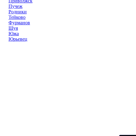
Приволжск
Пучеж
Родники
Тейково
Фурманов
Шуя
Южа
Юрьевец