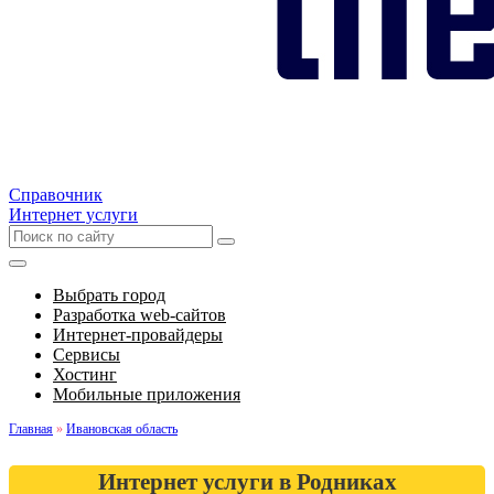
Справочник
Интернет услуги
Выбрать город
Разработка web-сайтов
Интернет-провайдеры
Сервисы
Хостинг
Мобильные приложения
Главная
»
Ивановская область
Интернет услуги в Родниках