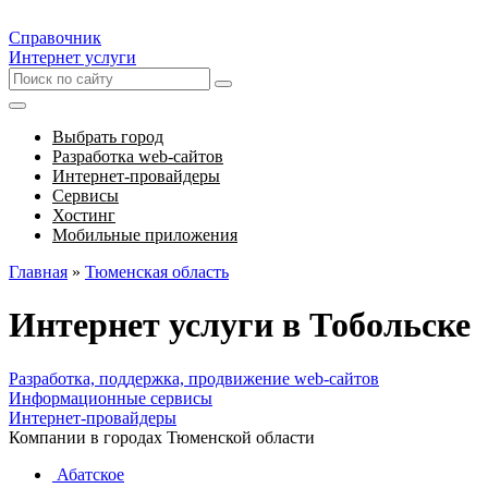
Справочник
Интернет услуги
Выбрать город
Разработка web-сайтов
Интернет-провайдеры
Сервисы
Хостинг
Мобильные приложения
Главная
»
Тюменская область
Интернет услуги в Тобольске
Разработка, поддержка, продвижение web-сайтов
Информационные сервисы
Интернет-провайдеры
Компании в городах Тюменской области
Абатское