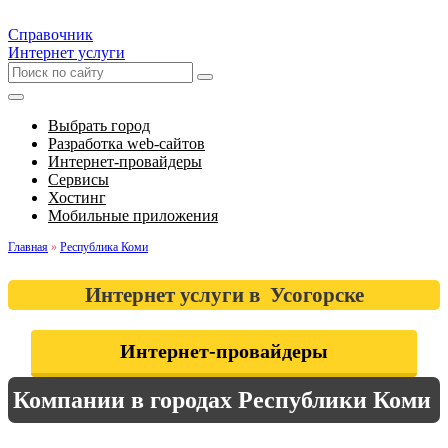
Справочник
Интернет услуги
Выбрать город
Разработка web-сайтов
Интернет-провайдеры
Сервисы
Хостинг
Мобильные приложения
Главная
»
Республика Коми
Интернет услуги в Усогорске
Интернет-провайдеры
Компании в городах Республики Коми