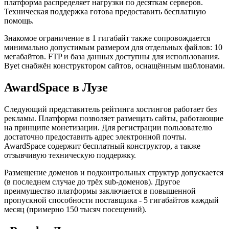
платформа распределяет нагрузки по десяткам серверов.
Техническая поддержка готова предоставить бесплатную
помощь.
Знакомое ограничение в 1 гигабайт также сопровождается
минимально допустимым размером для отдельных файлов: 10
мегабайтов. FTP и база данных доступны для использования.
Byet снабжён конструктором сайтов, оснащённым шаблонами.
AwardSpace в Лузе
Следующий представитель рейтинга хостингов работает без
рекламы. Платформа позволяет размещать сайты, работающие
на принципе монетизации. Для регистрации пользователю
достаточно предоставить адрес электронной почты.
AwardSpace содержит бесплатный конструктор, а также
отзывчивую техническую поддержку.
Размещение доменов и подконтрольных структур допускается
(в последнем случае до трёх sub-доменов). Другое
преимущество платформы заключается в повышенной
пропускной способности поставщика - 5 гигабайтов каждый
месяц (примерно 150 тысяч посещений).