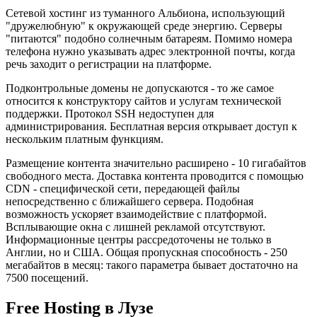
Сетевой хостинг из туманного Альбиона, использующий
"дружелюбную" к окружающей среде энергию. Серверы
"питаются" подобно солнечным батареям. Помимо номера
телефона нужно указывать адрес электронной почты, когда
речь заходит о регистрации на платформе.
Подконтрольные домены не допускаются - то же самое
относится к конструктору сайтов и услугам технической
поддержки. Протокол SSH недоступен для
администрирования. Бесплатная версия открывает доступ к
нескольким платным функциям.
Размещение контента значительно расширено - 10 гигабайтов
свободного места. Доставка контента проводится с помощью
CDN - специфической сети, передающей файлы
непосредственно с ближайшего сервера. Подобная
возможность ускоряет взаимодействие с платформой.
Всплывающие окна с лишней рекламой отсутствуют.
Информационные центры рассредоточены не только в
Англии, но и США. Общая пропускная способность - 250
мегабайтов в месяц: такого параметра бывает достаточно на
7500 посещений.
Free Hosting в Лузе