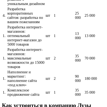
уникальным дизайном
Разработка
корпоративных
25
4.
шт
1
25 000
сайтов: разработка по
000
вашим пожеланиям
Разработка интернет-
магазинов:
13
1.
оптимальный
шт
1
13 000
000
интернет-магазин до
5000 товаров
Разработка интернет-
магазинов:
35
1.
максимальные
шт
2
70 000
000
возможности до 15000
товаров
Наполнение и
маркетинг:
90
1.
шт
2
180 000
наполнение сайта
000
«под ключ»
Комплексное
35
1.
шт
1
35 000
продвижение сайта
000
Как устроиться в компанию Лузы