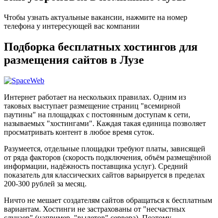
Чтобы узнать актуальные вакансии, нажмите на номер
телефона у интересующей вас компании
Подборка бесплатных хостингов для
размещения сайтов в Лузе
Интернет работает на нескольких правилах. Одним из
таковых выступает размещение страниц "всемирной
паутины" на площадках с постоянным доступам к сети,
называемых "хостингами". Каждая такая единица позволяет
просматривать контент в любое время суток.
Разумеется, отдельные площадки требуют платы, зависящей
от ряда факторов (скорость подключения, объём размещённой
информации, надёжность поставщика услуг). Средний
показатель для классических сайтов варьируется в пределах
200-300 рублей за месяц.
Ничто не мешает создателям сайтов обращаться к бесплатным
вариантам. Хостинги не застрахованы от "несчастных
случаев" (например, "вылетов" сервера). Поэтому