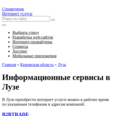
Справочник
Интернет услуги
Выбрать город
Разработка web-сайтов
Интернет-провайдеры
Сервисы
Хостинг
Мобильные приложения
Главная
»
Кировская область
»
Луза
Информационные сервисы в
Лузе
В Лузе приобрести интернет услуги можно в рабочее время
по указанным телефонам и адресам компаний:
B2BTRADE