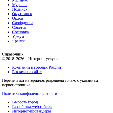
Малмыж
Мураши
Нолинск
Омутнинск
Орлов
Слободской
Советск
Сосновка
Уржум
Яранск
Справочник
© 2018–2026 – Интернет услуги
Компании в городах России
Реклама на сайте
Перепечатка материалов разрешена только с указанием
первоисточника
Политика конфиденциальности
Выбрать город
Разработка web-сайтов
Интернет-провайдеры