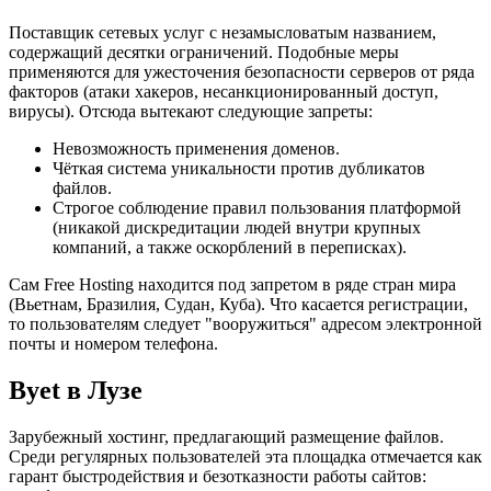
Поставщик сетевых услуг с незамысловатым названием,
содержащий десятки ограничений. Подобные меры
применяются для ужесточения безопасности серверов от ряда
факторов (атаки хакеров, несанкционированный доступ,
вирусы). Отсюда вытекают следующие запреты:
Невозможность применения доменов.
Чёткая система уникальности против дубликатов
файлов.
Строгое соблюдение правил пользования платформой
(никакой дискредитации людей внутри крупных
компаний, а также оскорблений в переписках).
Сам Free Hosting находится под запретом в ряде стран мира
(Вьетнам, Бразилия, Судан, Куба). Что касается регистрации,
то пользователям следует "вооружиться" адресом электронной
почты и номером телефона.
Byet в Лузе
Зарубежный хостинг, предлагающий размещение файлов.
Среди регулярных пользователей эта площадка отмечается как
гарант быстродействия и безотказности работы сайтов: