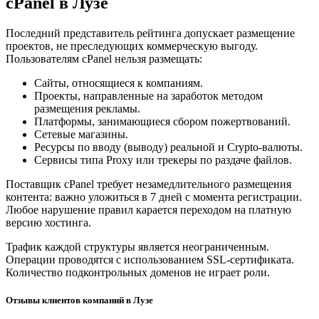
cPanel в Лузе
Последний представитель рейтинга допускает размещение
проектов, не преследующих коммерческую выгоду.
Пользователям cPanel нельзя размещать:
Сайты, относящиеся к компаниям.
Проекты, направленные на заработок методом
размещения рекламы.
Платформы, занимающиеся сбором пожертвований.
Сетевые магазины.
Ресурсы по вводу (выводу) реальной и Crypto-валюты.
Сервисы типа Proxy или трекеры по раздаче файлов.
Поставщик cPanel требует незамедлительного размещения
контента: важно уложиться в 7 дней с момента регистрации.
Любое нарушение правил карается переходом на платную
версию хостинга.
Трафик каждой структуры является неограниченным.
Операции проводятся с использованием SSL-сертификата.
Количество подконтрольных доменов не играет роли.
Отзывы клиентов компаний в Лузе