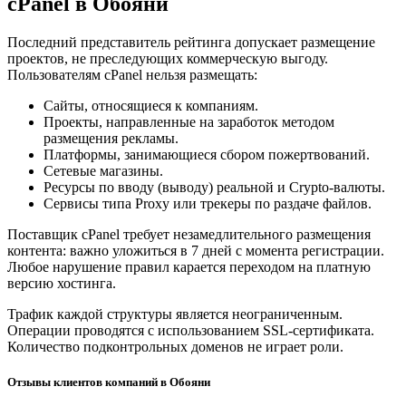
cPanel в Обояни
Последний представитель рейтинга допускает размещение
проектов, не преследующих коммерческую выгоду.
Пользователям cPanel нельзя размещать:
Сайты, относящиеся к компаниям.
Проекты, направленные на заработок методом
размещения рекламы.
Платформы, занимающиеся сбором пожертвований.
Сетевые магазины.
Ресурсы по вводу (выводу) реальной и Crypto-валюты.
Сервисы типа Proxy или трекеры по раздаче файлов.
Поставщик cPanel требует незамедлительного размещения
контента: важно уложиться в 7 дней с момента регистрации.
Любое нарушение правил карается переходом на платную
версию хостинга.
Трафик каждой структуры является неограниченным.
Операции проводятся с использованием SSL-сертификата.
Количество подконтрольных доменов не играет роли.
Отзывы клиентов компаний в Обояни