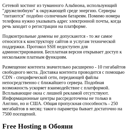
Сетевой хостинг из туманного Альбиона, использующий
"дружелюбную" к окружающей среде энергию. Серверы
"питаются" подобно солнечным батареям. Помимо номера
телефона нужно указывать адрес электронной почты, когда
речь заходит о регистрации на платформе.
Подконтрольные домены не допускаются - то же самое
относится к конструктору сайтов и услугам технической
поддержки. Протокол SSH недоступен для
администрирования. Бесплатная версия открывает доступ к
нескольким платным функциям.
Размещение контента значительно расширено - 10 гигабайтов
свободного места. Доставка контента проводится с помощью
CDN - специфической сети, передающей файлы
непосредственно с ближайшего сервера. Подобная
возможность ускоряет взаимодействие с платформой.
Всплывающие окна с лишней рекламой отсутствуют.
Информационные центры рассредоточены не только в
Англии, но и США. Общая пропускная способность - 250
мегабайтов в месяц: такого параметра бывает достаточно на
7500 посещений.
Free Hosting в Обояни