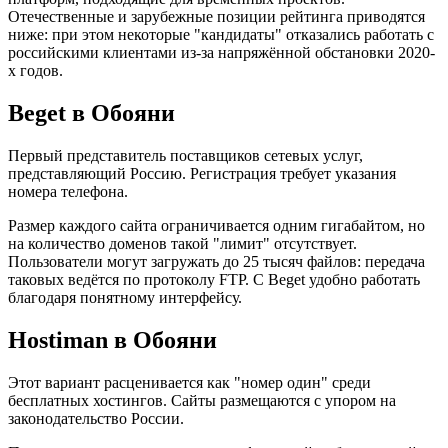
Отечественные и зарубежные позиции рейтинга приводятся
ниже: при этом некоторые "кандидаты" отказались работать с
российскими клиентами из-за напряжённой обстановки 2020-
х годов.
Beget в Обояни
Первый представитель поставщиков сетевых услуг,
представляющий Россию. Регистрация требует указания
номера телефона.
Размер каждого сайта ограничивается одним гигабайтом, но
на количество доменов такой "лимит" отсутствует.
Пользователи могут загружать до 25 тысяч файлов: передача
таковых ведётся по протоколу FTP. С Beget удобно работать
благодаря понятному интерфейсу.
Hostiman в Обояни
Этот вариант расценивается как "номер один" среди
бесплатных хостингов. Сайты размещаются с упором на
законодательство России.