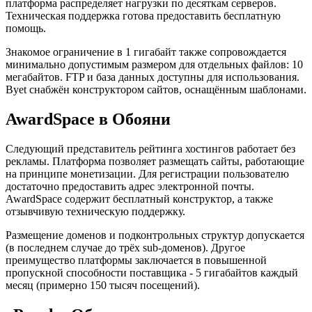
платформа распределяет нагрузки по десяткам серверов.
Техническая поддержка готова предоставить бесплатную
помощь.
Знакомое ограничение в 1 гигабайт также сопровождается
минимально допустимым размером для отдельных файлов: 10
мегабайтов. FTP и база данных доступны для использования.
Byet снабжён конструктором сайтов, оснащённым шаблонами.
AwardSpace в Обояни
Следующий представитель рейтинга хостингов работает без
рекламы. Платформа позволяет размещать сайты, работающие
на принципе монетизации. Для регистрации пользователю
достаточно предоставить адрес электронной почты.
AwardSpace содержит бесплатный конструктор, а также
отзывчивую техническую поддержку.
Размещение доменов и подконтрольных структур допускается
(в последнем случае до трёх sub-доменов). Другое
преимущество платформы заключается в повышенной
пропускной способности поставщика - 5 гигабайтов каждый
месяц (примерно 150 тысяч посещений).