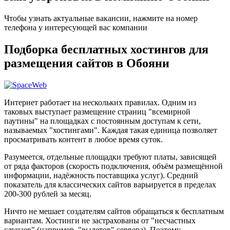
Чтобы узнать актуальные вакансии, нажмите на номер
телефона у интересующей вас компании
Подборка бесплатных хостингов для
размещения сайтов в Обояни
Интернет работает на нескольких правилах. Одним из
таковых выступает размещение страниц "всемирной
паутины" на площадках с постоянным доступам к сети,
называемых "хостингами". Каждая такая единица позволяет
просматривать контент в любое время суток.
Разумеется, отдельные площадки требуют платы, зависящей
от ряда факторов (скорость подключения, объём размещённой
информации, надёжность поставщика услуг). Средний
показатель для классических сайтов варьируется в пределах
200-300 рублей за месяц.
Ничто не мешает создателям сайтов обращаться к бесплатным
вариантам. Хостинги не застрахованы от "несчастных
случаев" (например, "вылетов" сервера). Поэтому