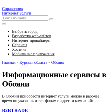
Справочник
Интернет услуги
Выбрать город
Разработка web-сайтов
Интернет-провайдеры
Сервисы
Хостинг
Мобильные приложения
Главная
»
Курская область
»
Обоянь
Информационные сервисы в
Обояни
В Обояни приобрести интернет услуги можно в рабочее
время по указанным телефонам и адресам компаний:
B2BTRADE