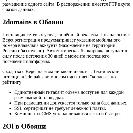
размещение одного сайта. В распоряжении имеется FTP вкупе
с базой данных.
2domains в Обояни
Поставщик сетевых услуг, лишённый рекламы. По аналогии с
Beget регистрация предусматривает указание мобильного
номера владельца аккаунта (нахождение на территории
России обязательно). Автоматическая блокировка вступает в
силу после истечения 30 дней с момента последнего
посещения платформы.
Сходства с Beget на этом не заканчиваются. Технический
потенциал 2domains во многом идентичен "коллеге" по
рейтингу:
Единственный гигабайт объёма доступен для каждой
размещаемой площадки.
При размещении допускается только одна база данных.
SSL-сертификат не требует денежной платы.
Компоненты CMS устанавливаются легко и быстро.
2Oi в Обояни