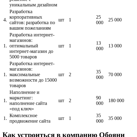
уникальным дизайном
Разработка
корпоративных
25
4.
шт
1
25 000
сайтов: разработка по
000
вашим пожеланиям
Разработка интернет-
магазинов:
13
1.
оптимальный
шт
1
13 000
000
интернет-магазин до
5000 товаров
Разработка интернет-
магазинов:
35
1.
максимальные
шт
2
70 000
000
возможности до 15000
товаров
Наполнение и
маркетинг:
90
1.
шт
2
180 000
наполнение сайта
000
«под ключ»
Комплексное
35
1.
шт
1
35 000
продвижение сайта
000
Как устроиться в компанию Обояни