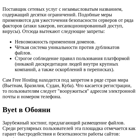
Поставщик сетевых услуг с незамысловатым названием,
содержащий десятки ограничений. Подобные меры
применяются для ужесточения безопасности серверов от ряда
факторов (атаки хакеров, несанкционированный доступ,
вирусы). Отсюда вытекают следующие запреты:
Невозможность применения доменов.
Чёткая система уникальности против дубликатов
файлов.
Строгое соблюдение правил пользования платформой
(никакой дискредитации людей внутри крупных
компаний, а также оскорблений в переписках).
Сам Free Hosting находится под запретом в ряде стран мира
(Вьетнам, Бразилия, Судан, Куба). Что касается регистрации,
то пользователям следует "вооружиться" адресом электронной
почты и номером телефона.
Byet в Обояни
Зарубежный хостинг, предлагающий размещение файлов.
Среди регулярных пользователей эта площадка отмечается как
гарант быстродействия и безотказности работы сайтов: