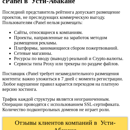
cPanel в Усти-Абакане
Последний представитель рейтинга допускает размещение
проектов, не преследующих коммерческую выгоду.
Пользователям cPanel нельзя размещать:
Сайты, относящиеся к компаниям.
Проекты, направленные на заработок методом
размещения рекламы.
Платформы, занимающиеся сбором пожертвований.
Сетевые магазины.
Ресурсы по вводу (выводу) реальной и Crypto-валюты.
Сервисы типа Proxy или трекеры по раздаче файлов.
Поставщик cPanel требует незамедлительного размещения
контента: важно уложиться в 7 дней с момента регистрации.
Любое нарушение правил карается переходом на платную
версию хостинга.
Трафик каждой структуры является неограниченным.
Операции проводятся с использованием SSL-сертификата.
Количество подконтрольных доменов не играет роли.
Отзывы клиентов компаний в Усти-