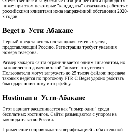
Отечественные и зарубежные позиции рейтинга приводятся
ниже: при этом некоторые "кандидаты" отказались работать с
российскими клиентами из-за напряжённой обстановки 2020-
х годов.
Beget в Усти-Абакане
Первый представитель поставщиков сетевых услуг,
представляющий Россию. Регистрация требует указания
номера телефона.
Размер каждого сайта ограничивается одним гигабайтом, но
на количество доменов такой "лимит" отсутствует.
Пользователи могут загружать до 25 тысяч файлов: передача
таковых ведётся по протоколу FTP. С Beget удобно работать
благодаря понятному интерфейсу.
Hostiman в Усти-Абакане
Этот вариант расценивается как "номер один" среди
бесплатных хостингов. Сайты размещаются с упором на
законодательство России.
Применение сопровождается верификацией - обязательной