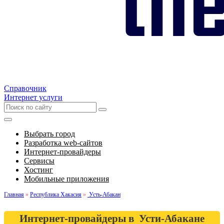
Справочник
Интернет услуги
Выбрать город
Разработка web-сайтов
Интернет-провайдеры
Сервисы
Хостинг
Мобильные приложения
Главная
»
Республика Хакасия
»
Усть-Абакан
Интернет-провайдеры в Усти-Абакане