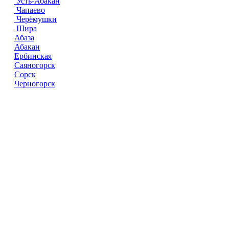
Усть-Абакан
Чапаево
Черёмушки
Шира
Абаза
Абакан
Ербинская
Саяногорск
Сорск
Черногорск