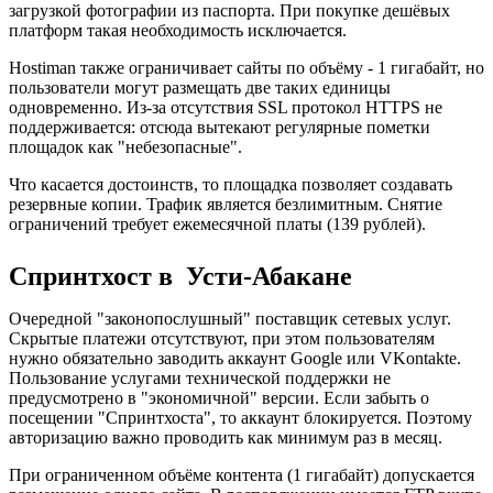
загрузкой фотографии из паспорта. При покупке дешёвых
платформ такая необходимость исключается.
Hostiman также ограничивает сайты по объёму - 1 гигабайт, но
пользователи могут размещать две таких единицы
одновременно. Из-за отсутствия SSL протокол HTTPS не
поддерживается: отсюда вытекают регулярные пометки
площадок как "небезопасные".
Что касается достоинств, то площадка позволяет создавать
резервные копии. Трафик является безлимитным. Снятие
ограничений требует ежемесячной платы (139 рублей).
Спринтхост в Усти-Абакане
Очередной "законопослушный" поставщик сетевых услуг.
Скрытые платежи отсутствуют, при этом пользователям
нужно обязательно заводить аккаунт Google или VKontakte.
Пользование услугами технической поддержки не
предусмотрено в "экономичной" версии. Если забыть о
посещении "Спринтхоста", то аккаунт блокируется. Поэтому
авторизацию важно проводить как минимум раз в месяц.
При ограниченном объёме контента (1 гигабайт) допускается