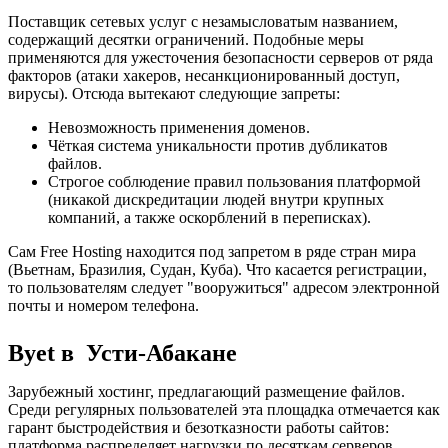
Поставщик сетевых услуг с незамысловатым названием,
содержащий десятки ограничений. Подобные меры
применяются для ужесточения безопасности серверов от ряда
факторов (атаки хакеров, несанкционированный доступ,
вирусы). Отсюда вытекают следующие запреты:
Невозможность применения доменов.
Чёткая система уникальности против дубликатов
файлов.
Строгое соблюдение правил пользования платформой
(никакой дискредитации людей внутри крупных
компаний, а также оскорблений в переписках).
Сам Free Hosting находится под запретом в ряде стран мира
(Вьетнам, Бразилия, Судан, Куба). Что касается регистрации,
то пользователям следует "вооружиться" адресом электронной
почты и номером телефона.
Byet в Усти-Абакане
Зарубежный хостинг, предлагающий размещение файлов.
Среди регулярных пользователей эта площадка отмечается как
гарант быстродействия и безотказности работы сайтов:
платформа распределяет нагрузки по десяткам серверов.