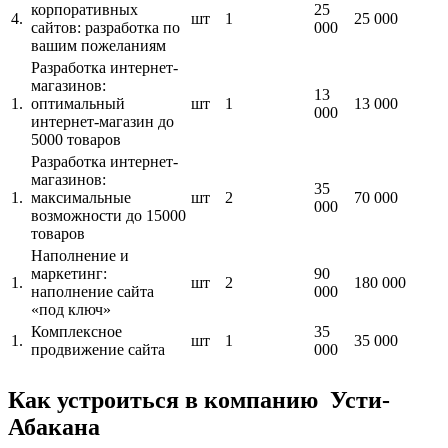
корпоративных
25
4.
шт
1
25 000
сайтов: разработка по
000
вашим пожеланиям
Разработка интернет-
магазинов:
13
1.
оптимальный
шт
1
13 000
000
интернет-магазин до
5000 товаров
Разработка интернет-
магазинов:
35
1.
максимальные
шт
2
70 000
000
возможности до 15000
товаров
Наполнение и
маркетинг:
90
1.
шт
2
180 000
наполнение сайта
000
«под ключ»
Комплексное
35
1.
шт
1
35 000
продвижение сайта
000
Как устроиться в компанию Усти-
Абакана