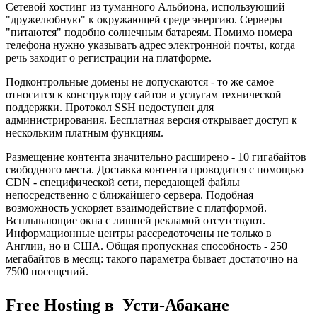
Сетевой хостинг из туманного Альбиона, использующий
"дружелюбную" к окружающей среде энергию. Серверы
"питаются" подобно солнечным батареям. Помимо номера
телефона нужно указывать адрес электронной почты, когда
речь заходит о регистрации на платформе.
Подконтрольные домены не допускаются - то же самое
относится к конструктору сайтов и услугам технической
поддержки. Протокол SSH недоступен для
администрирования. Бесплатная версия открывает доступ к
нескольким платным функциям.
Размещение контента значительно расширено - 10 гигабайтов
свободного места. Доставка контента проводится с помощью
CDN - специфической сети, передающей файлы
непосредственно с ближайшего сервера. Подобная
возможность ускоряет взаимодействие с платформой.
Всплывающие окна с лишней рекламой отсутствуют.
Информационные центры рассредоточены не только в
Англии, но и США. Общая пропускная способность - 250
мегабайтов в месяц: такого параметра бывает достаточно на
7500 посещений.
Free Hosting в Усти-Абакане