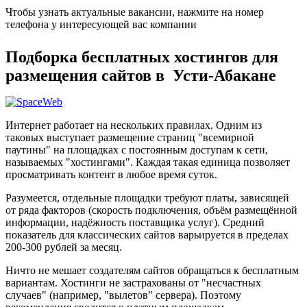
Чтобы узнать актуальные вакансии, нажмите на номер
телефона у интересующей вас компании
Подборка бесплатных хостингов для
размещения сайтов в Усти-Абакане
Интернет работает на нескольких правилах. Одним из
таковых выступает размещение страниц "всемирной
паутины" на площадках с постоянным доступам к сети,
называемых "хостингами". Каждая такая единица позволяет
просматривать контент в любое время суток.
Разумеется, отдельные площадки требуют платы, зависящей
от ряда факторов (скорость подключения, объём размещённой
информации, надёжность поставщика услуг). Средний
показатель для классических сайтов варьируется в пределах
200-300 рублей за месяц.
Ничто не мешает создателям сайтов обращаться к бесплатным
вариантам. Хостинги не застрахованы от "несчастных
случаев" (например, "вылетов" сервера). Поэтому