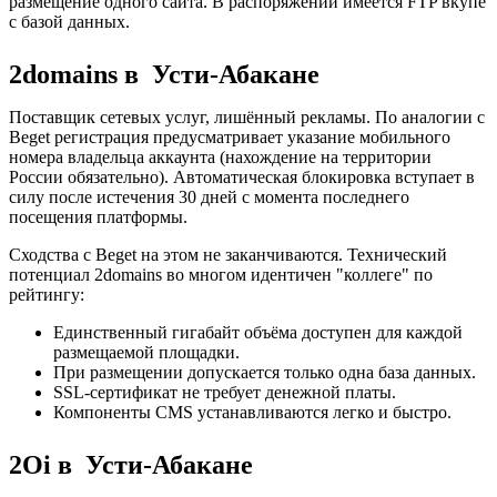
размещение одного сайта. В распоряжении имеется FTP вкупе
с базой данных.
2domains в Усти-Абакане
Поставщик сетевых услуг, лишённый рекламы. По аналогии с
Beget регистрация предусматривает указание мобильного
номера владельца аккаунта (нахождение на территории
России обязательно). Автоматическая блокировка вступает в
силу после истечения 30 дней с момента последнего
посещения платформы.
Сходства с Beget на этом не заканчиваются. Технический
потенциал 2domains во многом идентичен "коллеге" по
рейтингу:
Единственный гигабайт объёма доступен для каждой
размещаемой площадки.
При размещении допускается только одна база данных.
SSL-сертификат не требует денежной платы.
Компоненты CMS устанавливаются легко и быстро.
2Oi в Усти-Абакане