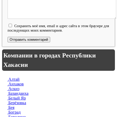
Сохранить моё имя, email и адрес сайта в этом браузере для
последующих моих комментариев.
Компании в городах Республики
Хакасии
Алтай
Анхаков
Аскиз
Базандаиха
Белый Яр
Берёзовка
Бея
Боград
Бородино