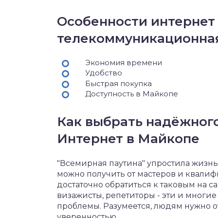
Особенности интернет 
телекоммуникационна
Экономия времени
Удобство
Быстрая покупка
Доступность в Майкопе
Как выбрать надёжного
Интернет в Майкопе
"Всемирная паутина" упростила жизн
можно получить от мастеров и квали
достаточно обратиться к таковым на с
визажисты, репетиторы - эти и многи
проблемы. Разумеется, людям нужно о
уверенностью.