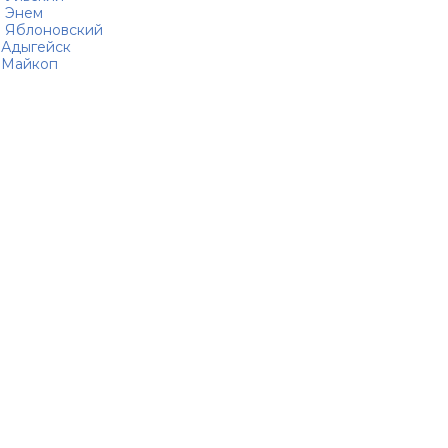
Энем
Яблоновский
Адыгейск
Майкоп