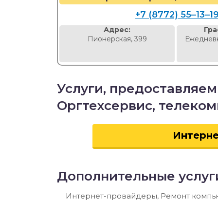
+7 (8772) 55‒13‒1
Адрес:
Гра
Пионерская, 399
Ежедневн
Услуги, предоставляе
Оргтехсервис, телеко
Интерн
Дополнительные услуг
Интернет-провайдеры, Ремонт компью