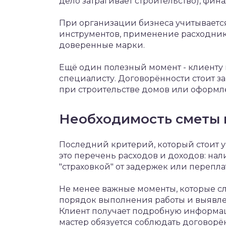
дело затрагивает строительство), фина
При организации бизнеса учитывается
инструментов, применение расходник
доверенные марки.
Ещё один полезный момент - клиенту 
специалисту. Договорённости стоит з
при строительстве домов или оформле
Необходимость сметы 
Последний критерий, который стоит уч
это перечень расходов и доходов: на
"страховкой" от задержек или перепла
Не менее важные моменты, которые сл
порядок выполнения работы и выявле
Клиент получает подробную информац
мастер обязуется соблюдать договорён