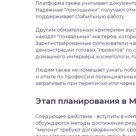
Платформа также учитывает документ
Надёжные "помощники" получают отме
поддерживает стабильную работу.
Другим обязательным критерием выст
находят "похвальных" мастеров, котор
Зарегистрированные пользователи ча
демонстрации готовых "проектов" по с
домашнего интерьера, косметологи, п
Людям также не помешает узнать поб
и опыте по профессии потенциальных
затрагивать при переписке или через
Этап планирования в 
Следующее действие - вступить в конт
обсуждаются методы достижения резул
"мелочи" требуют договорённости: ср