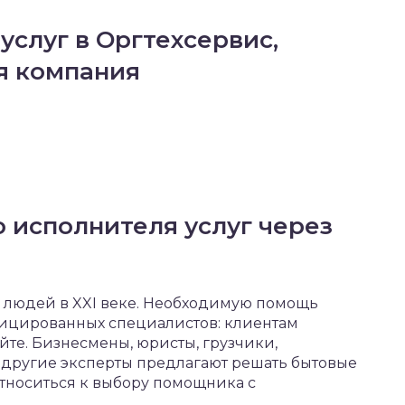
услуг в Оргтехсервис,
я компания
 исполнителя услуг через
ь людей в XXI веке. Необходимую помощь
фицированных специалистов: клиентам
айте. Бизнесмены, юристы, грузчики,
е другие эксперты предлагают решать бытовые
тноситься к выбору помощника с