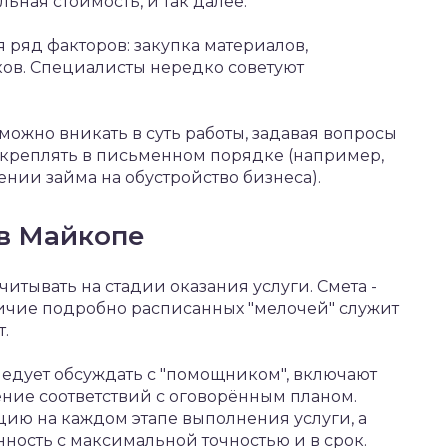
льная стоимость, и так далее.
 ряд факторов: закупка материалов,
ов. Специалисты нередко советуют
можно вникать в суть работы, задавая вопросы
акреплять в письменном порядке (например,
нии займа на обустройство бизнеса).
в Майкопе
итывать на стадии оказания услуги. Смета -
личие подробно расписанных "мелочей" служит
т.
едует обсуждать с "помощником", включают
ние соответствий с оговорённым планом.
ию на каждом этапе выполнения услуги, а
ность с максимальной точностью и в срок.