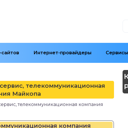
-сайтов
Интернет-провайдеры
Сервисы
хсервис, телекоммуникационная
ния Майкопа
хсервис, телекоммуникационная компания
коммуникационная компания