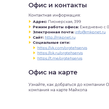
Офис и контакты
Контактная информация:
Адрес:
Пионерская, 399
Режим работы офиса:
Ежедневно с 09
Электронная почта:
info@mkpnet.ru
Сайт:
http://mkpnet.ru
Социальные сети:
https://vk.com/orgtehservis
https://ok.ru/orgtehservis
https://t.me/orgtehservis
Офис на карте
Узнайте, как добраться до компании
компания на карте Майкопа