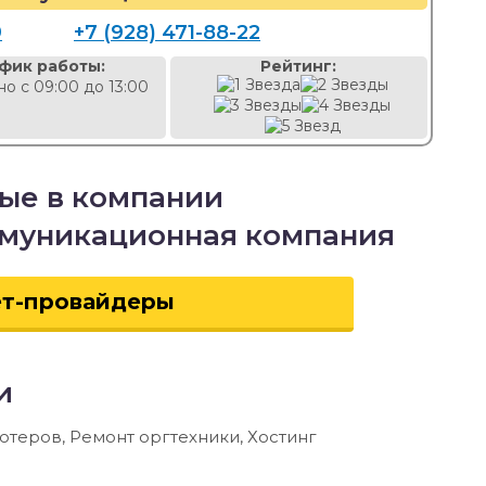
9
+7 (928) 471-88-22
фик работы:
Рейтинг:
о с 09:00 до 13:00
мые в компании
ммуникационная компания
ет-провайдеры
и
теров, Ремонт оргтехники, Хостинг