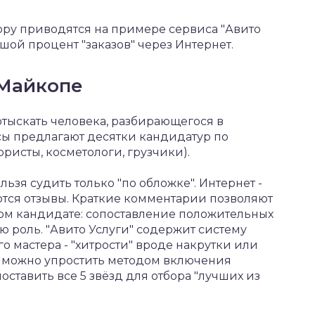
ру приводятся на примере сервиса "Авито
шой процент "заказов" через Интернет.
 Майкопе
отыскать человека, разбирающегося в
сы предлагают десятки кандидатур по
исты, косметологи, грузчики).
ьзя судить только "по обложке". Интернет -
уются отзывы. Краткие комментарии позволяют
ном кандидате: сопоставление положительных
ю роль. "Авито Услуги" содержит систему
 мастера - "хитрости" вроде накрутки или
 можно упростить методом включения
ставить все 5 звёзд для отбора "лучших из