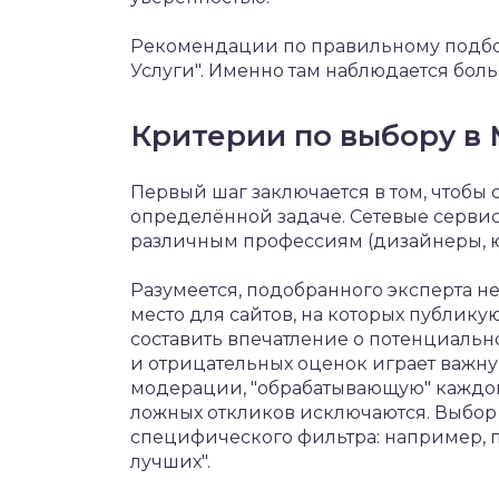
Рекомендации по правильному подбо
Услуги". Именно там наблюдается боль
Критерии по выбору в
Первый шаг заключается в том, чтобы 
определённой задаче. Сетевые серви
различным профессиям (дизайнеры, юр
Разумеется, подобранного эксперта нел
место для сайтов, на которых публик
составить впечатление о потенциаль
и отрицательных оценок играет важну
модерации, "обрабатывающую" каждого
ложных откликов исключаются. Выбор
специфического фильтра: например, по
лучших".