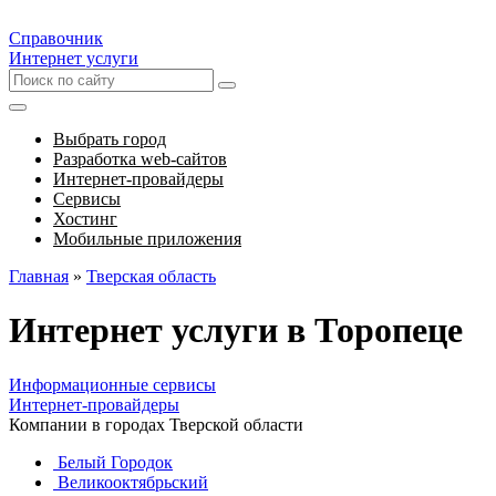
Справочник
Интернет услуги
Выбрать город
Разработка web-сайтов
Интернет-провайдеры
Сервисы
Хостинг
Мобильные приложения
Главная
»
Тверская область
Интернет услуги в Торопеце
Информационные сервисы
Интернет-провайдеры
Компании в городах Тверской области
Белый Городок
Великооктябрьский